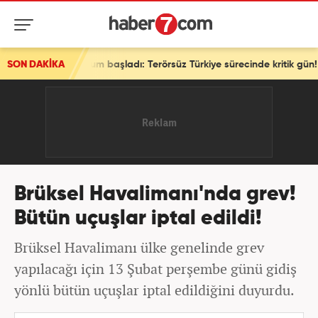
i oturum başladı: Terörsüz Türkiye sürecinde kritik gün!
SON DAKİKA
Brüksel Havalimanı'nda grev!
Bütün uçuşlar iptal edildi!
Brüksel Havalimanı ülke genelinde grev
yapılacağı için 13 Şubat perşembe günü gidiş
yönlü bütün uçuşlar iptal edildiğini duyurdu.