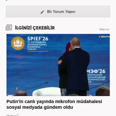
Bir Yorum Yapın
İLGİNİZİ ÇEKEBİLİR
Makroo
Putin'in canlı yayında mikrofon müdahalesi
sosyal medyada gündem oldu
Haber7