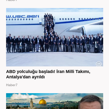
ABD yolculuğu başladı! İran Milli Takımı,
Antalya'dan ayrıldı
Haber7