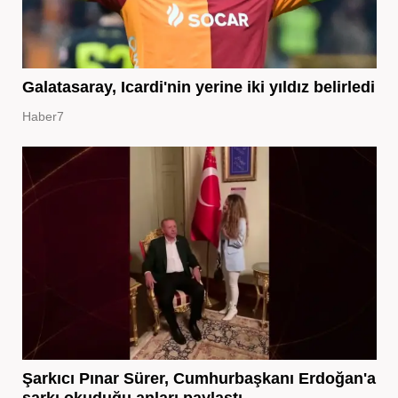
Galatasaray, Icardi'nin yerine iki yıldız belirledi
Haber7
Şarkıcı Pınar Sürer, Cumhurbaşkanı Erdoğan'a
şarkı okuduğu anları paylaştı