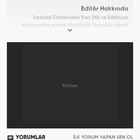
Editör Hakkında
İstanbul Üniversitesi Fars Dili ve Edebiyatı
bölümünden mezun olan Fatih Yoncalık, yüksek
lisansını İstanbul Medeniyet Üniversitesi
Uluslararası İlişkiler bölümünde yaptı. Trakya
Üniversitesi Uluslararası İlişkiler bölümünde
doktora programına devam eden Fatih Yoncalık,
öğrenim hayatı boyunca muhtelif gazete ve
dergilerde bilhassa dünya gündemi ve Orta Doğu
üzerine çeşitli yayınlar yaptı. Meslek hayatına
AKŞAM Gazetesi’nde başlayan Yoncalık, Eylül
2024’ten bu yana Haber7.com’da “Dış Haberler
Editörü” olarak görev yapmaktadır.
YORUMLAR
İLK YORUM YAPAN SEN OL