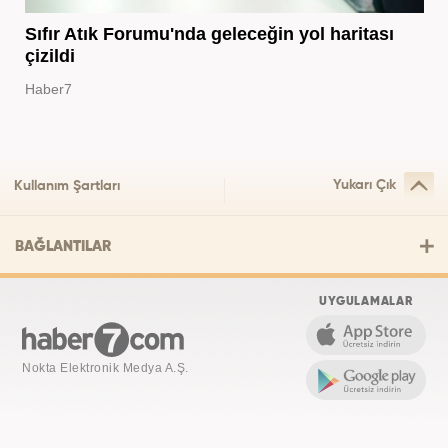
Sıfır Atık Forumu'nda geleceğin yol haritası
çizildi
Haber7
Yukarı Çık
Kullanım Şartları
BAĞLANTILAR
UYGULAMALAR
Nokta Elektronik Medya A.Ş.