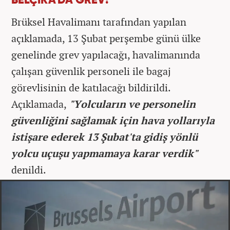
BELÇİKA'DA GREV!
Brüksel Havalimanı tarafından yapılan
açıklamada, 13 Şubat perşembe günü ülke
genelinde grev yapılacağı, havalimanında
çalışan güvenlik personeli ile bagaj
görevlisinin de katılacağı bildirildi.
Açıklamada,
"Yolcuların ve personelin
güvenliğini sağlamak için hava yollarıyla
istişare ederek 13 Şubat'ta gidiş yönlü
yolcu uçuşu yapmamaya karar verdik"
denildi.