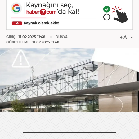
GİRİŞ
11.02.2025 11:48
DÜNYA
GÜNCELLEME
11.02.2025 11:48