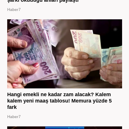
Haber7
Hangi emekli ne kadar zam alacak? Kalem
kalem yeni maaş tablosu! Memura yüzde 5
fark
Haber7