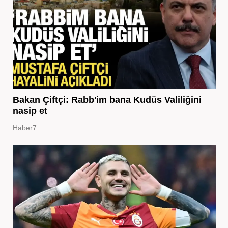
Bakan Çiftçi: Rabb'im bana Kudüs Valiliğini
nasip et
Haber7