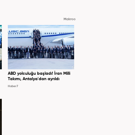
Makroo
ABD yolculuğu başladı! İran Milli
Takımı, Antalya'dan ayrıldı
Haber7