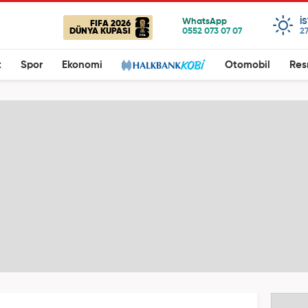
I
FIFA 2026
DÜNYA KUPASI
27
t
Spor
Ekonomi
Otomobil
Res