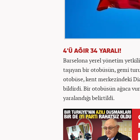
4'Ü AĞIR 34 YARALI!
Barselona yerel yönetim yetkili
taşıyan bir otobüsün, gemi turu
otobüse, kent merkezindeki Dia
bildirdi. Bir otobüsün ağaca vu
yaralandığı belirtildi.