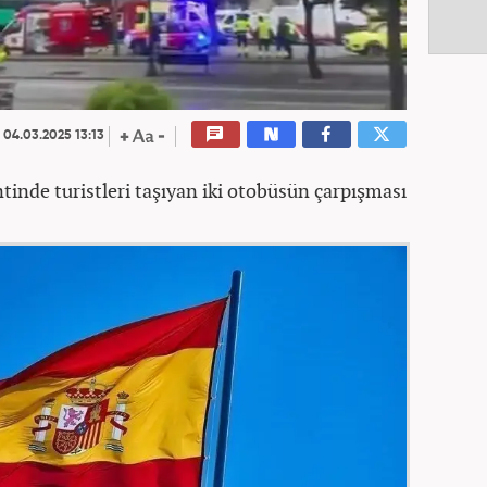
04.03.2025 13:13
tinde turistleri taşıyan iki otobüsün çarpışması