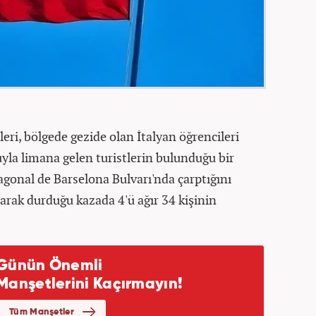
leri, bölgede gezide olan İtalyan öğrencileri
yla limana gelen turistlerin bulunduğu bir
gonal de Barselona Bulvarı'nda çarptığını
rarak durduğu kazada 4'ü ağır 34 kişinin