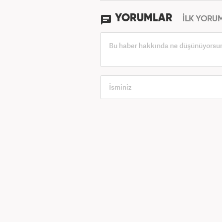
YORUMLAR
İLK YORU