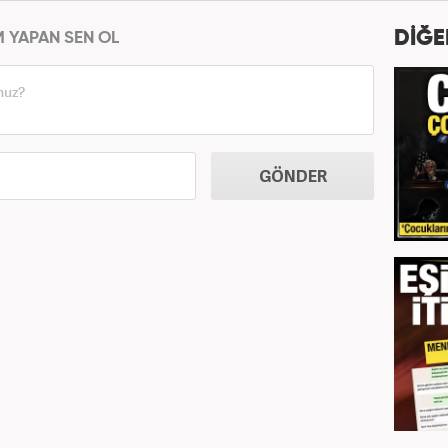
DİĞE
M YAPAN SEN OL
GÖNDER