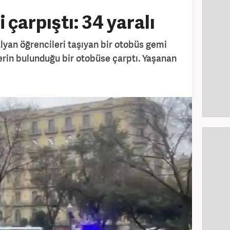
 çarpıştı: 34 yaralı
alyan öğrencileri taşıyan bir otobüs gemi
lerin bulunduğu bir otobüse çarptı. Yaşanan