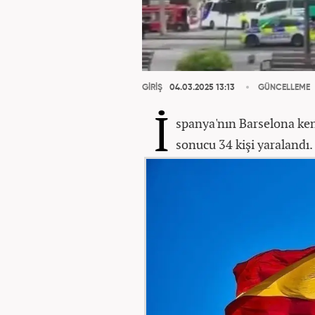
GİRİŞ
04.03.2025 13:13
GÜNCELLEME
İ
spanya'nın Barselona ken
sonucu 34 kişi yaralandı.