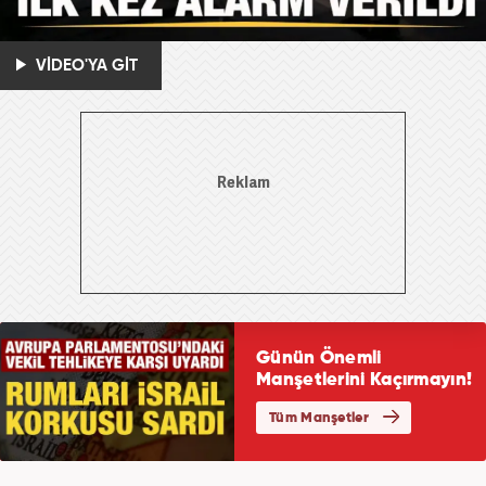
VİDEO'YA GİT