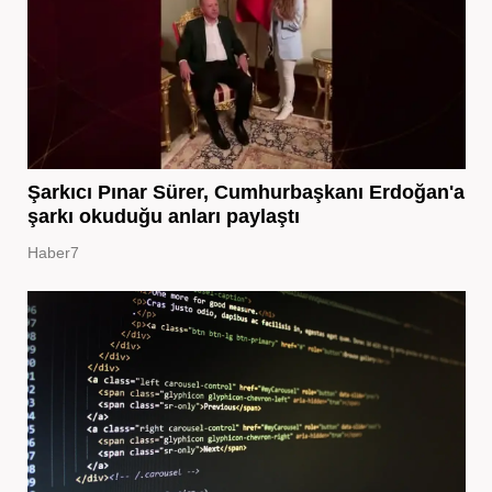
Şarkıcı Pınar Sürer, Cumhurbaşkanı Erdoğan'a
şarkı okuduğu anları paylaştı
Haber7