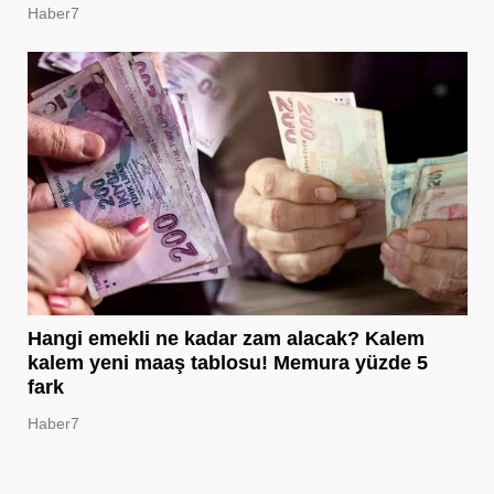
Haber7
Hangi emekli ne kadar zam alacak? Kalem
kalem yeni maaş tablosu! Memura yüzde 5
fark
Haber7