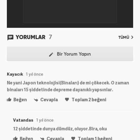
7
YORUMLAR
TÜMÜ
Bir Yorum Yapın
Kayacık
1 yıl önce
Ne yani Japon teknolojisi(Binaları) de mi çökecek. O zaman
binaları 15 şiddetinde depreme dayanıklı yapsınlar.
Beğen
Cevapla
Toplam
2
beğeni
Vatandas
1 yıl önce
12 şiddetinde dunya dümdüz, oluyor.Bira, oku
Beğen
Cevapla
Toplam
1
beğeni