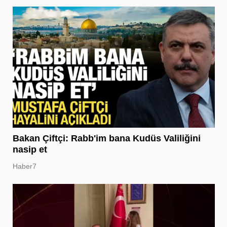
Bakan Çiftçi: Rabb'im bana Kudüs Valiliğini
nasip et
Haber7