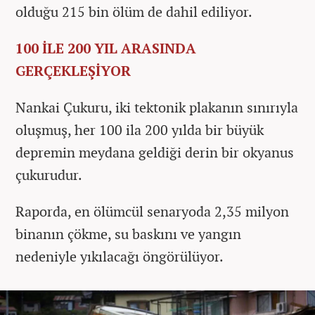
olduğu 215 bin ölüm de dahil ediliyor.
100 İLE 200 YIL ARASINDA
GERÇEKLEŞİYOR
Nankai Çukuru, iki tektonik plakanın sınırıyla
oluşmuş, her 100 ila 200 yılda bir büyük
depremin meydana geldiği derin bir okyanus
çukurudur.
Raporda, en ölümcül senaryoda 2,35 milyon
binanın çökme, su baskını ve yangın
nedeniyle yıkılacağı öngörülüyor.