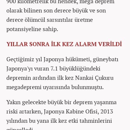
900 kilometrelik bu hendek, mega deprem
olarak bilinen son derece büyük ve son
derece ölümcül sarsıntılar üretme
potansiyeline sahip.
YILLAR SONRA İLK KEZ ALARM VERİLDİ
Geçtiğimiz yıl Japonya hükümeti, güneybatı
Japonya'yı vuran 7.1 büyüklüğündeki
depremin ardından ilk kez Nankai Çukuru
megadepremi uyarısında bulunmuştu.
Yakın gelecekte büyük bir deprem yaşanma
riski artarken, Japonya Kabine Ofisi, 2013
yılından bu yana ilk kez etki tahminlerini
güncelledi.