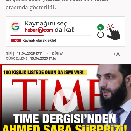
arasında gösterildi.
GİRİŞ
18.04.2025 17:11
DÜNYA
GÜNCELLEME
18.04.2025 17:16