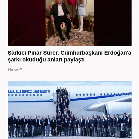
Şarkıcı Pınar Sürer, Cumhurbaşkanı Erdoğan'a
şarkı okuduğu anları paylaştı
Haber7