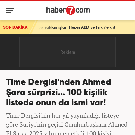
epo saklamışlar! Hepsi ABD ve İsrail'e ait
SON DAKİKA
Time Dergisi'nden Ahmed
Şara sürprizi... 100 kişilik
listede onun da ismi var!
Time Dergisi'nin her yıl yayınladığı listeye
göre Suriye'nin geçici Cumhurbaşkanı Ahmed
El Şaraa 2025 yılının en etkili 100 kişisi