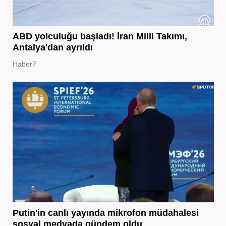
ABD yolculuğu başladı! İran Milli Takımı,
Antalya'dan ayrıldı
Haber7
Putin'in canlı yayında mikrofon müdahalesi
sosyal medyada gündem oldu