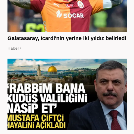
Galatasaray, Icardi'nin yerine iki yıldız belirledi
Haber7