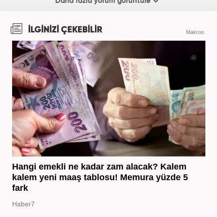
Daha fazla yorum görüntüle
İLGİNİZİ ÇEKEBİLİR
Makroo
Hangi emekli ne kadar zam alacak? Kalem
kalem yeni maaş tablosu! Memura yüzde 5
fark
Haber7