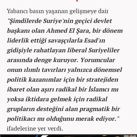
Yabancı basın yaşanan gelişmeye dair
"Şimdilerde Suriye'nin geçici devlet
başkanı olan Ahmed El Şara, bir dönem
liderlik ettiği savaşçılarla Esad'ın
gidişiyle rahatlayan liberal Suriyeliler
arasında denge kuruyor. Yorumcular
onun ılımlı tavırları yalnızca dönemsel
politik kazanımlar için bir stratejiden
ibaret olan aşırı radikal bir İslamcı mı
yoksa iktidara gelmek için radikal
grupların desteğini alan pragmatik bir
politikacı mı olduğunu merak ediyor."
ifadelerine yer verdi.