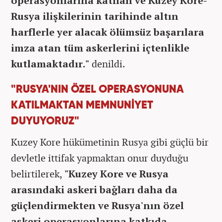
operasyonlarına katılan ve Kuzey Kore-
Rusya ilişkilerinin tarihinde altın
harflerle yer alacak ölümsüz başarılara
imza atan tüm askerlerini içtenlikle
kutlamaktadır."
denildi.
"RUSYA'NIN ÖZEL OPERASYONUNA
KATILMAKTAN MEMNUNİYET
DUYUYORUZ"
Kuzey Kore hükümetinin Rusya gibi güçlü bir
devletle ittifak yapmaktan onur duyduğu
belirtilerek,
"Kuzey Kore ve Rusya
arasındaki askeri bağları daha da
güçlendirmekten ve Rusya'nın özel
askeri operasyonlarına katkıda