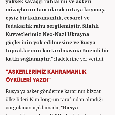
yüksek savaşçı ruhlarını ve askeri
mizaçlarını tam olarak ortaya koymuş,
eşsiz bir kahramanlık, cesaret ve
fedakarlık ruhu sergilemiştir. Silahlı
Kuvvetlerimiz Neo-Nazi Ukrayna
güçlerinin yok edilmesine ve Rusya
topraklarının kurtarılmasına önemli bir
katkı sağlamıştır."
ifadelerine yer verildi.
"ASKERLERİMİZ KAHRAMANLIK
ÖYKÜLERİ YAZDI"
Rusya'ya asker gönderme kararının bizzat
ülke lideri Kim Jong-un tarafından alındığı
vurgulanan açıklamada,
"Rusya