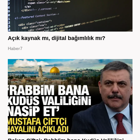
Açık kaynak mı, dijital bağımlılık mı?
Haber7