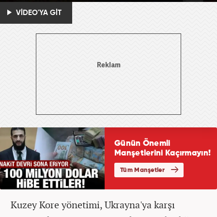
VİDEO'YA GİT
Kuzey Kore yönetimi, Ukrayna'ya karşı