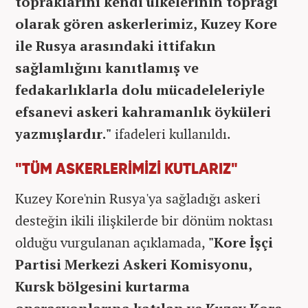
topraklarını kendi ülkelerinin toprağı
olarak gören askerlerimiz, Kuzey Kore
ile Rusya arasındaki ittifakın
sağlamlığını kanıtlamış ve
fedakarlıklarla dolu mücadeleleriyle
efsanevi askeri kahramanlık öyküleri
yazmışlardır."
ifadeleri kullanıldı.
"TÜM ASKERLERİMİZİ KUTLARIZ"
Kuzey Kore'nin Rusya'ya sağladığı askeri
desteğin ikili ilişkilerde bir dönüm noktası
olduğu vurgulanan açıklamada,
"Kore İşçi
Partisi Merkezi Askeri Komisyonu,
Kursk bölgesini kurtarma