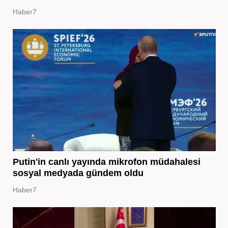
Haber7
Putin'in canlı yayında mikrofon müdahalesi
sosyal medyada gündem oldu
Haber7