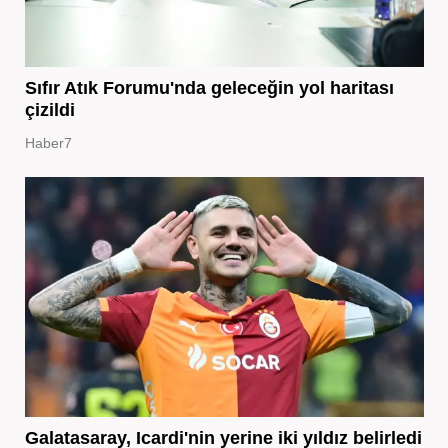
Sıfır Atık Forumu'nda geleceğin yol haritası
çizildi
Haber7
Galatasaray, Icardi'nin yerine iki yıldız belirledi