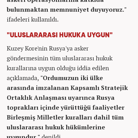
bulunmaktan memnuniyet duyuyoruz."
ifadeleri kullanıldı.
"ULUSLARARASI HUKUKA UYGUN"
Kuzey Kore'nin Rusya'ya asker
göndermesinin tüm uluslararası hukuk
kurallarına uygun olduğu iddia edilen
açıklamada,
"Ordumuzun iki ülke
arasında imzalanan Kapsamlı Stratejik
Ortaklık Anlaşması uyarınca Rusya
toprakları içinde yürüttüğü faaliyetler
Birleşmiş Milletler kuralları dahil tüm
uluslararası hukuk hükümlerine
uygundur."
denildi.