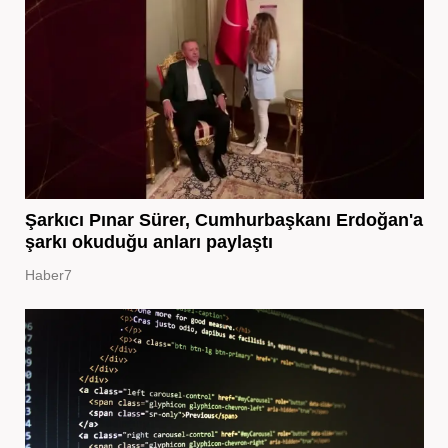
Şarkıcı Pınar Sürer, Cumhurbaşkanı Erdoğan'a
şarkı okuduğu anları paylaştı
Haber7