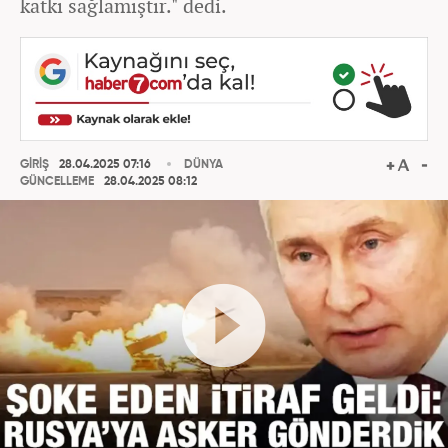
katkı sağlamıştır." dedi.
GİRİŞ
28.04.2025 07:16
DÜNYA
GÜNCELLEME
28.04.2025 08:12