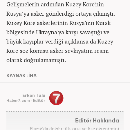
Gelişmelerin ardından Kuzey Kore'nin
Rusya’ya asker gönderdiği ortaya çıkmıştı.
Kuzey Kore askerlerinin Rusya'nın Kursk
bölgesinde Ukrayna'ya karşı savaştığı ve
büyük kayıplar verdiği açıklansa da Kuzey
Kore söz konusu asker sevkiyatını resmi
olarak doğrulamamıştı.
KAYNAK : İHA
Erkan Talu
Haber7.com - Editör
Editör Hakkında
Elazığ'da doğdu; ilk, orta ve lise öğrenimini