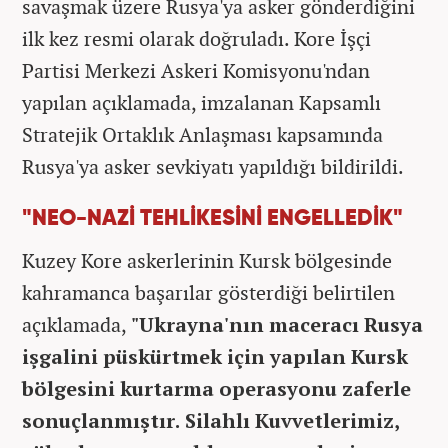
savaşmak üzere Rusya'ya asker gönderdiğini
ilk kez resmi olarak doğruladı. Kore İşçi
Partisi Merkezi Askeri Komisyonu'ndan
yapılan açıklamada, imzalanan Kapsamlı
Stratejik Ortaklık Anlaşması kapsamında
Rusya'ya asker sevkiyatı yapıldığı bildirildi.
"NEO-NAZİ TEHLİKESİNİ ENGELLEDİK"
Kuzey Kore askerlerinin Kursk bölgesinde
kahramanca başarılar gösterdiği belirtilen
açıklamada,
"Ukrayna'nın maceracı Rusya
işgalini püskürtmek için yapılan Kursk
bölgesini kurtarma operasyonu zaferle
sonuçlanmıştır. Silahlı Kuvvetlerimiz,