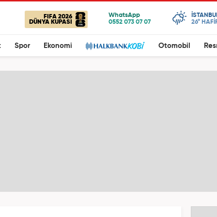
ISTANBU
FIFA 2026
DÜNYA KUPASI
26°
HAFİ
t
Spor
Ekonomi
Otomobil
Res