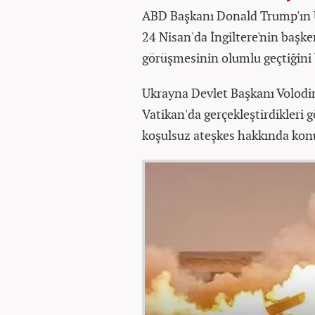
ABD Başkanı Donald Trump'ın U
24 Nisan'da İngiltere'nin başk
görüşmesinin olumlu geçtiğini 
Ukrayna Devlet Başkanı Volodim
Vatikan'da gerçekleştirdikleri
koşulsuz ateşkes hakkında konu