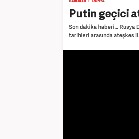
HABERLER
DÜNYA
Putin geçici a
Son dakika haberi... Rusya 
tarihleri arasında ateşkes il