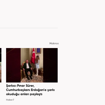
Makroo
Şarkıcı Pınar Sürer,
Cumhurbaşkanı Erdoğan'a şarkı
okuduğu anları paylaştı
Haber7