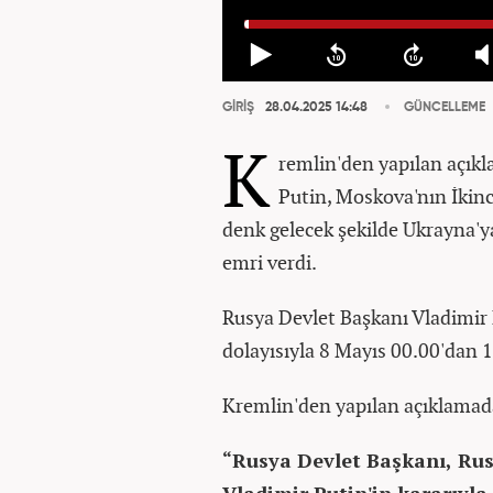
GİRİŞ
28.04.2025 14:48
GÜNCELLEME
K
remlin'den yapılan açık
Putin, Moskova'nın İkin
denk gelecek şekilde Ukrayna'y
emri verdi.
Rusya Devlet Başkanı Vladimir 
dolayısıyla 8 Mayıs 00.00'dan 11
Kremlin'den yapılan açıklamad
“Rusya Devlet Başkanı, Rus