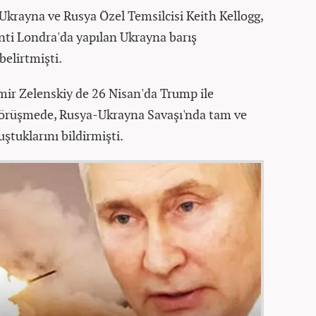
krayna ve Rusya Özel Temsilcisi Keith Kellogg,
enti Londra'da yapılan Ukrayna barış
belirtmişti.
ir Zelenskiy de 26 Nisan'da Trump ile
 görüşmede, Rusya-Ukrayna Savaşı'nda tam ve
ştuklarını bildirmişti.