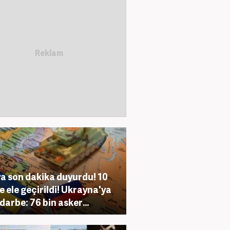
a son dakika duyurdu! 10
e ele geçirildi! Ukrayna'ya
 darbe: 76 bin asker...