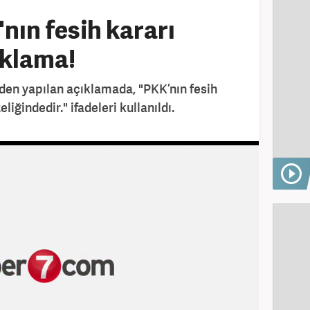
ın fesih kararı
ıklama!
den yapılan açıklamada, "PKK’nın fesih
liğindedir." ifadeleri kullanıldı.