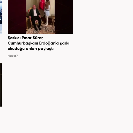
Şarkıcı Pınar Sürer,
Cumhurbaşkanı Erdoğan'a şarkı
okuduğu anları paylaştı
Haber7