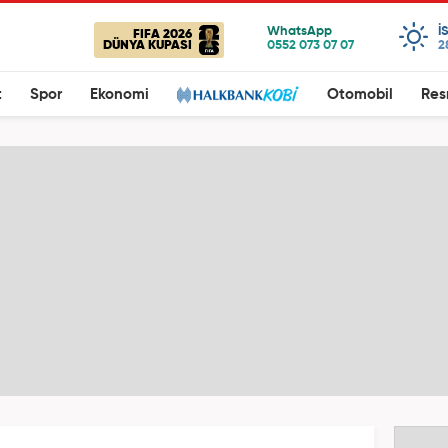
I
FIFA 2026
DÜNYA KUPASI
2
t
Spor
Ekonomi
Otomobil
Res