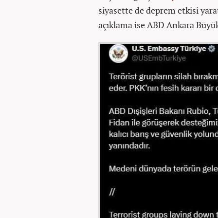
siyasette de deprem etkisi yara
açıklama ise ABD Ankara Büyüke