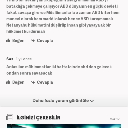
bataklığa çekmeye çalışıyor ABD dünyanın en güçlü devleti
fakat savaşa girerse Müslümanlarla o zaman ABD biter hem
manevi olarak hem maddi olarak bence ABD karışmamalı
Netanyahu hükümetini düşürüp insan gibi yaşaya ak bir
hükümet kurdurmalı
Beğen
Cevapla
Sas
1 yıl önce
Anlasilan mühimmatlar iki hafta icinde abd den gelecek
ondan sonra savasacak
Beğen
Cevapla
Daha fazla yorum görüntüle
İLGİNİZİ ÇEKEBİLİR
Makroo