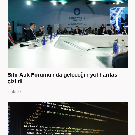
Sıfır Atık Forumu'nda geleceğin yol haritası
çizildi
Haber7