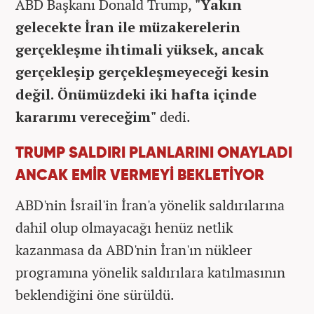
ABD Başkanı Donald Trump,
"Yakın
gelecekte İran ile müzakerelerin
gerçekleşme ihtimali yüksek, ancak
gerçekleşip gerçekleşmeyeceği kesin
değil. Önümüzdeki iki hafta içinde
kararımı vereceğim"
dedi.
TRUMP SALDIRI PLANLARINI ONAYLADI
ANCAK EMİR VERMEYİ BEKLETİYOR
ABD'nin İsrail'in İran'a yönelik saldırılarına
dahil olup olmayacağı henüz netlik
kazanmasa da ABD'nin İran'ın nükleer
programına yönelik saldırılara katılmasının
beklendiğini öne sürüldü.