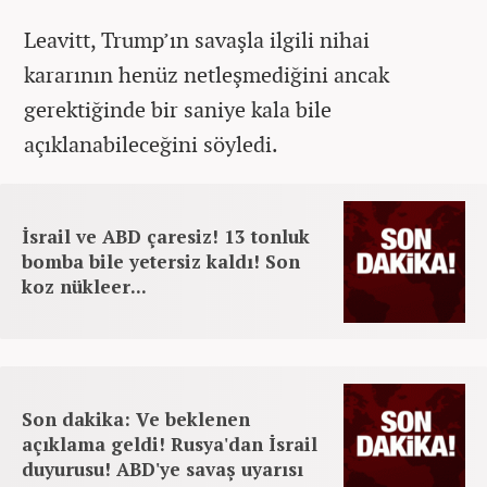
Leavitt, Trump’ın savaşla ilgili nihai
kararının henüz netleşmediğini ancak
gerektiğinde bir saniye kala bile
açıklanabileceğini söyledi.
İsrail ve ABD çaresiz! 13 tonluk
bomba bile yetersiz kaldı! Son
koz nükleer...
Son dakika: Ve beklenen
açıklama geldi! Rusya'dan İsrail
duyurusu! ABD'ye savaş uyarısı