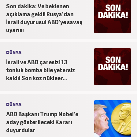
Son dakika: Ve beklenen
açıklama geldi! Rusya'dan
İsrail duyurusu! ABD'ye savaş
uyarısı
DÜNYA
İsrail ve ABD çaresiz! 13
tonluk bomba bile yetersiz
kaldı! Son koz nükleer...
DÜNYA
ABD Başkanı Trump Nobel'e
aday gösterilecek! Kararı
duyurdular