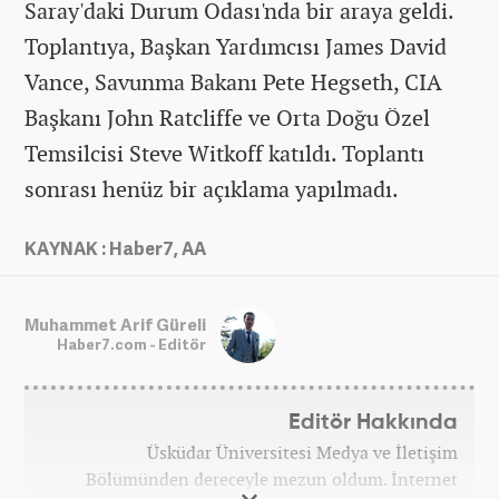
Saray'daki Durum Odası'nda bir araya geldi.
Toplantıya, Başkan Yardımcısı James David
Vance, Savunma Bakanı Pete Hegseth, CIA
Başkanı John Ratcliffe ve Orta Doğu Özel
Temsilcisi Steve Witkoff katıldı. Toplantı
sonrası henüz bir açıklama yapılmadı.
KAYNAK : Haber7, AA
Muhammet Arif Güreli
Haber7.com - Editör
Editör Hakkında
Üsküdar Üniversitesi Medya ve İletişim
Bölümünden dereceyle mezun oldum. İnternet