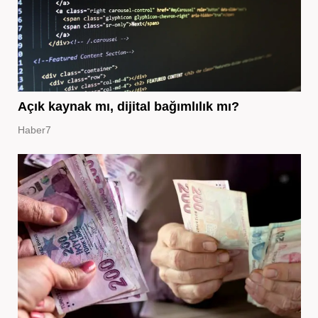
Açık kaynak mı, dijital bağımlılık mı?
Haber7