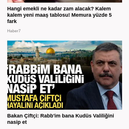
Hangi emekli ne kadar zam alacak? Kalem
kalem yeni maaş tablosu! Memura yüzde 5
fark
Haber7
Bakan Çiftçi: Rabb'im bana Kudüs Valiliğini
nasip et