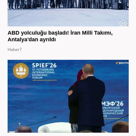
ABD yolculuğu başladı! İran Milli Takımı,
Antalya'dan ayrıldı
Haber7