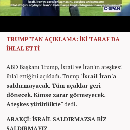
TRUMP'TAN AÇIKLAMA: İKİ TARAF DA
İHLAL ETTİ
ABD Başkanı Trump, İsrail ve İran'ın ateşkesi
ihlal ettiğini açıkladı. Trump "
İsrail İran'a
saldırmayacak. Tüm uçaklar geri
dönecek. Kimse zarar görmeyecek.
Ateşkes yürürlükte"
dedi.
ARAKÇİ: İSRAİL SALDIRMAZSA BİZ
SALDIRMAYIZ