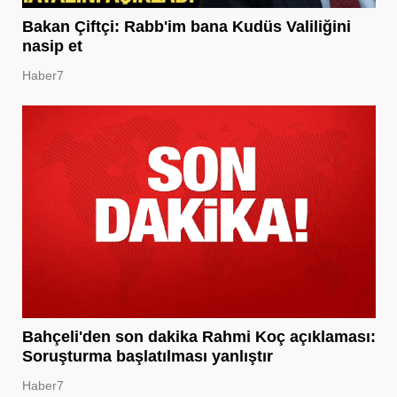
Bakan Çiftçi: Rabb'im bana Kudüs Valiliğini
nasip et
Haber7
Bahçeli'den son dakika Rahmi Koç açıklaması:
Soruşturma başlatılması yanlıştır
Haber7