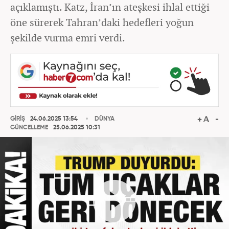
açıklamıştı. Katz, İran’ın ateşkesi ihlal ettiği
öne sürerek Tahran’daki hedefleri yoğun
şekilde vurma emri verdi.
GİRİŞ
24.06.2025 13:54
DÜNYA
GÜNCELLEME
25.06.2025 10:31