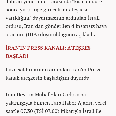
Tahran yönetimleri arasında "kısa bir süre
sonra yürürlüğe girecek bir ateşkese
varıldığını" duyurmasının ardından İsrail
ordusu, İran’dan gönderilen 4 insansız hava
aracının (İHA) düşürüldüğünü açıkladı.
İRAN'IN PRESS KANALI: ATEŞKES
BAŞLADI
Füze saldırılarının ardından İran'ın Press
kanalı ateşkesin başladığını duyurdu.
İran Devrim Muhafızları Ordusu'na
yakınlığıyla bilinen Fars Haber Ajansı, yerel
saatle 07.30 (TSİ 07.00) itibarıyla İsrail ile