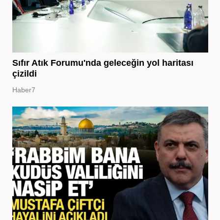
Sıfır Atık Forumu'nda geleceğin yol haritası
çizildi
Haber7