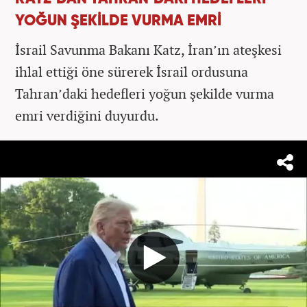
YOĞUN ŞEKİLDE VURMA EMRİ
İsrail Savunma Bakanı Katz, İran’ın ateşkesi
ihlal ettiği öne sürerek İsrail ordusuna
Tahran’daki hedefleri yoğun şekilde vurma
emri verdiğini duyurdu.