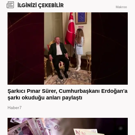
İLGİNİZİ ÇEKEBİLİR
Makroo
Şarkıcı Pınar Sürer, Cumhurbaşkanı Erdoğan'a
şarkı okuduğu anları paylaştı
Haber7