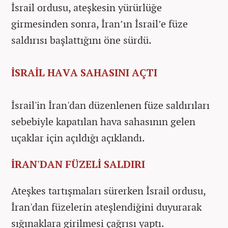
İsrail ordusu, ateşkesin yürürlüğe
girmesinden sonra, İran’ın İsrail’e füze
saldırısı başlattığını öne sürdü.
İSRAİL HAVA SAHASINI AÇTI
İsrail'in İran'dan düzenlenen füze saldırıları
sebebiyle kapatılan hava sahasının gelen
uçaklar için açıldığı açıklandı.
İRAN'DAN FÜZELİ SALDIRI
Ateşkes tartışmaları sürerken İsrail ordusu,
İran'dan füzelerin ateşlendiğini duyurarak
sığınaklara girilmesi çağrısı yaptı.