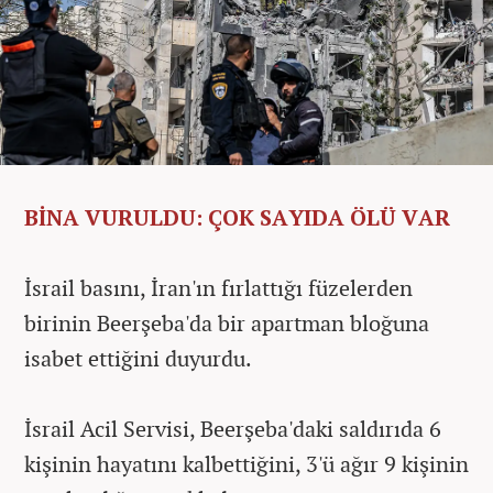
BİNA VURULDU: ÇOK SAYIDA ÖLÜ VAR
İsrail basını, İran'ın fırlattığı füzelerden
birinin Beerşeba'da bir apartman bloğuna
isabet ettiğini duyurdu.
İsrail Acil Servisi, Beerşeba'daki saldırıda 6
kişinin hayatını kalbettiğini, 3'ü ağır 9 kişinin