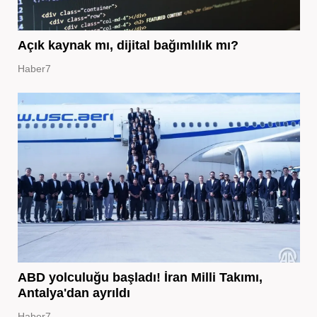
Açık kaynak mı, dijital bağımlılık mı?
Haber7
ABD yolculuğu başladı! İran Milli Takımı,
Antalya'dan ayrıldı
Haber7