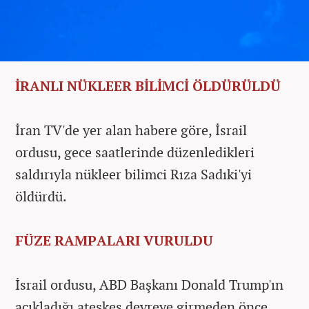
İRANLI NÜKLEER BİLİMCİ ÖLDÜRÜLDÜ
İran TV'de yer alan habere göre, İsrail
ordusu, gece saatlerinde düzenledikleri
saldırıyla nükleer bilimci Rıza Sadıki'yi
öldürdü.
FÜZE RAMPALARI VURULDU
İsrail ordusu, ABD Başkanı Donald Trump'ın
açıkladığı ateşkes devreye girmeden önce