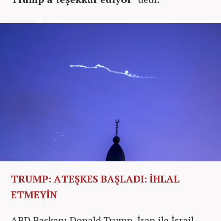
TRUMP: ATEŞKES BAŞLADI: İHLAL
ETMEYİN
ABD Başkanı Donald Trump, İran ile İsrail