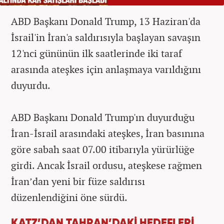
ABD Başkanı Donald Trump, 13 Haziran'da
İsrail'in İran'a saldırısıyla başlayan savaşın
12'nci gününün ilk saatlerinde iki taraf
arasında ateşkes için anlaşmaya varıldığını
duyurdu.
ABD Başkanı Donald Trump'ın duyurduğu
İran-İsrail arasındaki ateşkes, İran basınına
göre sabah saat 07.00 itibarıyla yürürlüğe
girdi. Ancak İsrail ordusu, ateşkese rağmen
İran’dan yeni bir füze saldırısı
düzenlendiğini öne sürdü.
KATZ’DAN TAHRAN’DAKİ HEDEFLERİ