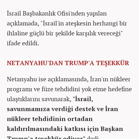
İsrail Başbakanlık Ofisi'nden yapılan
açıklamada, "İsrail'in ateşkesin herhangi bir
ihlaline güçlü bir şekilde karşılık vereceği"
ifade edildi.
NETANYAHU'DAN TRUMP'A TEŞEKKÜR
Netanyahu ise açıklamasında, İran'ın nükleer
programı ve füze tehdidini yok etme hedefine
ulaştıklarını savunarak,
"İsrail,
savunmamıza verdiği destek ve İran
nükleer tehdidinin ortadan
kaldırılmasındaki katkısı için Başkan
Trump'a teşekkür ediyor"
dedi.