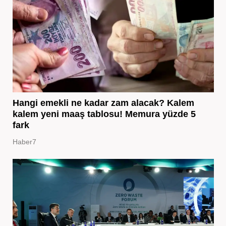
Hangi emekli ne kadar zam alacak? Kalem
kalem yeni maaş tablosu! Memura yüzde 5
fark
Haber7