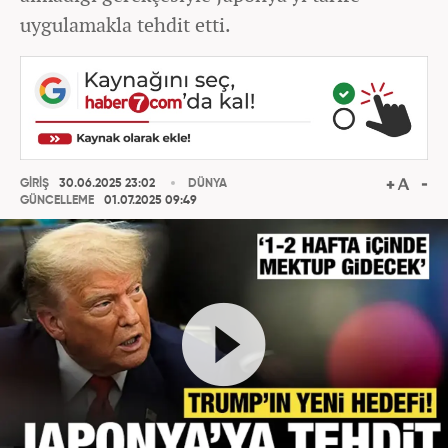
uygulamakla tehdit etti.
GİRİŞ
30.06.2025 23:02
DÜNYA
GÜNCELLEME
01.07.2025 09:49