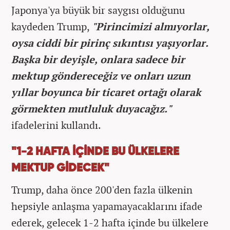
Japonya'ya büyük bir saygısı olduğunu
kaydeden Trump,
"Pirincimizi almıyorlar,
oysa ciddi bir pirinç sıkıntısı yaşıyorlar.
Başka bir deyişle, onlara sadece bir
mektup göndereceğiz ve onları uzun
yıllar boyunca bir ticaret ortağı olarak
görmekten mutluluk duyacağız."
ifadelerini kullandı.
"1-2 HAFTA İÇİNDE BU ÜLKELERE
MEKTUP GİDECEK"
Trump, daha önce 200'den fazla ülkenin
hepsiyle anlaşma yapamayacaklarını ifade
ederek, gelecek 1-2 hafta içinde bu ülkelere