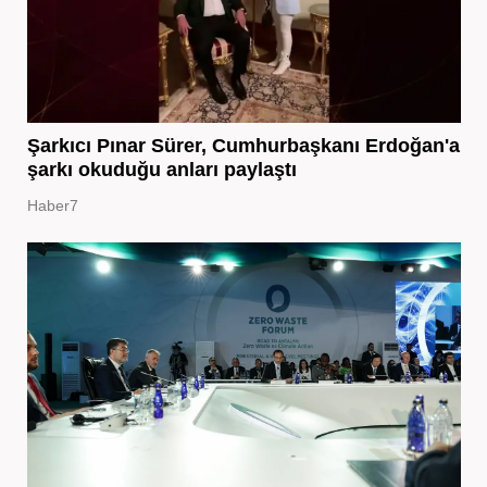
Şarkıcı Pınar Sürer, Cumhurbaşkanı Erdoğan'a
şarkı okuduğu anları paylaştı
Haber7