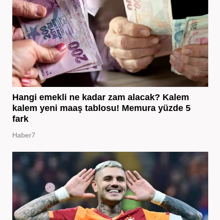
Hangi emekli ne kadar zam alacak? Kalem
kalem yeni maaş tablosu! Memura yüzde 5
fark
Haber7