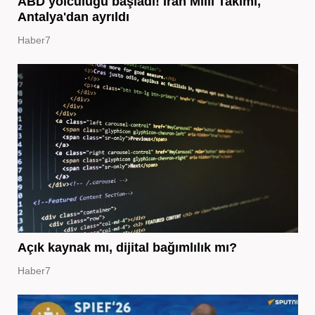
ABD yolculuğu başladı! İran Milli Takımı,
Antalya'dan ayrıldı
Haber7
Açık kaynak mı, dijital bağımlılık mı?
Haber7