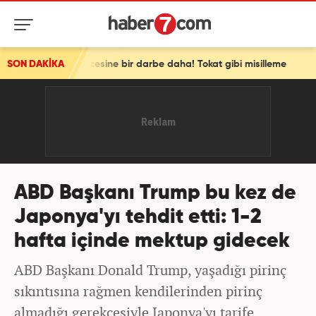
engen vizesine bir darbe daha! Tokat gibi misilleme
SON DAKİKA
ABD Başkanı Trump bu kez de
Japonya'yı tehdit etti: 1-2
hafta içinde mektup gidecek
ABD Başkanı Donald Trump, yaşadığı pirinç
sıkıntısına rağmen kendilerinden pirinç
almadığı gerekçesiyle Japonya'yı tarife