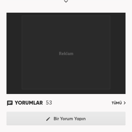
53
YORUMLAR
TÜMÜ
Bir Yorum Yapın