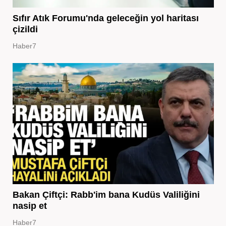
Sıfır Atık Forumu'nda geleceğin yol haritası
çizildi
Haber7
Bakan Çiftçi: Rabb'im bana Kudüs Valiliğini
nasip et
Haber7