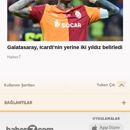
Galatasaray, Icardi'nin yerine iki yıldız belirledi
Haber7
Yukarı Çık
Kullanım Şartları
BAĞLANTILAR
UYGULAMALAR