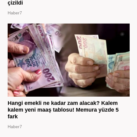
çizildi
Haber7
Hangi emekli ne kadar zam alacak? Kalem
kalem yeni maaş tablosu! Memura yüzde 5
fark
Haber7