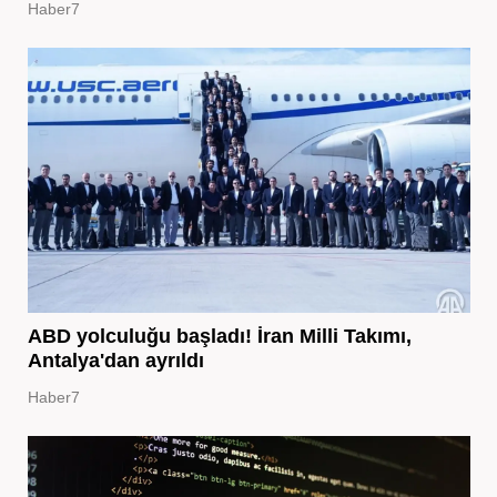
Haber7
ABD yolculuğu başladı! İran Milli Takımı,
Antalya'dan ayrıldı
Haber7