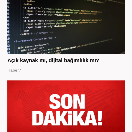
Açık kaynak mı, dijital bağımlılık mı?
Haber7