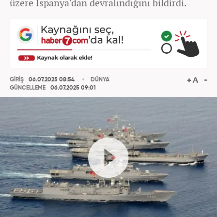
üzere İspanya'dan devralındığını bildirdi.
GİRİŞ
06.07.2025 08:54
DÜNYA
GÜNCELLEME
06.07.2025 09:01