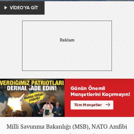
VİDEO'YA GİT
Milli Savunma Bakanlığı (MSB), NATO Amfibi