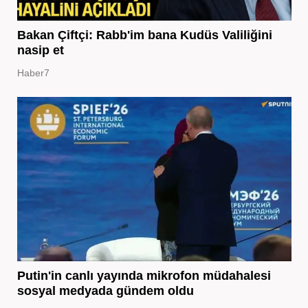
Bakan Çiftçi: Rabb'im bana Kudüs Valiliğini
nasip et
Haber7
Putin'in canlı yayında mikrofon müdahalesi
sosyal medyada gündem oldu