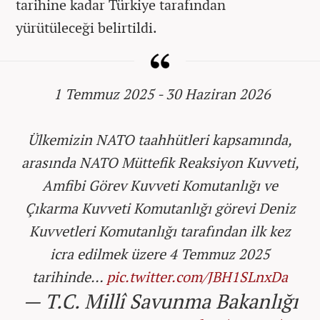
tarihine kadar Türkiye tarafından
yürütüleceği belirtildi.
️ 1 Temmuz 2025 - 30 Haziran 2026
Ülkemizin NATO taahhütleri kapsamında,
arasında NATO Müttefik Reaksiyon Kuvveti,
Amfibi Görev Kuvveti Komutanlığı ve
Çıkarma Kuvveti Komutanlığı görevi Deniz
Kuvvetleri Komutanlığı tarafından ilk kez
icra edilmek üzere 4 Temmuz 2025
tarihinde…
pic.twitter.com/JBH1SLnxDa
— T.C. Millî Savunma Bakanlığı