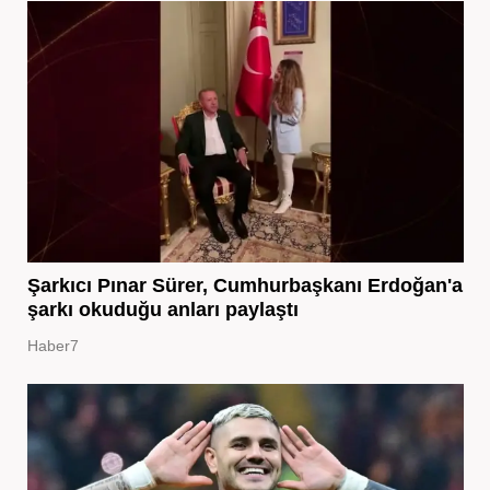
Şarkıcı Pınar Sürer, Cumhurbaşkanı Erdoğan'a
şarkı okuduğu anları paylaştı
Haber7