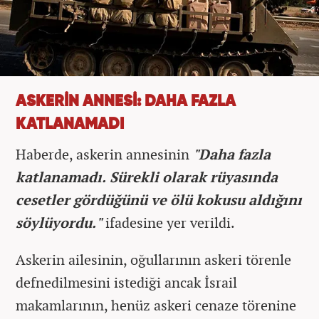
ASKERİN ANNESİ: DAHA FAZLA
KATLANAMADI
Haberde, askerin annesinin
"Daha fazla
katlanamadı. Sürekli olarak rüyasında
cesetler gördüğünü ve ölü kokusu aldığını
söylüyordu."
ifadesine yer verildi.
Askerin ailesinin, oğullarının askeri törenle
defnedilmesini istediği ancak İsrail
makamlarının, henüz askeri cenaze törenine