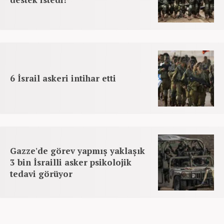
6 İsrail askeri intihar etti
Gazze'de görev yapmış yaklaşık
3 bin İsrailli asker psikolojik
tedavi görüyor