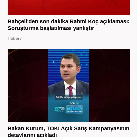
Bahçeli'den son dakika Rahmi Koç açıklaması:
Soruşturma başlatılması yanlıştır
Haber7
Bakan Kurum, TOKİ Açık Satış Kampanyasının
detaylarını açıkladı