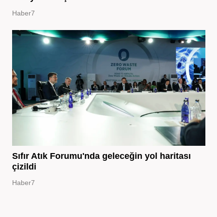
Haber7
Sıfır Atık Forumu'nda geleceğin yol haritası
çizildi
Haber7