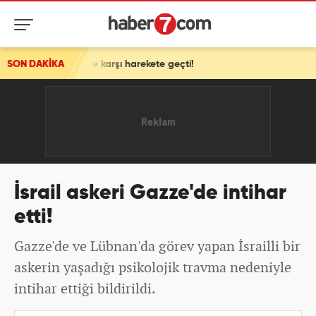
ye'ye karşı harekete geçti!
SON DAKİKA
İsrail askeri Gazze'de intihar
etti!
Gazze'de ve Lübnan'da görev yapan İsrailli bir
askerin yaşadığı psikolojik travma nedeniyle
intihar ettiği bildirildi.