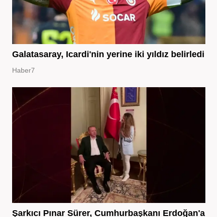
Galatasaray, Icardi'nin yerine iki yıldız belirledi
Haber7
Şarkıcı Pınar Sürer, Cumhurbaşkanı Erdoğan'a