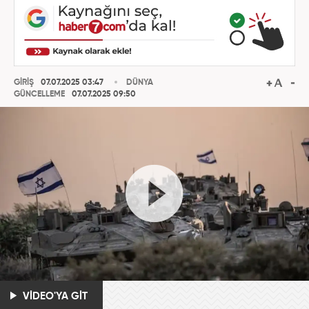
GİRİŞ
07.07.2025 03:47
DÜNYA
GÜNCELLEME
07.07.2025 09:50
VİDEO'YA GİT