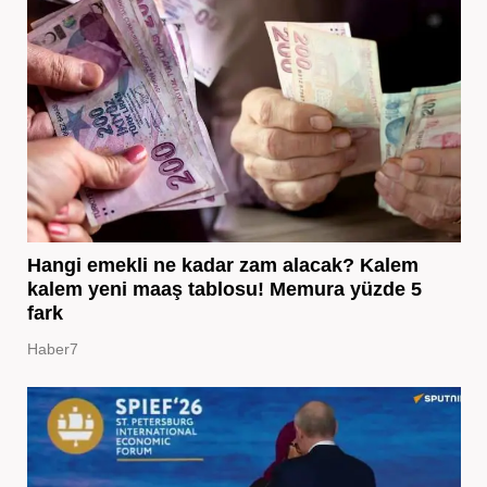
Hangi emekli ne kadar zam alacak? Kalem
kalem yeni maaş tablosu! Memura yüzde 5
fark
Haber7