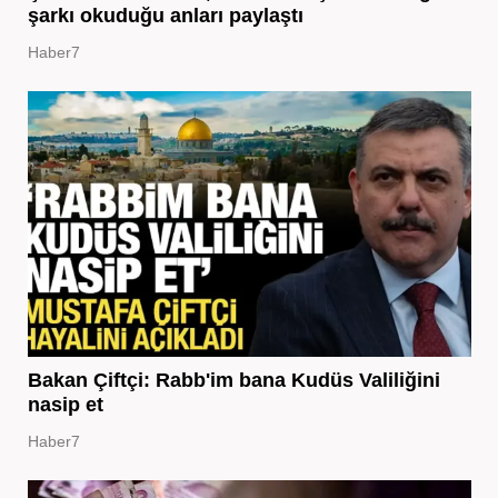
şarkı okuduğu anları paylaştı
Haber7
Bakan Çiftçi: Rabb'im bana Kudüs Valiliğini
nasip et
Haber7