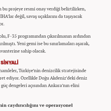
bu projeye resmi onay verdiği belirtilirken,
İHA’lar değil, savaş uçaklarını da taşıyacak
or.
olu, F-35 programından çıkarılmanın ardından
ılmıştı. Yeni gemi ise bu sınırlamaları aşarak,
nvanterine sahip olacak.
SİNYALİ
mleler, Türkiye’nin denizcilik stratejisinde
ret ediyor. Özellikle Doğu Akdeniz’deki deniz
i güç dengeleri açısından Ankara’nın elini
in caydırıcılığını ve operasyonel