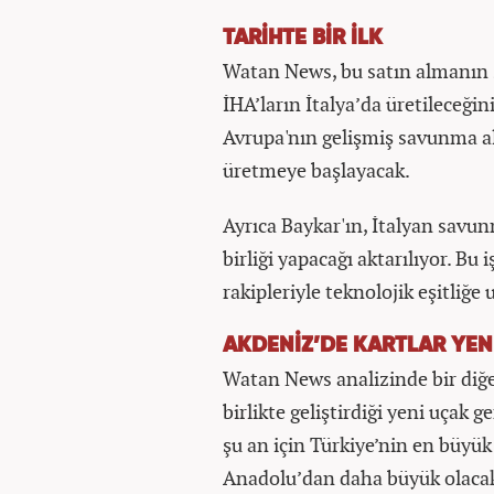
TARİHTE BİR İLK
Watan News, bu satın almanın 
İHA’ların İtalya’da üretileceğini
Avrupa'nın gelişmiş savunma al
üretmeye başlayacak.
Ayrıca Baykar'ın, İtalyan savun
birliği yapacağı aktarılıyor. Bu 
rakipleriyle teknolojik eşitliğe
AKDENİZ’DE KARTLAR YEN
Watan News analizinde bir diğer
birlikte geliştirdiği yeni uçak
şu an için Türkiye’nin en büyü
Anadolu’dan daha büyük olaca