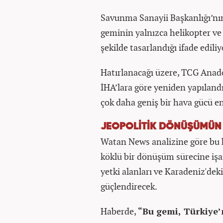
Savunma Sanayii Başkanlığı’nın 
geminin yalnızca helikopter ve 
şekilde tasarlandığı ifade ediliy
Hatırlanacağı üzere, TCG Anad
İHA’lara göre yeniden yapılandır
çok daha geniş bir hava gücü e
JEOPOLİTİK DÖNÜŞÜMÜN 
Watan News analizine göre bu ha
köklü bir dönüşüm sürecine işa
yetki alanları ve Karadeniz'dek
güçlendirecek.
Haberde,
“Bu gemi, Türkiye’n