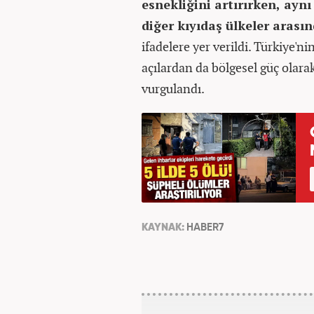
esnekliğini artırırken, ay
diğer kıyıdaş ülkeler arasın
ifadelere yer verildi. Türkiye'n
açılardan da bölgesel güç olarak
vurgulandı.
KAYNAK:
HABER7