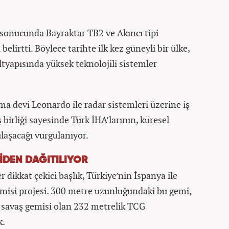
sonucunda Bayraktar TB2 ve Akıncı tipi
 belirtti. Böylece tarihte ilk kez güneyli bir ülke,
tyapısında yüksek teknolojili sistemler
ma devi Leonardo ile radar sistemleri üzerine iş
iş birliği sayesinde Türk İHA’larının, küresel
 ulaşacağı vurgulanıyor.
İDEN DAĞITILIYOR
 dikkat çekici başlık, Türkiye’nin İspanya ile
 gemisi projesi. 300 metre uzunluğundaki bu gemi,
k savaş gemisi olan 232 metrelik TCG
k.