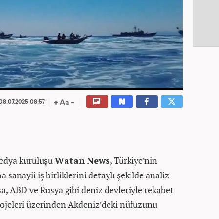
08.07.2025 08:57
edya kuruluşu
Watan News
, Türkiye’nin
sanayii iş birliklerini detaylı şekilde analiz
sa, ABD ve Rusya gibi deniz devleriyle rekabet
rojeleri üzerinden Akdeniz’deki nüfuzunu