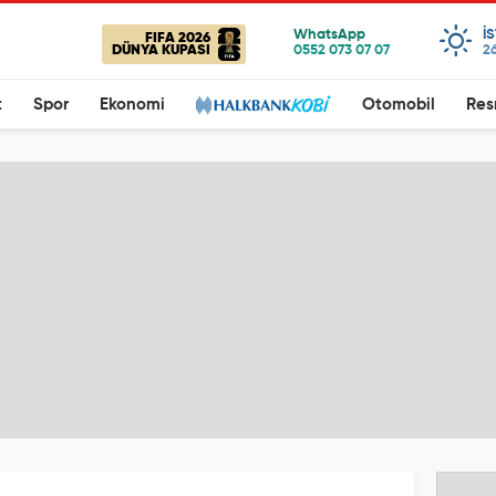
I
FIFA 2026
DÜNYA KUPASI
26
t
Spor
Ekonomi
Otomobil
Res