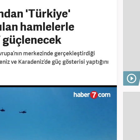
dan 'Türkiye'
ılan hamlelerle
i güçlenecek
vrupa’nın merkezinde gerçekleştirdiği
niz ve Karadeniz’de güç gösterisi yaptığını