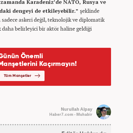
nı zamanda Karadeniz’de NATO, Rusya ve
daki dengeyi de etkileyebilir.”
şeklinde
in sadece askeri değil, teknolojik ve diplomatik
 daha belirleyici bir aktör haline geldiği
Nurullah Alpay
Haber7.com - Muhabir