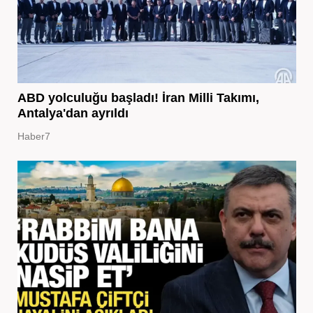
ABD yolculuğu başladı! İran Milli Takımı,
Antalya'dan ayrıldı
Haber7