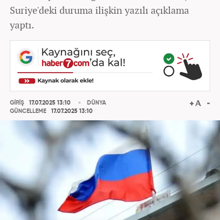
Suriye'deki duruma ilişkin yazılı açıklama
yaptı.
GİRİŞ
17.07.2025 13:10
DÜNYA
GÜNCELLEME
17.07.2025 13:10