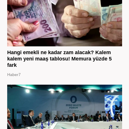
Hangi emekli ne kadar zam alacak? Kalem
kalem yeni maaş tablosu! Memura yüzde 5
fark
Haber7