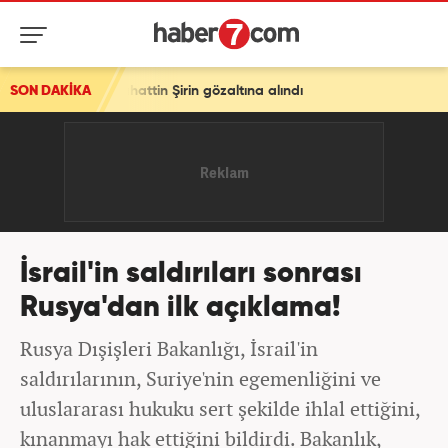
Sebahattin Şirin gözaltına alındı
SON DAKİKA
İsrail'in saldırıları sonrası
Rusya'dan ilk açıklama!
Rusya Dışişleri Bakanlığı, İsrail'in
saldırılarının, Suriye'nin egemenliğini ve
uluslararası hukuku sert şekilde ihlal ettiğini,
kınanmayı hak ettiğini bildirdi. Bakanlık,