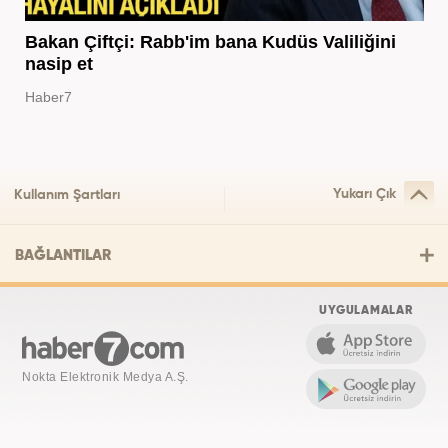
Bakan Çiftçi: Rabb'im bana Kudüs Valiliğini
nasip et
Haber7
Yukarı Çık
Kullanım Şartları
BAĞLANTILAR
UYGULAMALAR
Nokta Elektronik Medya A.Ş.