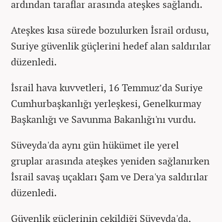
ardından taraflar arasında ateşkes sağlandı.
Ateşkes kısa sürede bozulurken İsrail ordusu,
Suriye güvenlik güçlerini hedef alan saldırılar
düzenledi.
İsrail hava kuvvetleri, 16 Temmuz’da Suriye
Cumhurbaşkanlığı yerleşkesi, Genelkurmay
Başkanlığı ve Savunma Bakanlığı'nı vurdu.
Süveyda'da aynı gün hükümet ile yerel
gruplar arasında ateşkes yeniden sağlanırken
İsrail savaş uçakları Şam ve Dera'ya saldırılar
düzenledi.
Güvenlik güçlerinin çekildiği Süveyda'da,