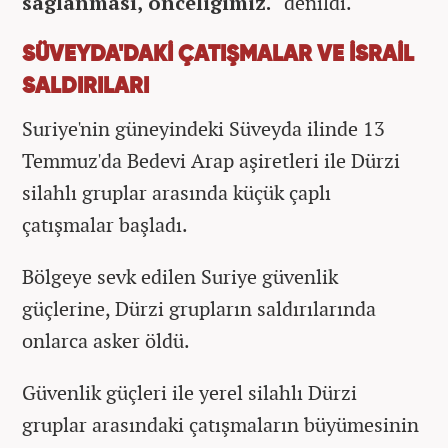
sağlanması, önceliğimiz."
denildi.
SÜVEYDA'DAKİ ÇATIŞMALAR VE İSRAİL
SALDIRILARI
⁠Suriye'nin güneyindeki Süveyda ilinde 13
Temmuz'da Bedevi Arap aşiretleri ile Dürzi
silahlı gruplar arasında küçük çaplı
çatışmalar başladı.
Bölgeye sevk edilen Suriye güvenlik
güçlerine, Dürzi grupların saldırılarında
onlarca asker öldü.
Güvenlik güçleri ile yerel silahlı Dürzi
gruplar arasındaki çatışmaların büyümesinin