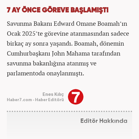
7 AY ÖNCE GÖREVE BAŞLAMIŞTI
Savunma Bakanı Edward Omane Boamah’ın
Ocak 2025’te görevine atanmasından sadece
birkaç ay sonra yaşandı. Boamah, dönemin
Cumhurbaşkanı John Mahama tarafından
savunma bakanlığına atanmış ve
parlamentoda onaylanmıştı.
Enes Kılıç
Haber7.com - Haber Editörü
Editör Hakkında