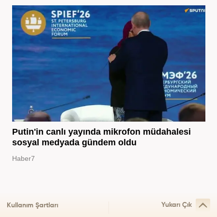
Putin'in canlı yayında mikrofon müdahalesi
sosyal medyada gündem oldu
Haber7
Yukarı Çık
Kullanım Şartları