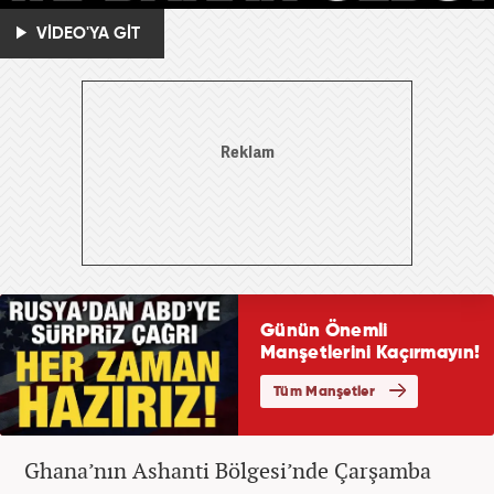
VİDEO'YA GİT
Ghana’nın Ashanti Bölgesi’nde Çarşamba