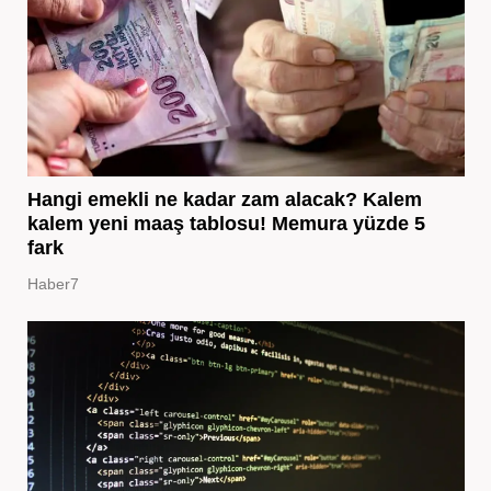
Hangi emekli ne kadar zam alacak? Kalem
kalem yeni maaş tablosu! Memura yüzde 5
fark
Haber7