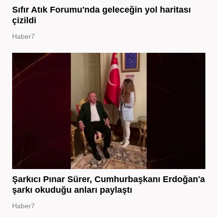
Sıfır Atık Forumu'nda geleceğin yol haritası
çizildi
Haber7
Şarkıcı Pınar Sürer, Cumhurbaşkanı Erdoğan'a
şarkı okuduğu anları paylaştı
Haber7