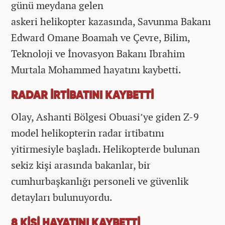
günü meydana gelen
askeri helikopter kazasında, Savunma Bakanı
Edward Omane Boamah ve Çevre, Bilim,
Teknoloji ve İnovasyon Bakanı Ibrahim
Murtala Mohammed hayatını kaybetti.
RADAR İRTİBATINI KAYBETTİ
Olay, Ashanti Bölgesi Obuasi’ye giden Z‑9
model helikopterin radar irtibatını
yitirmesiyle başladı. Helikopterde bulunan
sekiz kişi arasında bakanlar, bir
cumhurbaşkanlığı personeli ve güvenlik
detayları bulunuyordu.
8 KİŞİ HAYATINI KAYBETTİ