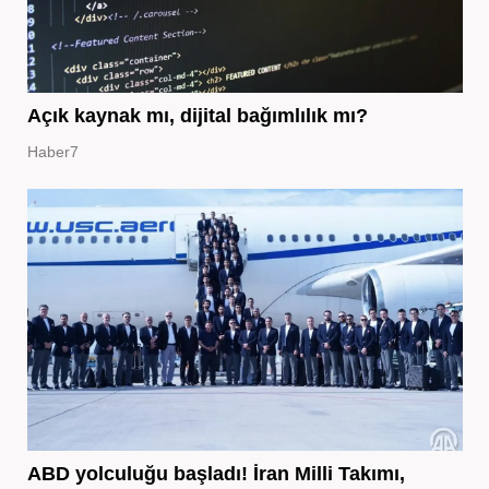
Açık kaynak mı, dijital bağımlılık mı?
Haber7
ABD yolculuğu başladı! İran Milli Takımı,