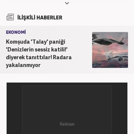
İLİŞKİLİ HABERLER
EKONOMİ
Komşuda 'Talay' paniği
'Denizlerin sessiz katili!'
diyerek tanıttılar! Radara
yakalanmıyor