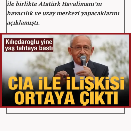
ile birlikte Atatürk Havalimanı’nı
havacılık ve uzay merkezi yapacaklarını
açıklamıştı.