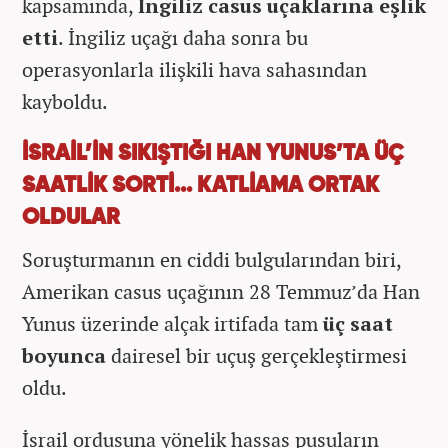
kapsamında,
İngiliz casus uçaklarına eşlik
etti
. İngiliz uçağı daha sonra bu
operasyonlarla ilişkili hava sahasından
kayboldu.
İSRAİL’İN SIKIŞTIĞI HAN YUNUS’TA ÜÇ
SAATLİK SORTİ... KATLİAMA ORTAK
OLDULAR
Soruşturmanın en ciddi bulgularından biri,
Amerikan casus uçağının 28 Temmuz’da Han
Yunus üzerinde alçak irtifada tam
üç saat
boyunca
dairesel bir uçuş gerçekleştirmesi
oldu.
İsrail ordusuna yönelik hassas pusuların