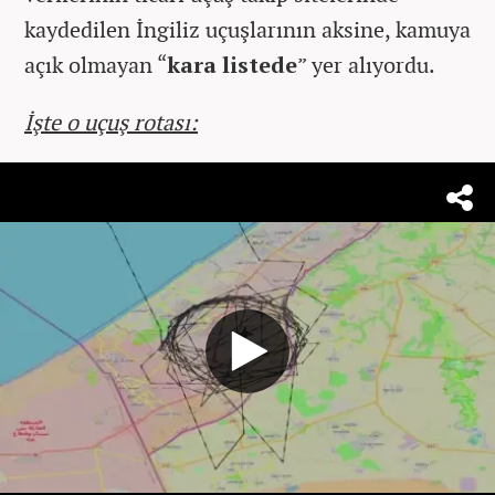
kaydedilen İngiliz uçuşlarının aksine, kamuya
açık olmayan “
kara listede
” yer alıyordu.
İşte o uçuş rotası: