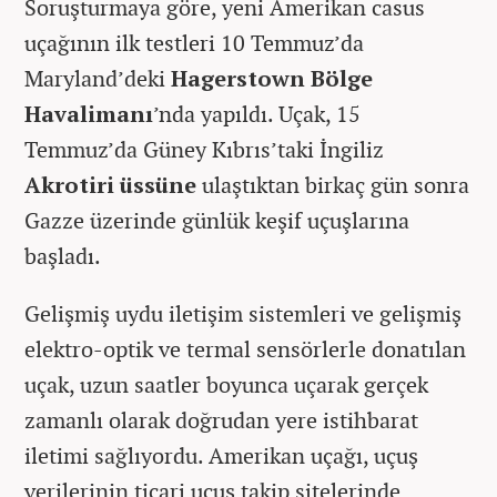
Soruşturmaya göre, yeni Amerikan casus
uçağının ilk testleri 10 Temmuz’da
Maryland’deki
Hagerstown Bölge
Havalimanı
’nda yapıldı. Uçak, 15
Temmuz’da Güney Kıbrıs’taki İngiliz
Akrotiri üssüne
ulaştıktan birkaç gün sonra
Gazze üzerinde günlük keşif uçuşlarına
başladı.
Gelişmiş uydu iletişim sistemleri ve gelişmiş
elektro-optik ve termal sensörlerle donatılan
uçak, uzun saatler boyunca uçarak gerçek
zamanlı olarak doğrudan yere istihbarat
iletimi sağlıyordu. Amerikan uçağı, uçuş
verilerinin ticari uçuş takip sitelerinde