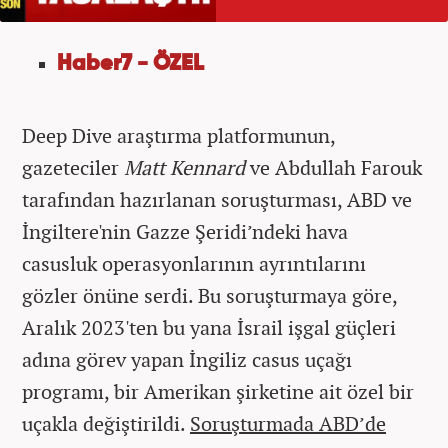
Haber7 - ÖZEL
Deep Dive araştırma platformunun,
gazeteciler
Matt Kennard
ve Abdullah Farouk
tarafından hazırlanan soruşturması, ABD ve
İngiltere'nin Gazze Şeridi’ndeki hava
casusluk operasyonlarının ayrıntılarını
gözler önüne serdi. Bu soruşturmaya göre,
Aralık 2023'ten bu yana İsrail işgal güçleri
adına görev yapan İngiliz casus uçağı
programı, bir Amerikan şirketine ait özel bir
uçakla değiştirildi.
Soruşturmada ABD’de