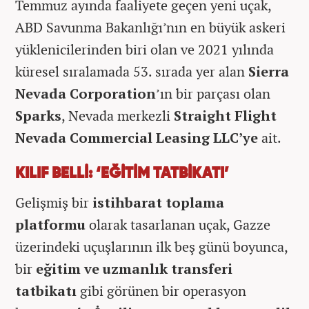
Temmuz ayında faaliyete geçen yeni uçak,
ABD Savunma Bakanlığı’nın en büyük askeri
yüklenicilerinden biri olan ve 2021 yılında
küresel sıralamada 53. sırada yer alan
Sierra
Nevada Corporation
’ın bir parçası olan
Sparks
, Nevada merkezli
Straight Flight
Nevada Commercial Leasing LLC’ye
ait.
KILIF BELLİ: ‘EĞİTİM TATBİKATI’
Gelişmiş bir
istihbarat toplama
platformu
olarak tasarlanan uçak, Gazze
üzerindeki uçuşlarının ilk beş günü boyunca,
bir
eğitim ve uzmanlık transferi
tatbikatı
gibi görünen bir operasyon