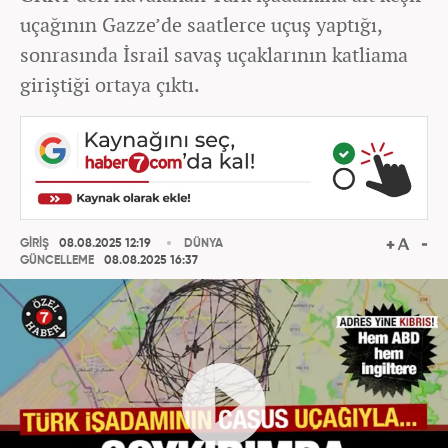
uçağının Gazze’de saatlerce uçuş yaptığı,
sonrasında İsrail savaş uçaklarının katliama
giriştiği ortaya çıktı.
GİRİŞ
08.08.2025 12:19
DÜNYA
GÜNCELLEME
08.08.2025 16:37