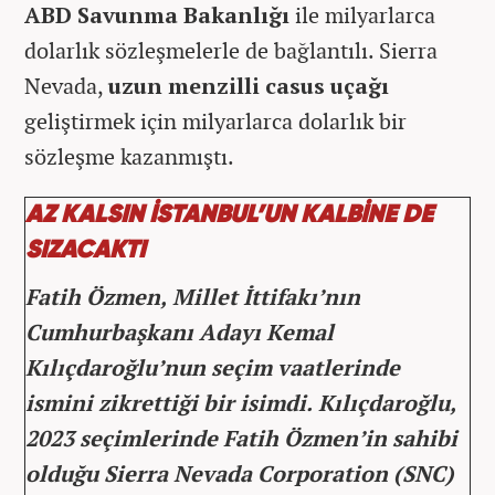
ABD Savunma Bakanlığı
ile milyarlarca
dolarlık sözleşmelerle de bağlantılı. Sierra
Nevada,
uzun menzilli casus uçağı
geliştirmek için milyarlarca dolarlık bir
sözleşme kazanmıştı.
AZ KALSIN İSTANBUL’UN KALBİNE DE
SIZACAKTI
Fatih Özmen, Millet İttifakı’nın
Cumhurbaşkanı Adayı Kemal
Kılıçdaroğlu’nun seçim vaatlerinde
ismini zikrettiği bir isimdi. Kılıçdaroğlu,
2023 seçimlerinde Fatih Özmen’in sahibi
olduğu Sierra Nevada Corporation (SNC)