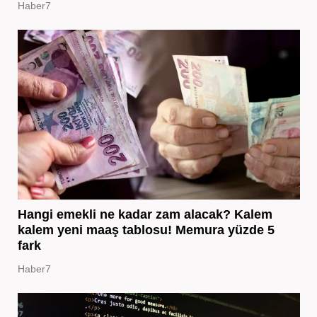
Haber7
Hangi emekli ne kadar zam alacak? Kalem
kalem yeni maaş tablosu! Memura yüzde 5
fark
Haber7