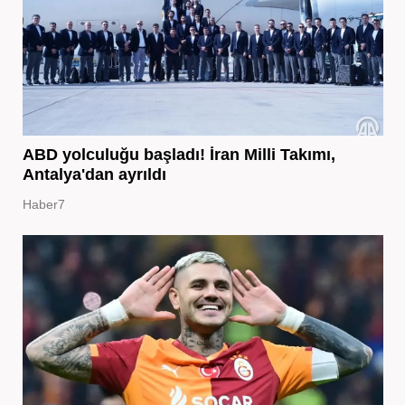
ABD yolculuğu başladı! İran Milli Takımı,
Antalya'dan ayrıldı
Haber7