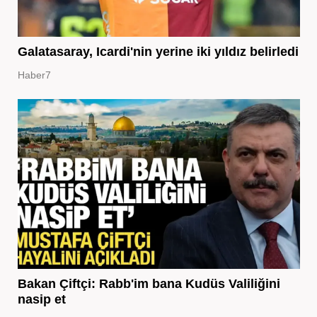
Galatasaray, Icardi'nin yerine iki yıldız belirledi
Haber7
Bakan Çiftçi: Rabb'im bana Kudüs Valiliğini
nasip et