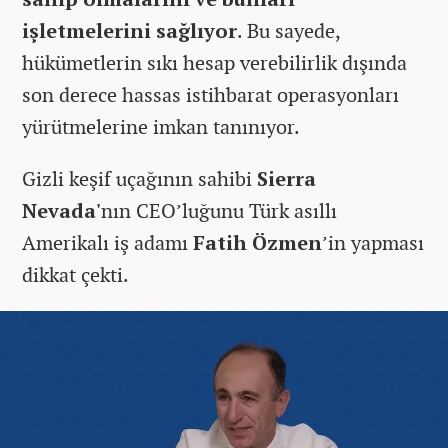
işletmelerini sağlıyor
. Bu sayede,
hükümetlerin sıkı hesap verebilirlik dışında
son derece hassas istihbarat operasyonları
yürütmelerine imkan tanınıyor.
Gizli keşif uçağının sahibi
Sierra
Nevada'
nın CEO’luğunu Türk asıllı
Amerikalı iş adamı
Fatih Özmen
’in yapması
dikkat çekti.