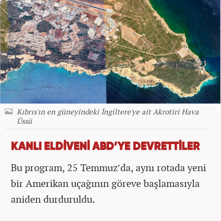
Kıbrıs'ın en güneyindeki İngiltere'ye ait Akrotiri Hava
Üssü
KANLI ELDİVENİ ABD’YE DEVRETTİLER
Bu program, 25 Temmuz’da, aynı rotada yeni
bir Amerikan uçağının göreve başlamasıyla
aniden durduruldu.