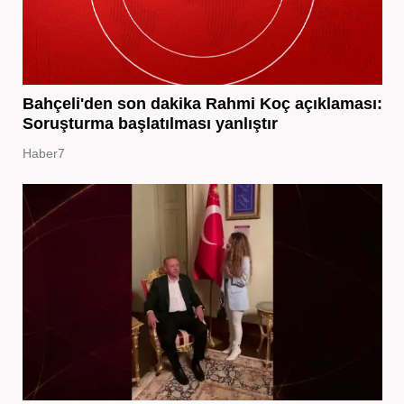
Bahçeli'den son dakika Rahmi Koç açıklaması:
Soruşturma başlatılması yanlıştır
Haber7