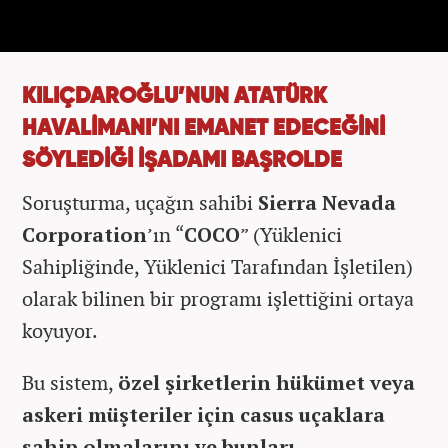
KILIÇDAROĞLU’NUN ATATÜRK
HAVALİMANI’NI EMANET EDECEĞİNİ
SÖYLEDİĞİ İŞADAMI BAŞROLDE
Soruşturma, uçağın sahibi
Sierra Nevada
Corporation
’ın “
COCO
” (Yüklenici
Sahipliğinde, Yüklenici Tarafından İşletilen)
olarak bilinen bir programı işlettiğini ortaya
koyuyor.
Bu sistem,
özel şirketlerin hükümet veya
askeri müşteriler için casus uçaklara
sahip olmalarını ve bunları