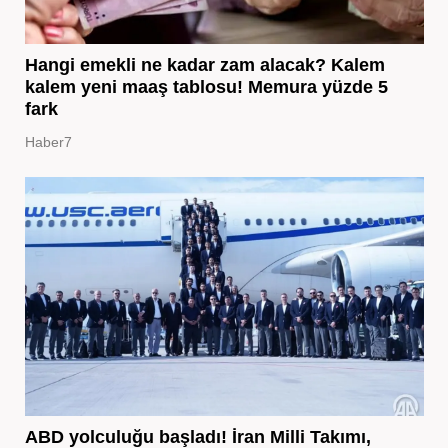
Hangi emekli ne kadar zam alacak? Kalem
kalem yeni maaş tablosu! Memura yüzde 5
fark
Haber7
ABD yolculuğu başladı! İran Milli Takımı,