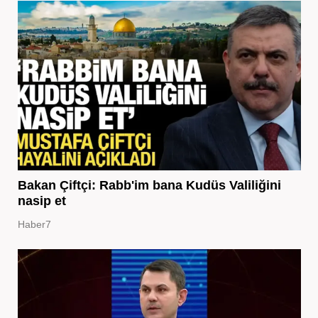
Bakan Çiftçi: Rabb'im bana Kudüs Valiliğini
nasip et
Haber7