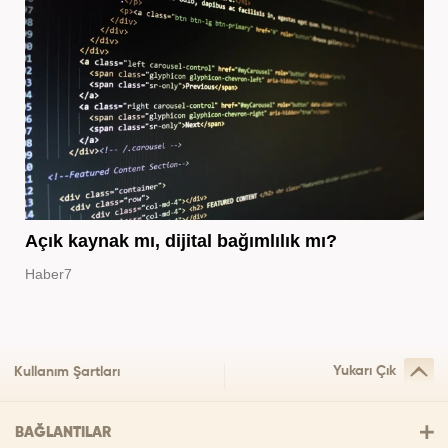
Açık kaynak mı, dijital bağımlılık mı?
Haber7
Yukarı Çık
Kullanım Şartları
BAĞLANTILAR