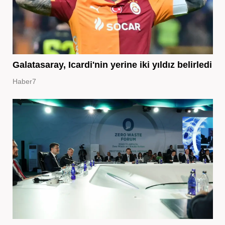
Galatasaray, Icardi'nin yerine iki yıldız belirledi
Haber7