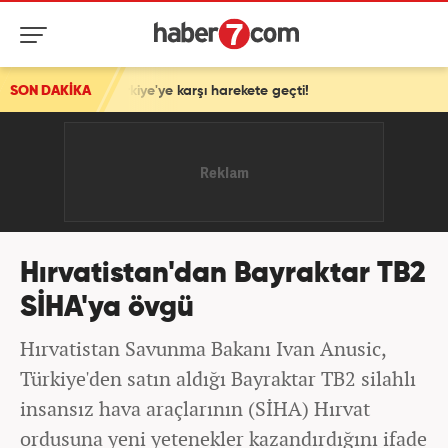
rail, Türkiye'ye karşı harekete geçti!
SON DAKİKA
Hırvatistan'dan Bayraktar TB2
SİHA'ya övgü
Hırvatistan Savunma Bakanı Ivan Anusic,
Türkiye'den satın aldığı Bayraktar TB2 silahlı
insansız hava araçlarının (SİHA) Hırvat
ordusuna yeni yetenekler kazandırdığını ifade