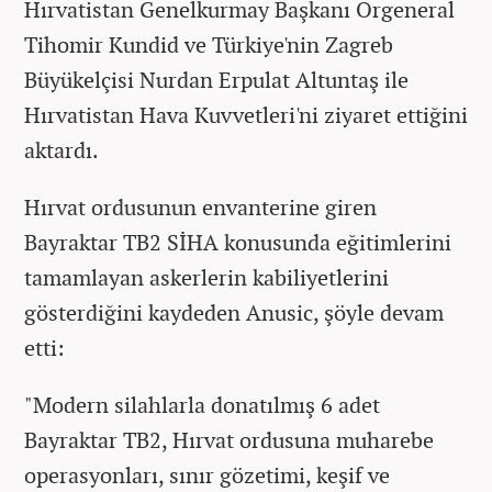
Hırvatistan Genelkurmay Başkanı Orgeneral
Tihomir Kundid ve Türkiye'nin Zagreb
Büyükelçisi Nurdan Erpulat Altuntaş ile
Hırvatistan Hava Kuvvetleri'ni ziyaret ettiğini
aktardı.
Hırvat ordusunun envanterine giren
Bayraktar TB2 SİHA konusunda eğitimlerini
tamamlayan askerlerin kabiliyetlerini
gösterdiğini kaydeden Anusic, şöyle devam
etti:
"Modern silahlarla donatılmış 6 adet
Bayraktar TB2, Hırvat ordusuna muharebe
operasyonları, sınır gözetimi, keşif ve