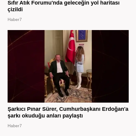
Sıfır Atık Forumu'nda geleceğin yol haritası
çizildi
Haber7
Şarkıcı Pınar Sürer, Cumhurbaşkanı Erdoğan'a
şarkı okuduğu anları paylaştı
Haber7