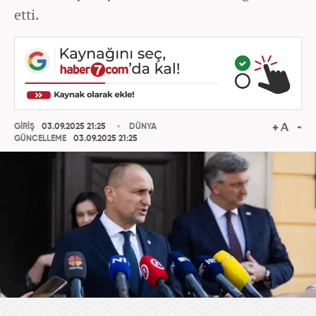
etti.
GİRİŞ
03.09.2025 21:25
DÜNYA
GÜNCELLEME
03.09.2025 21:25