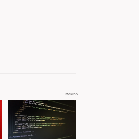
Makroo