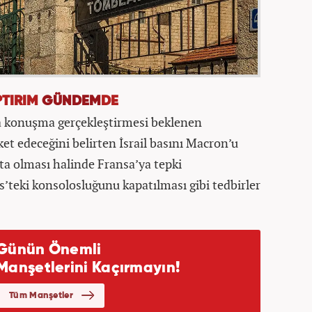
PTIRIM
GÜNDEM
DE
 konuşma gerçekleştirmesi beklenen
et edeceğini belirten İsrail basını Macron’u
ta olması halinde Fransa’ya tepki
s’teki konsolosluğunu kapatılması gibi tedbirler