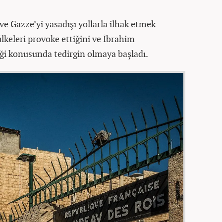
ve Gazze’yi yasadışı yollarla ilhak etmek
ülkeleri provoke ettiğini ve İbrahim
ği konusunda tedirgin olmaya başladı.