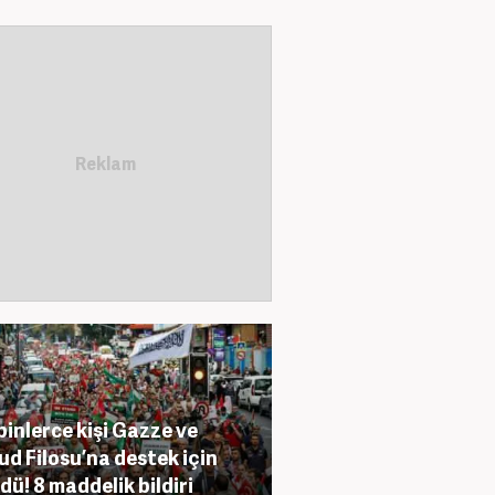
binlerce kişi Gazze ve
d Filosu’na destek için
dü! 8 maddelik bildiri