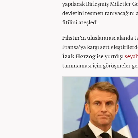
yapılacak Birleşmiş Milletler G
devletini resmen tanıyacağını 
fitilini ateşledi.
Filistin’in uluslararası alanda 
Fransa’ya karşı sert eleştirile
İzak Herzog
ise yurtdışı
seya
tanımaması için görüşmeler ger