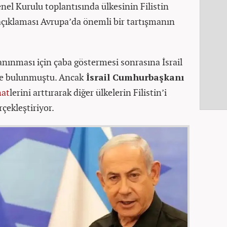
enel Kurulu toplantısında ülkesinin Filistin
açıklaması Avrupa’da önemli bir tartışmanın
tanınması için çaba göstermesi sonrasına İsrail
rde bulunmuştu. Ancak
İsrail Cumhurbaşkanı
hat
lerini arttırarak diğer ülkelerin Filistin’i
çekleştiriyor.