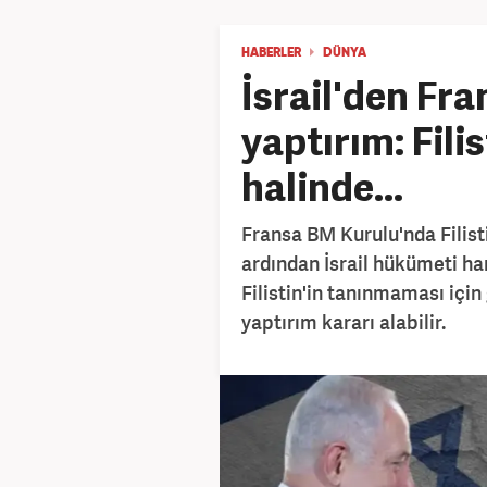
HABERLER
DÜNYA
İsrail'den Fr
yaptırım: Fili
halinde...
Fransa BM Kurulu'nda Filist
ardından İsrail hükümeti har
Filistin'in tanınmaması için
yaptırım kararı alabilir.