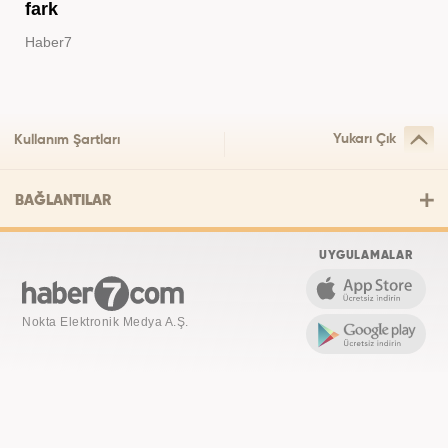
fark
Haber7
Yukarı Çık
Kullanım Şartları
BAĞLANTILAR
UYGULAMALAR
Nokta Elektronik Medya A.Ş.