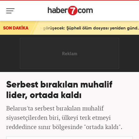
SON DAKİKA
Akın Gürlek, Behçet Oktay'ın ailesiyle görüşecek: Şüpheli ölüm dosyası yeniden gündemde
Serbest bırakılan muhalif
lider, ortada kaldı
Belarus'ta serbest bırakılan muhalif
siyasetçilerden biri, ülkeyi terk etmeyi
reddedince sınır bölgesinde "ortada kaldı".