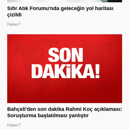
Sıfır Atık Forumu'nda geleceğin yol haritası
çizildi
Haber7
Bahçeli'den son dakika Rahmi Koç açıklaması:
Soruşturma başlatılması yanlıştır
Haber7