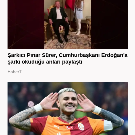
Şarkıcı Pınar Sürer, Cumhurbaşkanı Erdoğan'a
şarkı okuduğu anları paylaştı
Haber7