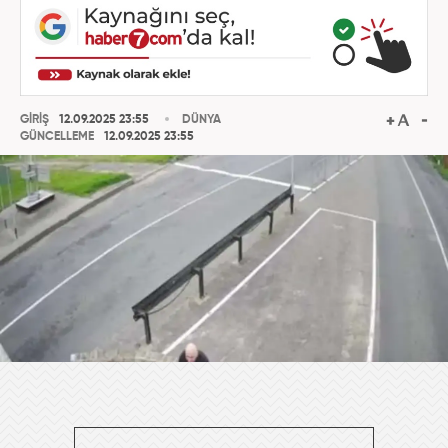
GİRİŞ
12.09.2025 23:55
DÜNYA
GÜNCELLEME
12.09.2025 23:55