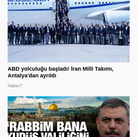
ABD yolculuğu başladı! İran Milli Takımı,
Antalya'dan ayrıldı
Haber7