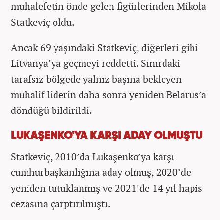
muhalefetin önde gelen figürlerinden Mikola
Statkeviç oldu.
Ancak 69 yaşındaki Statkeviç, diğerleri gibi
Litvanya’ya geçmeyi reddetti. Sınırdaki
tarafsız bölgede yalnız başına bekleyen
muhalif liderin daha sonra yeniden Belarus’a
döndüğü bildirildi.
LUKAŞENKO'YA KARŞI ADAY OLMUŞTU
Statkeviç, 2010’da Lukaşenko’ya karşı
cumhurbaşkanlığına aday olmuş, 2020’de
yeniden tutuklanmış ve 2021’de 14 yıl hapis
cezasına çarptırılmıştı.