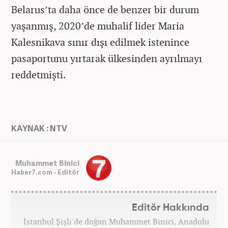
Belarus’ta daha önce de benzer bir durum
yaşanmış, 2020’de muhalif lider Maria
Kalesnikava sınır dışı edilmek istenince
pasaportunu yırtarak ülkesinden ayrılmayı
reddetmişti.
KAYNAK : NTV
Muhammet Binici
Haber7.com - Editör
Editör Hakkında
İstanbul Şişli'de doğan Muhammet Binici, Anadolu