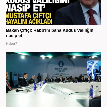
Bakan Çiftçi: Rabb'im bana Kudüs Valiliğini
nasip et
Haber7