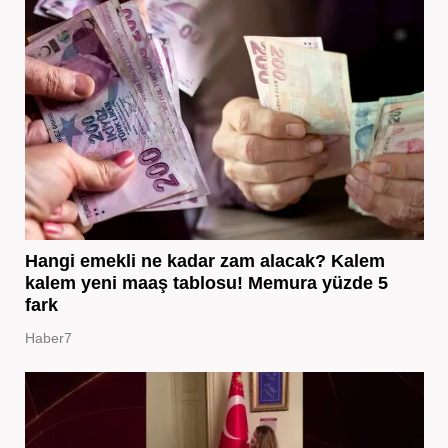
Hangi emekli ne kadar zam alacak? Kalem
kalem yeni maaş tablosu! Memura yüzde 5
fark
Haber7