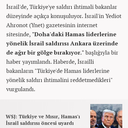
İsrail'de, Türkiye'ye saldırı ihtimali bakanlar
düzeyinde açıkça konuşuluyor. ‎İsrail'in Yediot
Ahronot (Ynet) gazetesinin internet
sitesinde,
"Doha'daki Hamas liderlerine
yönelik İsrail saldırısı Ankara üzerinde
de ağır bir gölge bırakıyor."
başlığıyla bir
haber yayımlandı. ‎Haberde, İsrailli
bakanların "Türkiye'de Hamas liderlerine
yönelik saldırı ihtimalini reddetmedikleri"
vurgulandı.
WSJ: Türkiye ve Mısır, Hamas'ı
İsrail saldırısı öncesi uyardı