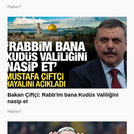
Haber7
Bakan Çiftçi: Rabb'im bana Kudüs Valiliğini
nasip et
Haber7