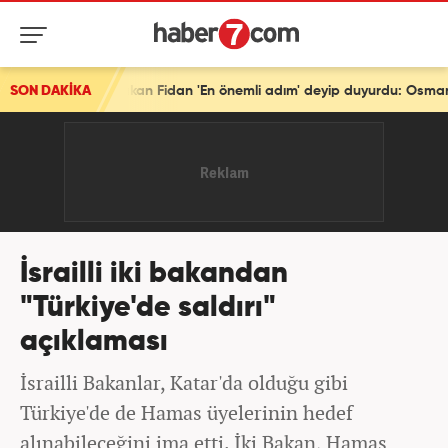
SON DAKİKA
Türkiye'den tarihi mesaj! Bakan Fidan 'En önemli adım' deyip duyurdu: Osmanlı'dan beri...
İsrailli iki bakandan
"Türkiye'de saldırı"
açıklaması
İsrailli Bakanlar, Katar'da olduğu gibi
Türkiye'de de Hamas üyelerinin hedef
alınabileceğini ima etti. İki Bakan, Hamas