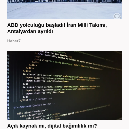
ABD yolculuğu başladı! İran Milli Takımı,
Antalya'dan ayrıldı
Haber7
Açık kaynak mı, dijital bağımlılık mı?