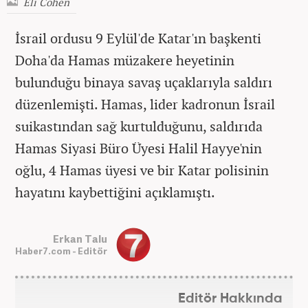
Eli Cohen
İsrail ordusu 9 Eylül'de Katar'ın başkenti
Doha'da Hamas müzakere heyetinin
bulunduğu binaya savaş uçaklarıyla saldırı
düzenlemişti. Hamas, lider kadronun İsrail
suikastından sağ kurtulduğunu, saldırıda
Hamas Siyasi Büro Üyesi Halil Hayye'nin
oğlu, 4 Hamas üyesi ve bir Katar polisinin
hayatını kaybettiğini açıklamıştı.
Erkan Talu
Haber7.com - Editör
Editör Hakkında