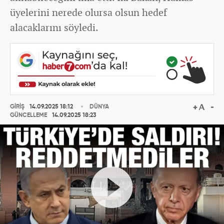
üyelerini nerede olursa olsun hedef
alacaklarını söyledi.
GİRİŞ
14.09.2025 18:12
DÜNYA
GÜNCELLEME
14.09.2025 18:23