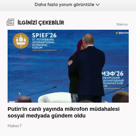
Daha fazla yorum görüntüle
İLGİNİZİ ÇEKEBİLİR
Makroo
Putin'in canlı yayında mikrofon müdahalesi
sosyal medyada gündem oldu
Haber7