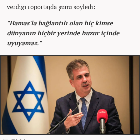
verdiği röportajda şunu söyledi:
"Hamas'la bağlantılı olan hiç kimse
dünyanın hiçbir yerinde huzur içinde
uyuyamaz."