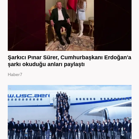
Şarkıcı Pınar Sürer, Cumhurbaşkanı Erdoğan'a
şarkı okuduğu anları paylaştı
Haber7