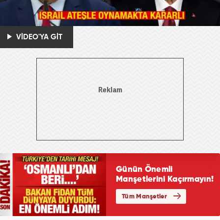
VİDEO'YA GİT