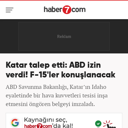
Katar talep etti: ABD izin
verdi! F-15'ler konuşlanacak
ABD Savunma Bakanlığı, Katar’ın Idaho
eyaletinde bir hava kuvvetleri tesisi inşa
etmesini öngören belgeyi imzaladı.