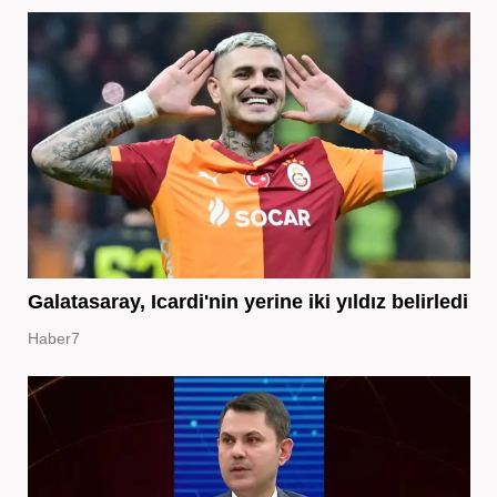
Galatasaray, Icardi'nin yerine iki yıldız belirledi
Haber7