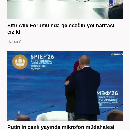
Sıfır Atık Forumu'nda geleceğin yol haritası
çizildi
Haber7
Putin'in canlı yayında mikrofon müdahalesi