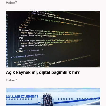
Haber7
Açık kaynak mı, dijital bağımlılık mı?
Haber7