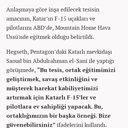
Anlaşmaya göre inşa edilecek tesisin
amacının, Katar’ın F-15 uçakları ve
pilotlarını ABD’de, Mountain Home Hava
Üssü'nde eğitmek olduğu belirtildi.
Hegseth, Pentagon’daki Katarlı mevkidaşı
Saoud bin Abdulrahman el-Sani ile yaptığı
görüşmede,
“Bu tesis, ortak eğitimimizi
geliştirmek, savaş etkinliğini ve
müşterek harekat kabiliyetimizi
artırmak için Katarlı F-15’ler ve
pilotlara ev sahipliği yapacak. Bu,
ortaklığımızın bir başka örneği. Bize
güvenebilirsiniz”
ifadelerini kullandı.