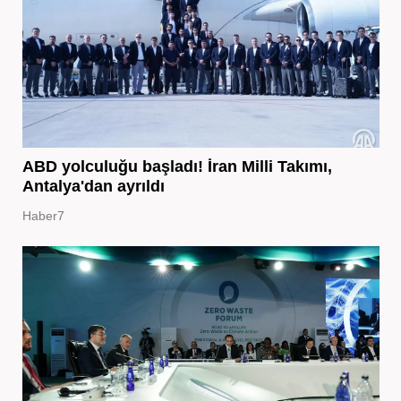
ABD yolculuğu başladı! İran Milli Takımı,
Antalya'dan ayrıldı
Haber7