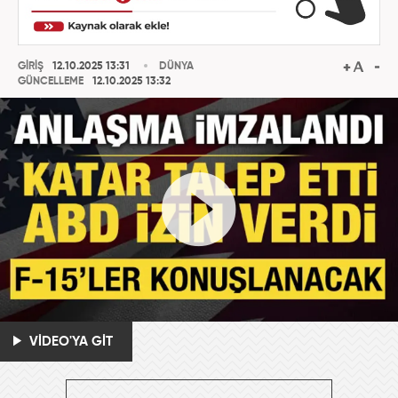
GİRİŞ
12.10.2025 13:31
DÜNYA
GÜNCELLEME
12.10.2025 13:32
VİDEO'YA GİT