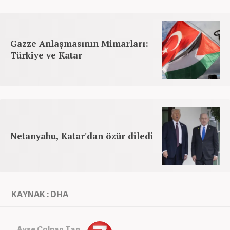
Gazze Anlaşmasının Mimarları:
Türkiye ve Katar
Netanyahu, Katar'dan özür diledi
KAYNAK : DHA
Ayşe Çolpan Tan