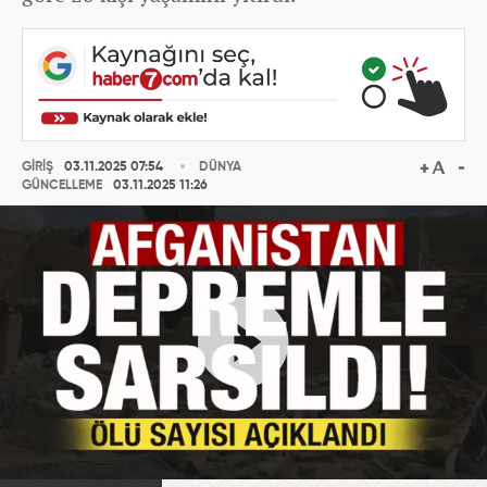
GİRİŞ
03.11.2025 07:54
DÜNYA
GÜNCELLEME
03.11.2025 11:26