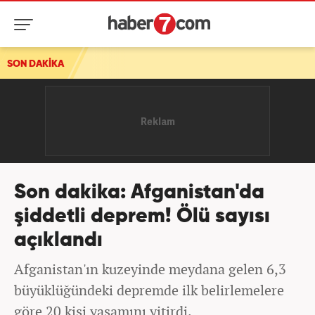
SON DAKİKA
Son dakika: Afganistan'da
şiddetli deprem! Ölü sayısı
açıklandı
Afganistan'ın kuzeyinde meydana gelen 6,3
büyüklüğündeki depremde ilk belirlemelere
göre 20 kişi yaşamını yitirdi.