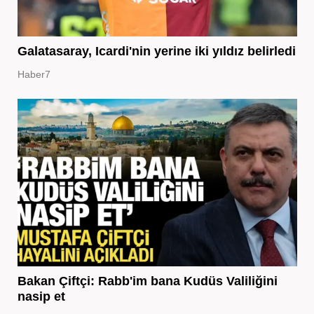
Galatasaray, Icardi'nin yerine iki yıldız belirledi
Haber7
Bakan Çiftçi: Rabb'im bana Kudüs Valiliğini
nasip et