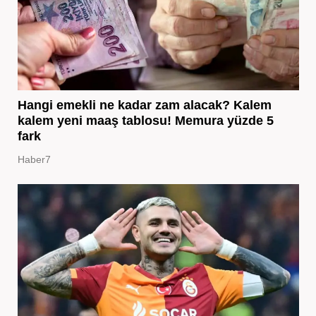
Hangi emekli ne kadar zam alacak? Kalem
kalem yeni maaş tablosu! Memura yüzde 5
fark
Haber7