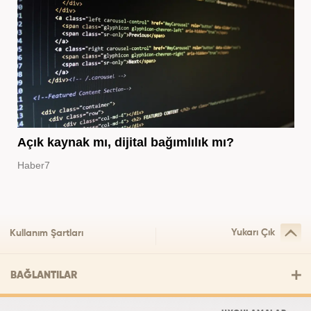
Açık kaynak mı, dijital bağımlılık mı?
Haber7
Yukarı Çık
Kullanım Şartları
BAĞLANTILAR