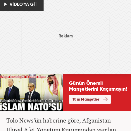
VİDEO'YA GİT
Tolo News'ün haberine göre, Afganistan
Ulusal Afet Yönetimi Kurumundan yapılan