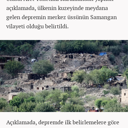
açıklamada, ülkenin kuzeyinde meydana
gelen depremin merkez üssünün Samangan
vilayeti olduğu belirtildi.
Açıklamada, depremde ilk belirlemelere göre