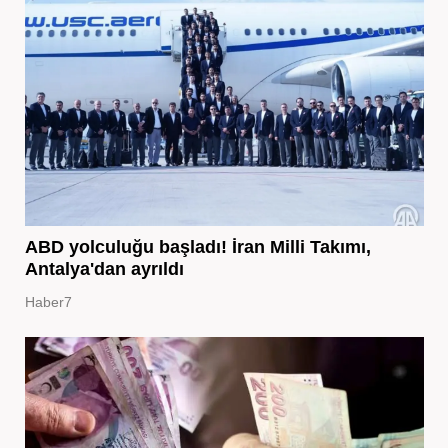
ABD yolculuğu başladı! İran Milli Takımı,
Antalya'dan ayrıldı
Haber7