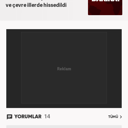
ve çevre illerde hissedildi
14
YORUMLAR
TÜMÜ