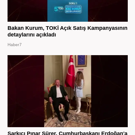
Bakan Kurum, TOKİ Açık Satış Kampanyasının
detaylarını açıkladı
Haber7
Şarkıcı Pınar Sürer, Cumhurbaşkanı Erdoğan'a