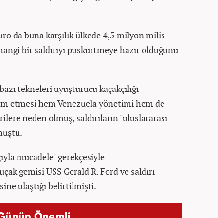
o da buna karşılık ülkede 4,5 milyon milis
rhangi bir saldırıyı püskürtmeye hazır olduğunu
azı tekneleri uyuşturucu kaçakçılığı
vam etmesi hem Venezuela yönetimi hem de
ilere neden olmuş, saldırıların "uluslararası
muştu.
ğıyla mücadele" gerekçesiyle
uçak gemisi USS Gerald R. Ford ve saldırı
ne ulaştığı belirtilmişti.