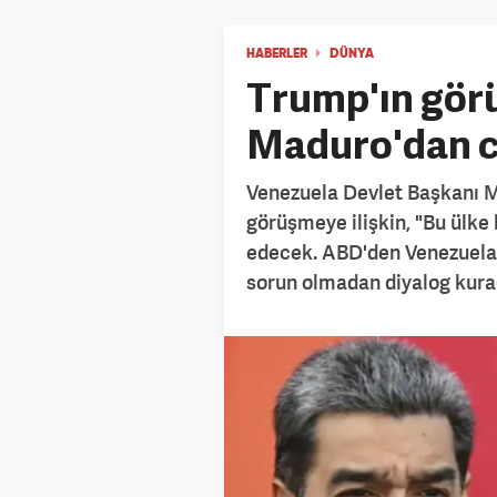
HABERLER
DÜNYA
Trump'ın gör
Maduro'dan 
Venezuela Devlet Başkanı M
görüşmeye ilişkin, "Bu ülke 
edecek. ABD'den Venezuela i
sorun olmadan diyalog kura