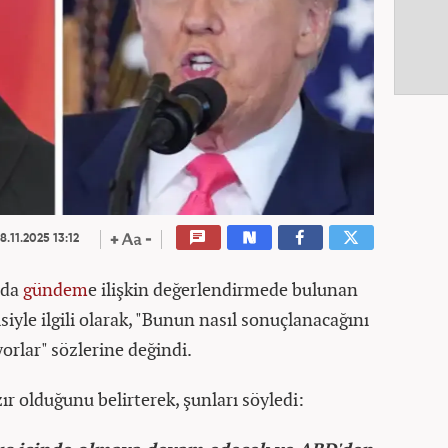
8.11.2025 13:12
nda
gündem
e ilişkin değerlendirmede bulunan
yle ilgili olarak, "Bunun nasıl sonuçlanacağını
orlar" sözlerine değindi.
r olduğunu belirterek, şunları söyledi: