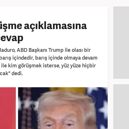
üşme açıklamasına
cevap
aduro, ABD Başkanı Trump ile olası bir
barış içindedir, barış içinde olmaya devam
le kim görüşmek isterse, yüz yüze hiçbir
cak" dedi.