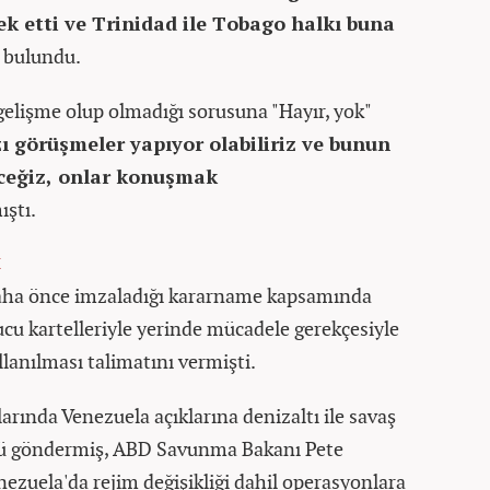
k etti ve Trinidad ile Tobago halkı buna
bulundu.
elişme olup olmadığı sorusuna "Hayır, yok"
ı görüşmeler yapıyor olabiliriz ve bunun
eceğiz, onlar konuşmak
ıştı.
k
ha önce imzaladığı kararname kapsamında
cu kartelleriyle yerinde mücadele gerekçesiyle
lanılması talimatını vermişti.
rında Venezuela açıklarına denizaltı ile savaş
cü göndermiş, ABD Savunma Bakanı Pete
zuela'da rejim değişikliği dahil operasyonlara