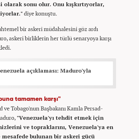
si olarak sonu olur. Onu kışkırtıyorlar,
iyorlar."
diye konuştu.
htemel bir askeri müdahalesini göz ardı
o, askeri birliklerin her türlü senaryoya karşı
ledi.
enezuela açıklaması: Maduro'yla
 buna tamamen karşı"
dad ve Tobago'nun Başbakanı Kamla Persad-
Maduro,
"Venezuela'yı tehdit etmek için
izlerini ve topraklarını, Venezuela'ya en
 mesafede bulunan bir askeri gücü