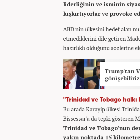
liderliğinin ve isminin siya
kışkırtıyorlar ve provoke ed
ABD'nin ülkesini hedef alan mu
etmediklerini dile getiren Madur
hazırlıklı olduğunu sözlerine ek
Trump'tan V
görüşebiliriz
"Trinidad ve Tobago halkı
Bu arada Karayip ülkesi Trini
Bissessar'a da tepki gösteren 
Trinidad ve Tobago'nun den
yakın noktada 15 kilometre