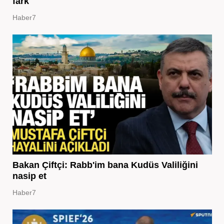
fark
Haber7
Bakan Çiftçi: Rabb'im bana Kudüs Valiliğini
nasip et
Haber7