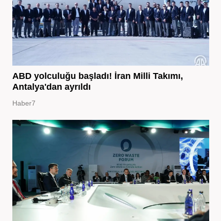
ABD yolculuğu başladı! İran Milli Takımı,
Antalya'dan ayrıldı
Haber7