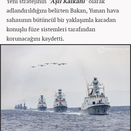
Yeni stratejinin
"Aşil Kalkanı"
olarak
adlandırıldığını belirten Bakan, Yunan hava
sahasının bütüncül bir yaklaşımla karadan
konuşlu füze sistemleri tarafından
korunacağını kaydetti.