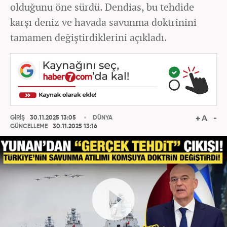
olduğunu öne sürdü. Dendias, bu tehdide
karşı deniz ve havada savunma doktrinini
tamamen değiştirdiklerini açıkladı.
GİRİŞ
30.11.2025 13:05
DÜNYA
GÜNCELLEME
30.11.2025 13:16