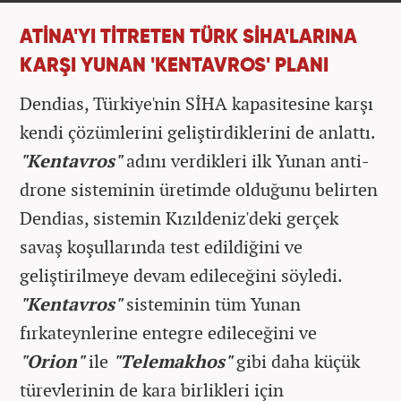
ATİNA'YI TİTRETEN TÜRK SİHA'LARINA
KARŞI YUNAN 'KENTAVROS' PLANI
Dendias, Türkiye'nin SİHA kapasitesine karşı
kendi çözümlerini geliştirdiklerini de anlattı.
"Kentavros"
adını verdikleri ilk Yunan anti-
drone sisteminin üretimde olduğunu belirten
Dendias, sistemin Kızıldeniz'deki gerçek
savaş koşullarında test edildiğini ve
geliştirilmeye devam edileceğini söyledi.
"Kentavros"
sisteminin tüm Yunan
fırkateynlerine entegre edileceğini ve
"Orion"
ile
"Telemakhos"
gibi daha küçük
türevlerinin de kara birlikleri için