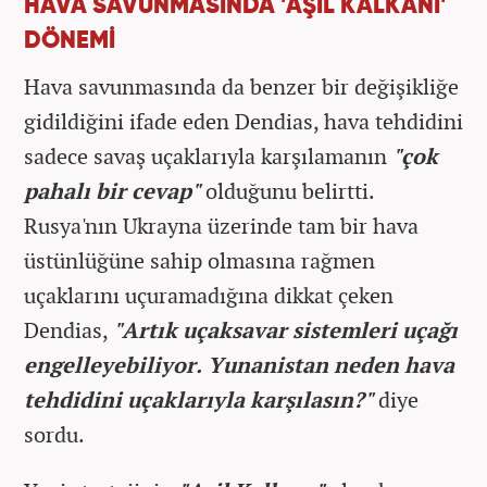
HAVA SAVUNMASINDA 'AŞİL KALKANI'
DÖNEMİ
Hava savunmasında da benzer bir değişikliğe
gidildiğini ifade eden Dendias, hava tehdidini
sadece savaş uçaklarıyla karşılamanın
"çok
pahalı bir cevap"
olduğunu belirtti.
Rusya'nın Ukrayna üzerinde tam bir hava
üstünlüğüne sahip olmasına rağmen
uçaklarını uçuramadığına dikkat çeken
Dendias,
"Artık uçaksavar sistemleri uçağı
engelleyebiliyor. Yunanistan neden hava
tehdidini uçaklarıyla karşılasın?"
diye
sordu.