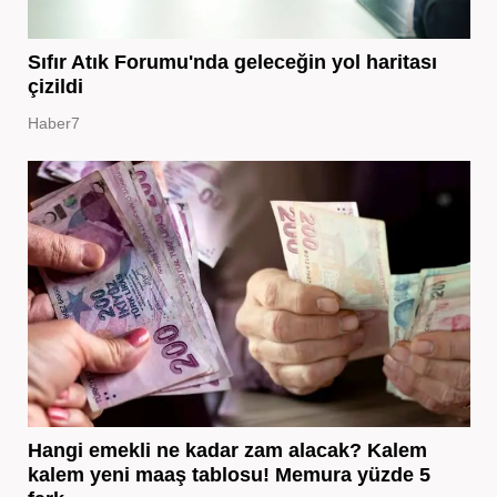
Sıfır Atık Forumu'nda geleceğin yol haritası
çizildi
Haber7
Hangi emekli ne kadar zam alacak? Kalem
kalem yeni maaş tablosu! Memura yüzde 5