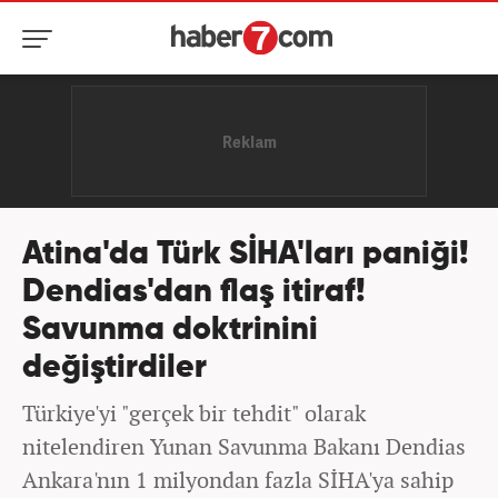
Atina'da Türk SİHA'ları paniği!
Dendias'dan flaş itiraf!
Savunma doktrinini
değiştirdiler
Türkiye'yi "gerçek bir tehdit" olarak
nitelendiren Yunan Savunma Bakanı Dendias
Ankara'nın 1 milyondan fazla SİHA'ya sahip