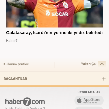
Galatasaray, Icardi'nin yerine iki yıldız belirledi
Haber7
Yukarı Çık
Kullanım Şartları
BAĞLANTILAR
UYGULAMALAR
Nokta Elektronik Medya A.Ş.