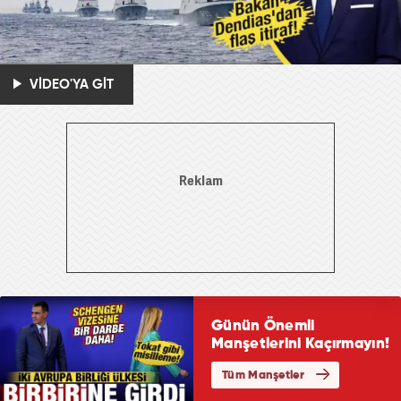
VİDEO'YA GİT