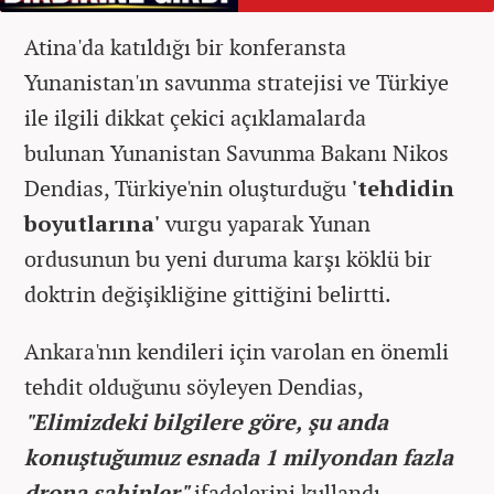
Atina'da katıldığı bir konferansta
Yunanistan'ın savunma stratejisi ve Türkiye
ile ilgili dikkat çekici açıklamalarda
bulunan Yunanistan Savunma Bakanı Nikos
Dendias, Türkiye'nin oluşturduğu
'tehdidin
boyutlarına'
vurgu yaparak Yunan
ordusunun bu yeni duruma karşı köklü bir
doktrin değişikliğine gittiğini belirtti.
Ankara'nın kendileri için varolan en önemli
tehdit olduğunu söyleyen Dendias,
"Elimizdeki bilgilere göre, şu anda
konuştuğumuz esnada 1 milyondan fazla
drona sahipler"
ifadelerini kullandı.