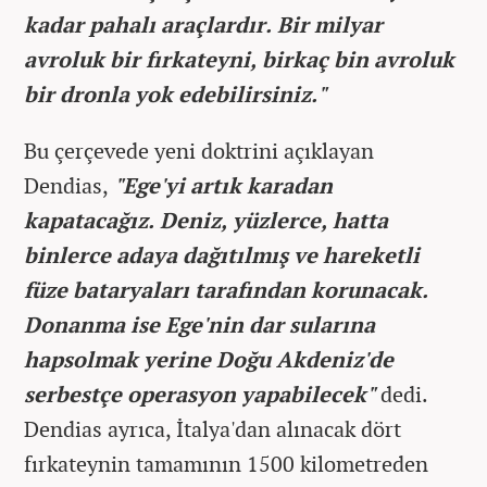
kadar pahalı araçlardır. Bir milyar
avroluk bir fırkateyni, birkaç bin avroluk
bir dronla yok edebilirsiniz."
Bu çerçevede yeni doktrini açıklayan
Dendias,
"Ege'yi artık karadan
kapatacağız. Deniz, yüzlerce, hatta
binlerce adaya dağıtılmış ve hareketli
füze bataryaları tarafından korunacak.
Donanma ise Ege'nin dar sularına
hapsolmak yerine Doğu Akdeniz'de
serbestçe operasyon yapabilecek"
dedi.
Dendias ayrıca, İtalya'dan alınacak dört
fırkateynin tamamının 1500 kilometreden