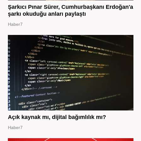
Şarkıcı Pınar Sürer, Cumhurbaşkanı Erdoğan'a
şarkı okuduğu anları paylaştı
Haber7
Açık kaynak mı, dijital bağımlılık mı?
Haber7