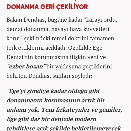
DONANMA GERİ ÇEKİLİYOR
Bakan Dendias, bugüne kadar "karayı ordu,
denizi donanma, havayı hava kuvvetleri
korur" şeklindeki temel doktrini tamamen
terk ettiklerini açıkladı. Özellikle Ege
Denizi'nin korunmasına ilişkin yeni ve
"ezber bozan"
bir yaklaşıma geçtiklerini
belirten Dendias, şunları söyledi:
"Ege'yi şimdiye kadar olduğu gibi
donanmanın korumasının artık bir
anlamı yok. Yeni fırkateynler ve gemiler,
Ege gibi dar bir denizde modern
tehditlere açık şekilde bekletilemeyecek