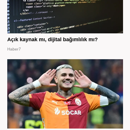
Açık kaynak mı, dijital bağımlılık mı?
Haber7