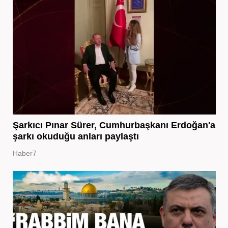
Şarkıcı Pınar Sürer, Cumhurbaşkanı Erdoğan'a
şarkı okuduğu anları paylaştı
Haber7