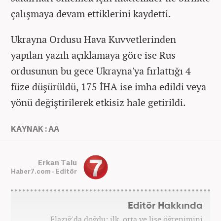
çalışmaya devam ettiklerini kaydetti.
Ukrayna Ordusu Hava Kuvvetlerinden
yapılan yazılı açıklamaya göre ise Rus
ordusunun bu gece Ukrayna'ya fırlattığı 4
füze düşürüldü, 175 İHA ise imha edildi veya
yönü değiştirilerek etkisiz hale getirildi.
KAYNAK : AA
Erkan Talu
Haber7.com - Editör
Editör Hakkında
Elazığ'da doğdu; ilk, orta ve lise öğrenimini