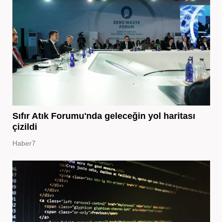
Sıfır Atık Forumu'nda geleceğin yol haritası
çizildi
Haber7