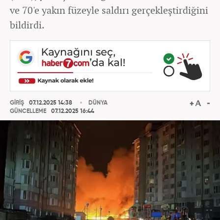
ve 70'e yakın füzeyle saldırı gerçekleştirdiğini
bildirdi.
GİRİŞ
07.12.2025 14:38
DÜNYA
GÜNCELLEME
07.12.2025 16:44