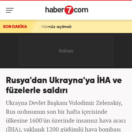
nmalı, Hürmüz açılmalı
SON DAKİKA
Rusya'dan Ukrayna'ya İHA ve
füzelerle saldırı
Ukrayna Devlet Başkanı Volodimir Zelenskiy,
Rus ordusunun son bir hafta içerisinde
ülkesine 1600'ün üzerinde insansız hava aracı
(İHA), yaklaşık 1200 güdümlü hava bombası