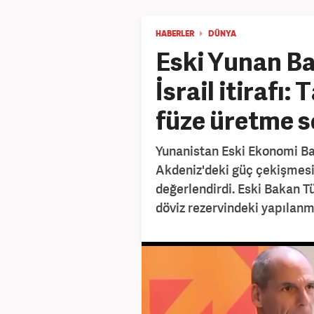
HABERLER
DÜNYA
Eski Yunan Ba
İsrail itirafı
füze üretme se
Yunanistan Eski Ekonomi Bak
Akdeniz'deki güç çekişmesi 
değerlendirdi. Eski Bakan T
döviz rezervindeki yapılanm