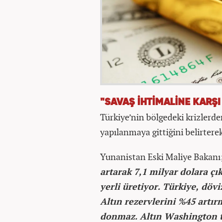
"SAVAŞ İHTİMALİNE KARŞI
Türkiye’nin bölgedeki krizler
yapılanmaya gittiğini belirterek
Yunanistan Eski Maliye Bakanı
artarak 7,1 milyar dolara çı
yerli üretiyor. Türkiye, döv
Altın rezervlerini %45 artırm
donmaz. Altın Washington t