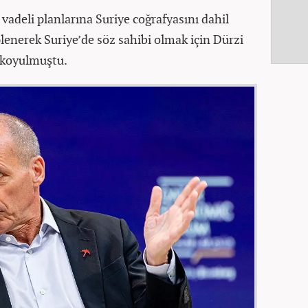
 vadeli planlarına Suriye coğrafyasını dahil
plenerek Suriye’de söz sahibi olmak için Dürzi
e koyulmuştu.