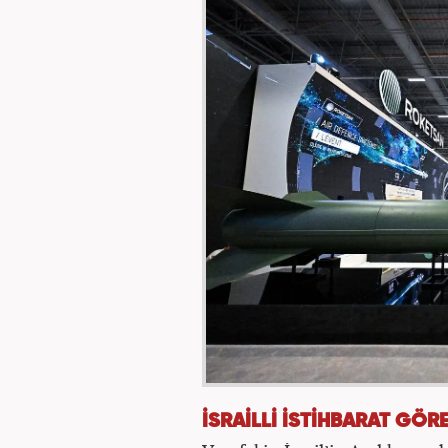
İSRAİLLİ İSTİHBARAT GÖRE