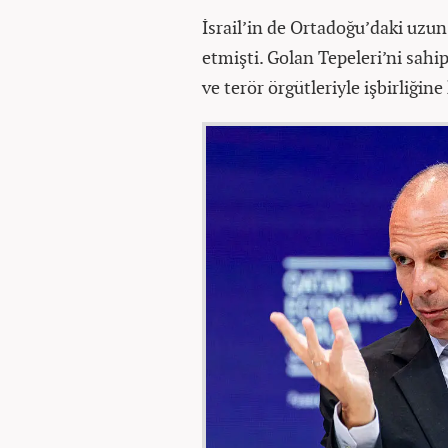
İsrail’in de Ortadoğu’daki uzun
etmişti. Golan Tepeleri’ni sahi
ve terör örgütleriyle işbirliğin