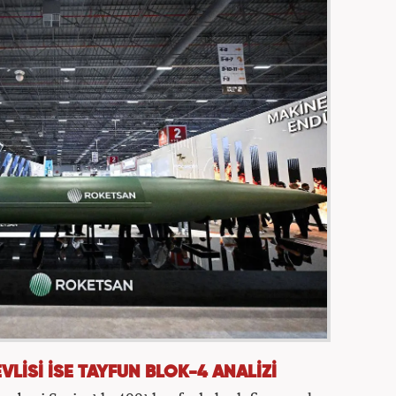
VLİSİ İSE TAYFUN BLOK-4 ANALİZİ