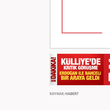
KAYNAK:
HABER7