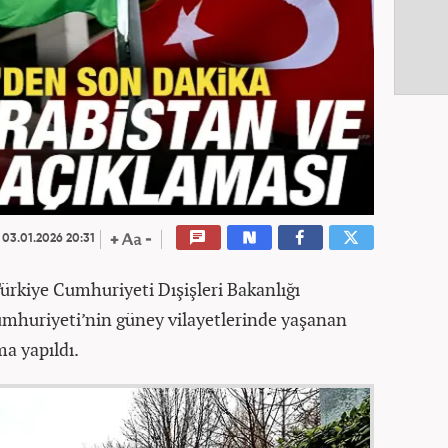
03.01.2026 20:31
ürkiye Cumhuriyeti Dışişleri Bakanlığı
mhuriyeti’nin güney vilayetlerinde yaşanan
ma yapıldı.