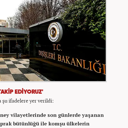
TAKİP EDİYORUZ'
şu ifadelere yer verildi:
ney vilayetlerinde son günlerde yaşanan
oprak bütünlüğü ile komşu ülkelerin