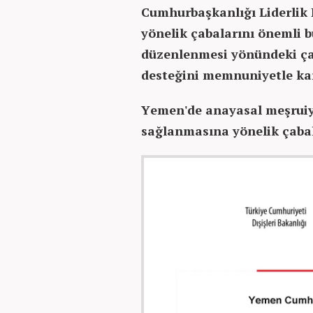
Cumhurbaşkanlığı Liderlik K
yönelik çabalarını önemli b
düzenlenmesi yönündeki çağ
desteğini memnuniyetle kar
Yemen'de anayasal meşruiye
sağlanmasına yönelik çabal