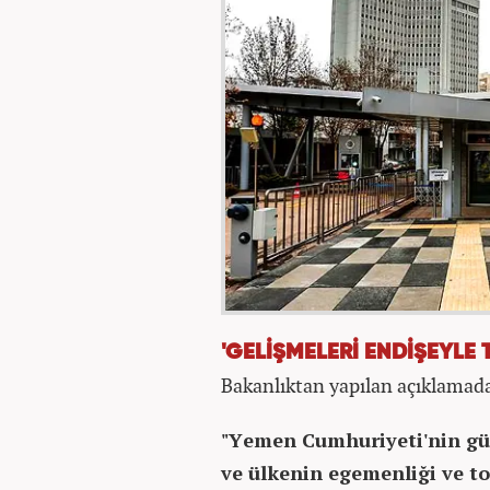
'GELİŞMELERİ ENDİŞEYLE 
Bakanlıktan yapılan açıklamada 
"Yemen Cumhuriyeti'nin gü
ve ülkenin egemenliği ve t