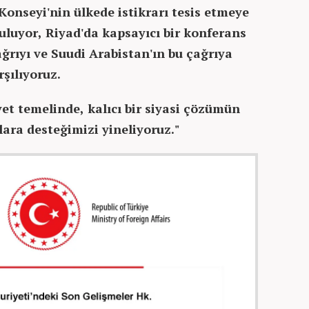
onseyi'nin ülkede istikrarı tesis etmeye
uluyor, Riyad'da kapsayıcı bir konferans
rıyı ve Suudi Arabistan'ın bu çağrıya
şılıyoruz.
t temelinde, kalıcı bir siyasi çözümün
ara desteğimizi yineliyoruz."