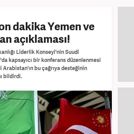
son dakika Yemen ve
an açıklaması!
nlığı Liderlik Konseyi'nin Suudi
d'da kapsayıcı bir konferans düzenlenmesi
i Arabistan'ın bu çağrıya desteğinin
 bildirdi.