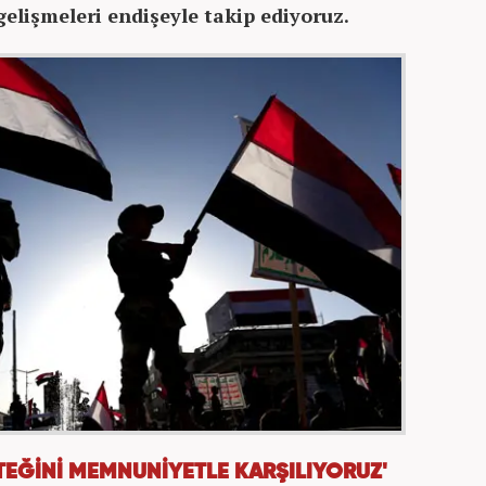
gelişmeleri endişeyle takip ediyoruz.
STEĞİNİ MEMNUNİYETLE KARŞILIYORUZ'