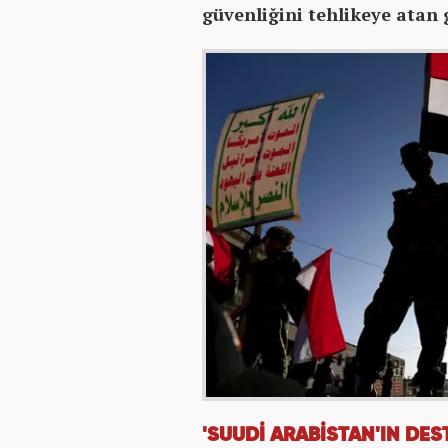
güvenliğini tehlikeye atan 
'SUUDİ ARABİSTAN'IN DE