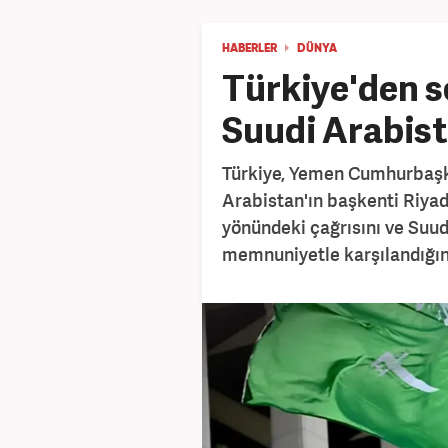
HABERLER
DÜNYA
Türkiye'den 
Suudi Arabist
Türkiye, Yemen Cumhurbaşka
Arabistan'ın başkenti Riya
yönündeki çağrısını ve Suud
memnuniyetle karşılandığını