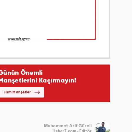
Muhammet Arif Güreli
Haber7.com - Editör