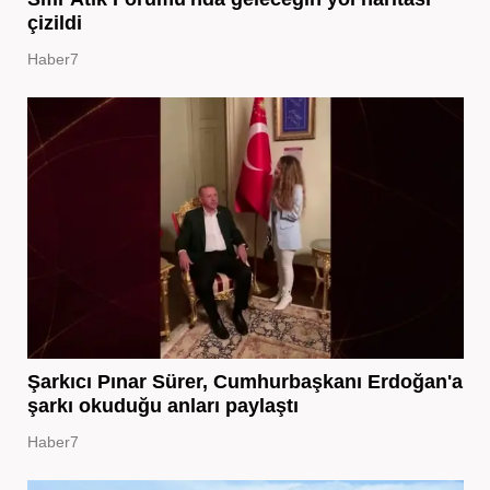
çizildi
Haber7
Şarkıcı Pınar Sürer, Cumhurbaşkanı Erdoğan'a
şarkı okuduğu anları paylaştı
Haber7