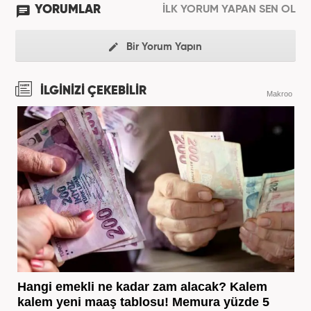
YORUMLAR
İLK YORUM YAPAN SEN OL
Bir Yorum Yapın
İLGİNİZİ ÇEKEBİLİR
Makroo
Hangi emekli ne kadar zam alacak? Kalem
kalem yeni maaş tablosu! Memura yüzde 5