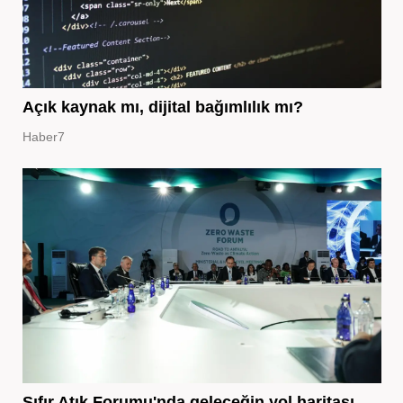
Açık kaynak mı, dijital bağımlılık mı?
Haber7
Sıfır Atık Forumu'nda geleceğin yol haritası