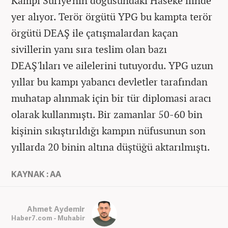
Kampı Suriye'nin doğusundaki Haseke ilinde
yer alıyor. Terör örgütü YPG bu kampta terör
örgütü DEAŞ ile çatışmalardan kaçan
sivillerin yanı sıra teslim olan bazı
DEAŞ'lıları ve ailelerini tutuyordu. YPG uzun
yıllar bu kampı yabancı devletler tarafından
muhatap alınmak için bir tür diplomasi aracı
olarak kullanmıştı. Bir zamanlar 50-60 bin
kişinin sıkıştırıldığı kampın nüfusunun son
yıllarda 20 binin altına düştüğü aktarılmıştı.
KAYNAK : AA
Ahmet Aydemir
Haber7.com - Muhabir