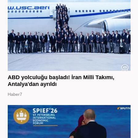
ABD yolculuğu başladı! İran Milli Takımı,
Antalya'dan ayrıldı
Haber7