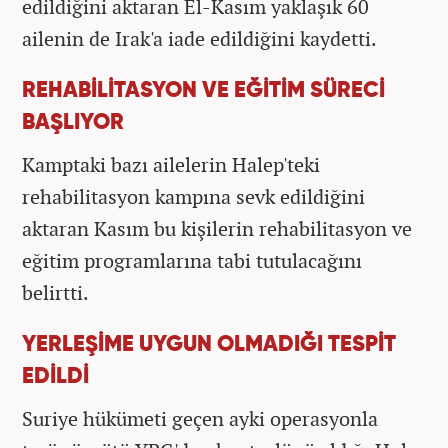
edildiğini aktaran El-Kasım yaklaşık 60
ailenin de Irak'a iade edildiğini kaydetti.
REHABİLİTASYON VE EĞİTİM SÜRECİ
BAŞLIYOR
Kamptaki bazı ailelerin Halep'teki
rehabilitasyon kampına sevk edildiğini
aktaran Kasım bu kişilerin rehabilitasyon ve
eğitim programlarına tabi tutulacağını
belirtti.
YERLEŞİME UYGUN OLMADIĞI TESPİT
EDİLDİ
Suriye hükümeti geçen ayki operasyonla