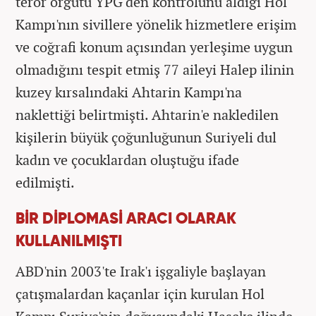
terör örgütü YPG'den kontrolünü aldığı Hol
Kampı'nın sivillere yönelik hizmetlere erişim
ve coğrafi konum açısından yerleşime uygun
olmadığını tespit etmiş 77 aileyi Halep ilinin
kuzey kırsalındaki Ahtarin Kampı'na
naklettiği belirtmişti. Ahtarin'e nakledilen
kişilerin büyük çoğunluğunun Suriyeli dul
kadın ve çocuklardan oluştuğu ifade
edilmişti.
BİR DİPLOMASİ ARACI OLARAK
KULLANILMIŞTI
ABD'nin 2003'te Irak'ı işgaliyle başlayan
çatışmalardan kaçanlar için kurulan Hol