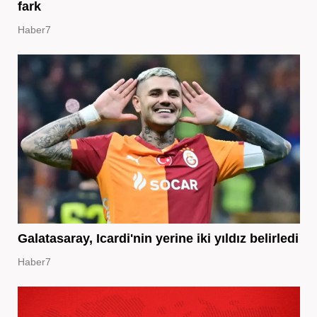
fark
Haber7
Galatasaray, Icardi'nin yerine iki yıldız belirledi
Haber7