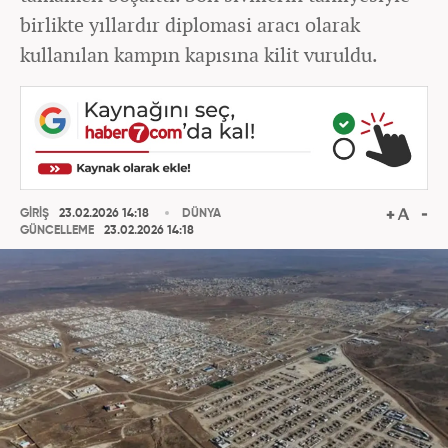
birlikte yıllardır diplomasi aracı olarak
kullanılan kampın kapısına kilit vuruldu.
GİRİŞ
23.02.2026 14:18
DÜNYA
GÜNCELLEME
23.02.2026 14:18