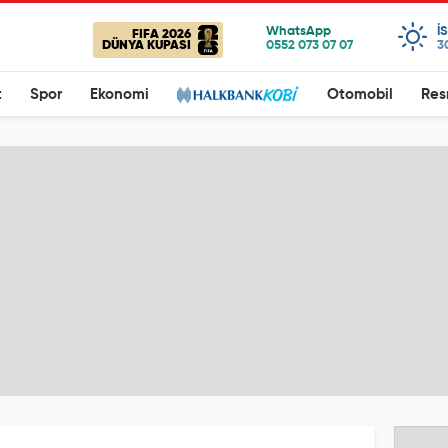
I
FIFA 2026
DÜNYA KUPASI
3
t
Spor
Ekonomi
Otomobil
Res