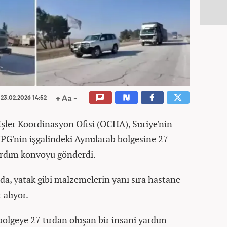
23.02.2026 14:52
 İşler Koordinasyon Ofisi (OCHA), Suriye'nin
PG'nin işgalindeki Aynularab bölgesine 27
yardım konvoyu gönderdi.
da, yatak gibi malzemelerin yanı sıra hastane
 alıyor.
ölgeye 27 tırdan oluşan bir insani yardım