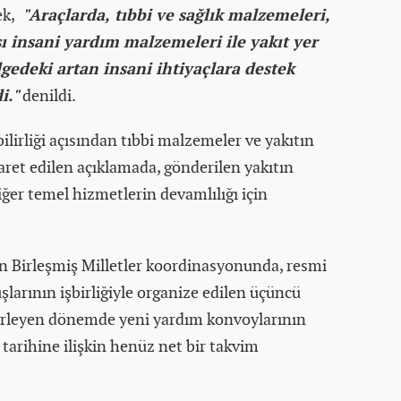
ek,
"Araçlarda, tıbbi ve sağlık malzemeleri,
şı insani yardım malzemeleri ile yakıt yer
lgedeki artan insani ihtiyaçlara destek
i."
denildi.
ilirliği açısından tıbbi malzemeler ve yakıtın
aret edilen açıklamada, gönderilen yakıtın
iğer temel hizmetlerin devamlılığı için
 Birleşmiş Milletler koordinasyonunda, resmi
şlarının işbirliğiyle organize edilen üçüncü
ilerleyen dönemde yeni yardım konvoylarının
 tarihine ilişkin henüz net bir takvim