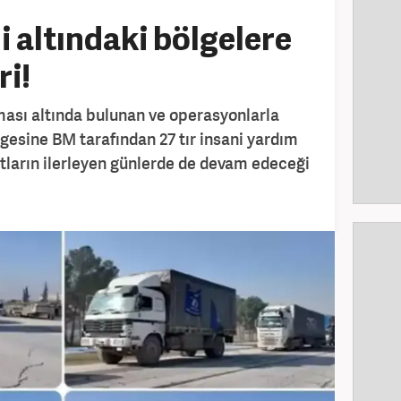
i altındaki bölgelere
i!
ması altında bulunan ve operasyonlarla
gesine BM tarafından 27 tır insani yardım
tların ilerleyen günlerde de devam edeceği