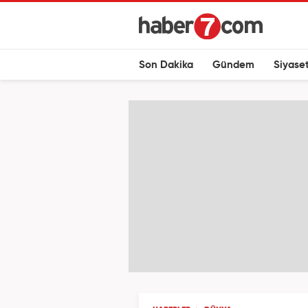
Son Dakika
Gündem
Siyase