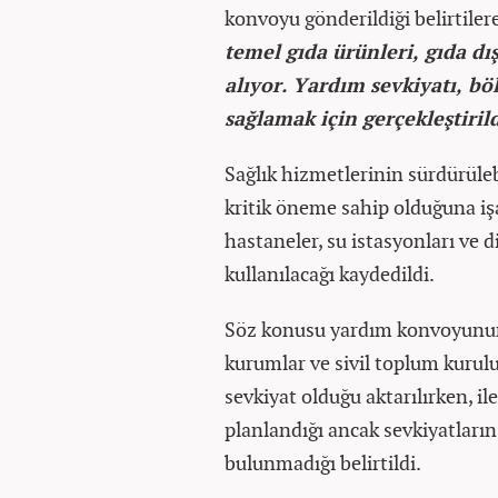
konvoyu gönderildiği belirtiler
temel gıda ürünleri, gıda dı
alıyor. Yardım sevkiyatı, bö
sağlamak için gerçekleştirild
Sağlık hizmetlerinin sürdürüleb
kritik öneme sahip olduğuna iş
hastaneler, su istasyonları ve d
kullanılacağı kaydedildi.
Söz konusu yardım konvoyunun
kurumlar ve sivil toplum kurulu
sevkiyat olduğu aktarılırken, 
planlandığı ancak sevkiyatların
bulunmadığı belirtildi.