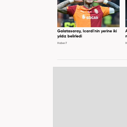
Galatasaray, Icardi'nin yerine iki
yıldız belirledi
Haber7
H