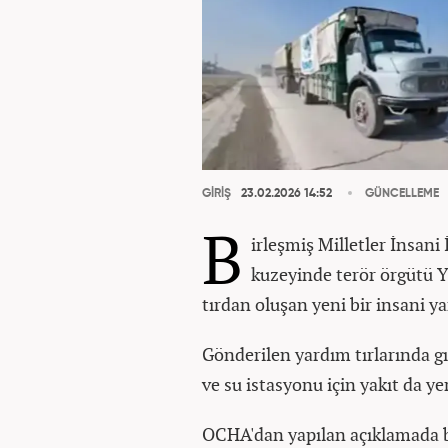
GİRİŞ
23.02.2026 14:52
GÜNCELLEME
B
irleşmiş Milletler İnsani
kuzeyinde terör örgütü Y
tırdan oluşan yeni bir insani 
Gönderilen yardım tırlarında gı
ve su istasyonu için yakıt da yer
OCHA'dan yapılan açıklamada b