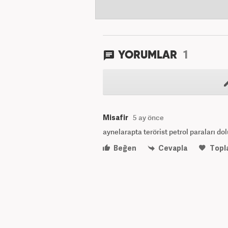
1
YORUMLAR
Misafir
5 ay önce
aynelarapta terörist petrol paraları do
Beğen
Cevapla
Topl