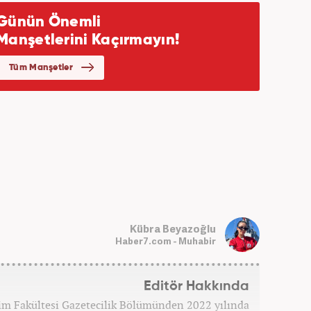
Kübra Beyazoğlu
Haber7.com - Muhabir
Editör Hakkında
işim Fakültesi Gazetecilik Bölümünden 2022 yılında