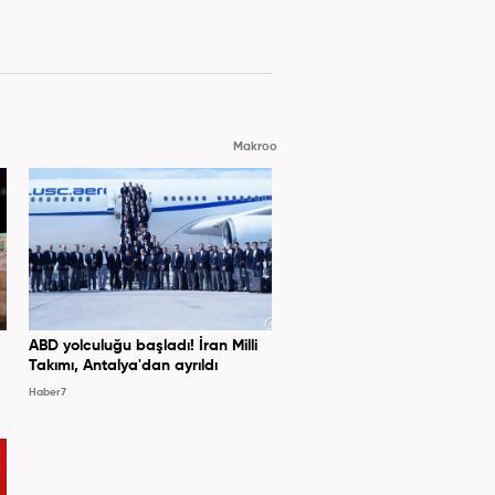
Makroo
ABD yolculuğu başladı! İran Milli
Takımı, Antalya'dan ayrıldı
Haber7