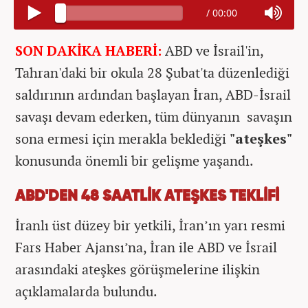
/
00:00
SON DAKİKA HABERİ:
ABD ve İsrail'in,
Tahran'daki bir okula 28 Şubat'ta düzenlediği
saldırının ardından başlayan İran, ABD-İsrail
savaşı devam ederken, tüm dünyanın savaşın
sona ermesi için merakla beklediği
"ateşkes"
konusunda önemli bir gelişme yaşandı.
ABD'DEN 48 SAATLİK ATEŞKES TEKLİFİ
İranlı üst düzey bir yetkili, İran’ın yarı resmi
Fars Haber Ajansı’na, İran ile ABD ve İsrail
arasındaki ateşkes görüşmelerine ilişkin
açıklamalarda bulundu.