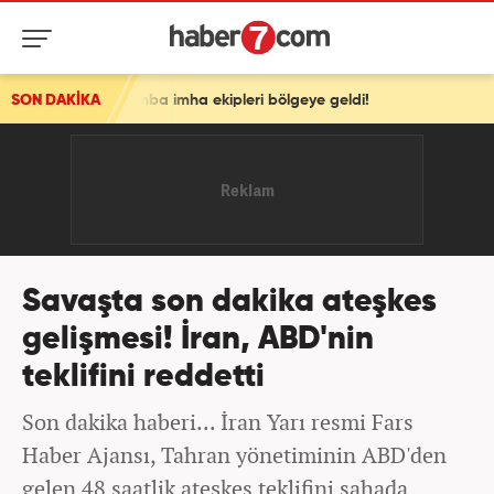
omba imha ekipleri bölgeye geldi!
SON DAKİKA
Savaşta son dakika ateşkes
gelişmesi! İran, ABD'nin
teklifini reddetti
Son dakika haberi... İran Yarı resmi Fars
Haber Ajansı, Tahran yönetiminin ABD'den
gelen 48 saatlik ateşkes teklifini sahada