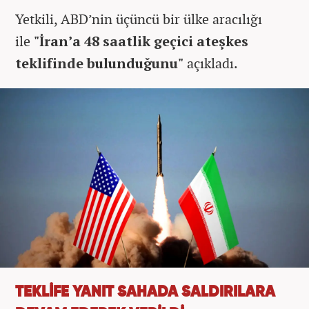
Yetkili, ABD’nin üçüncü bir ülke aracılığı
ile
"İran’a 48 saatlik geçici ateşkes
teklifinde bulunduğunu"
açıkladı.
TEKLİFE YANIT SAHADA SALDIRILARA