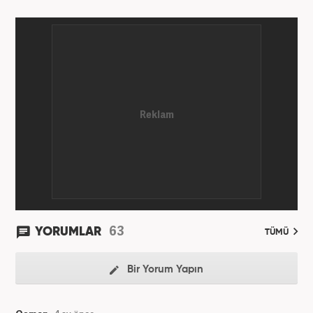
63
YORUMLAR
TÜMÜ
Bir Yorum Yapın