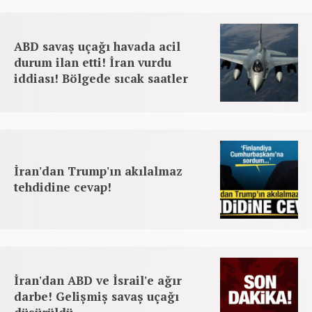
ABD savaş uçağı havada acil
durum ilan etti! İran vurdu
iddiası! Bölgede sıcak saatler
İran'dan Trump'ın akılalmaz
tehdidine cevap!
İran'dan ABD ve İsrail'e ağır
darbe! Gelişmiş savaş uçağı