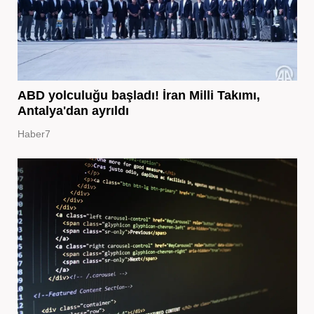
ABD yolculuğu başladı! İran Milli Takımı,
Antalya'dan ayrıldı
Haber7