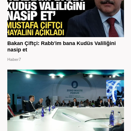
Bakan Çiftçi: Rabb'im bana Kudüs Valiliğini
nasip et
Haber7