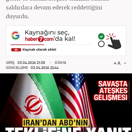
saldırılara devam ederek reddettiğini
duyurdu.
GİRİŞ
03.04.2026 21:38
DÜNYA
GÜNCELLEME
03.04.2026 22:44