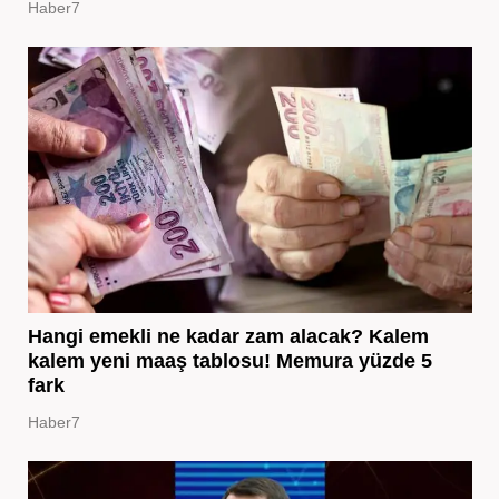
Haber7
Hangi emekli ne kadar zam alacak? Kalem
kalem yeni maaş tablosu! Memura yüzde 5
fark
Haber7