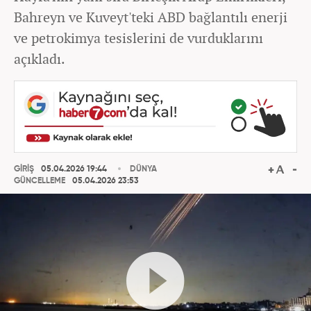
Bahreyn ve Kuveyt'teki ABD bağlantılı enerji
ve petrokimya tesislerini de vurduklarını
açıkladı.
GİRİŞ
05.04.2026 19:44
DÜNYA
GÜNCELLEME
05.04.2026 23:53