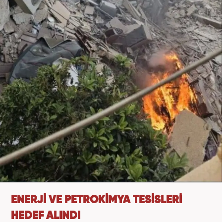
ENERJİ VE PETROKİMYA TESİSLERİ
HEDEF ALINDI