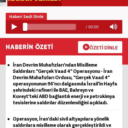
/
00:00
HABERİN ÖZETİ
ÖZETİ DİNLE
İran Devrim Muhafızları'ndan Misilleme
Saldırıları: "Gerçek Vaad 4" Operasyonu - İran
Devrim Muhafızları Ordusu, "Gerçek Vaad 4"
operasyonunun 96'ncı dalgasında İsrail'in Hayfa
şehrindeki rafineri ile BAE, Bahreyn ve
Kuveyt'teki ABD bağlantılı enerji ve petrokimya
tesislerine saldırılar düzenlendiğini açıkladı.
Operasyon, İran'daki sivil altyapılara yönelik
saldırılara misilleme olarak gerçekleştirildi ve