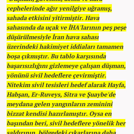
cephelerinde ağır yenilgiye uğramış,
sahada etkisini yitirmiştir. Hava
sahasında da uçak ve İHA'larının peş peşe
düşürülmesiyle İran hava sahası
üzerindeki hakimiyet iddiaları tamamen
boşa çıkmıştır. Bu tablo karşısında
başarısızlığını gizlemeye çalışan düşman,
yönünü sivil hedeflere çevirmiştir.
Nitekim sivil tesisleri hedef alarak Hayfa,
Habşan, Er-Ruveys, Sitra ve Şuaybe'de
meydana gelen yangınların zeminini
bizzat kendisi hazırlamıştır. Oysa en
başından beri, sivil hedeflere yönelik her
saldırının, bölgedeki çıkarlarına daha