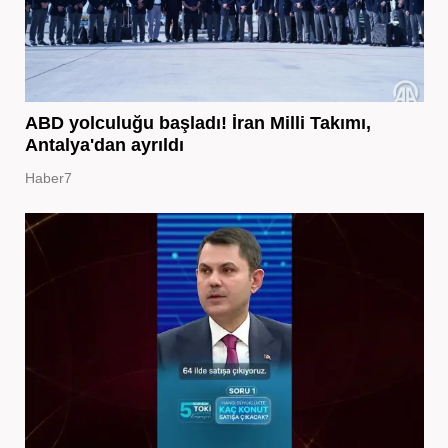
ABD yolculuğu başladı! İran Milli Takımı,
Antalya'dan ayrıldı
Haber7