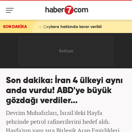
a hakkında karar verildi
SON DAKİKA
Son dakika: İran 4 ülkeyi aynı
anda vurdu! ABD'ye büyük
gözdağı verdiler...
Devrim Muhafızları, İsrail'deki Hayfa
şehrinde petrol rafinerilerini hedef aldı.
Hayfa'nın yanı sıra Birleşik Arap Emirlikleri,