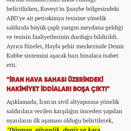
belirtilirken, Kuveyt'in Şuaybe bölgesindeki
ABD'ye ait petrokimya tesisine yönelik
saldırıda büyük çaplı yangın meydana geldiği
ve tesisin faaliyetlerinin durduğu bildirildi.
Ayrıca füzeler, Hayfa şehir merkezinde Demir
Kubbe sistemini aşarak bazı binalara isabet
etti.
"İRAN HAVA SAHASI ÜZERİNDEKİ
HAKİMİYET İDDİALARI BOŞA ÇIKTI"
Açıklamada, İran'ın sivil altyapısına yönelik
saldırılara verilen karşılığın önceden yapılan
uyarıların ilk aşaması olduğu belirtilerek,
"Düşman, güvenlik, deniz ve kara