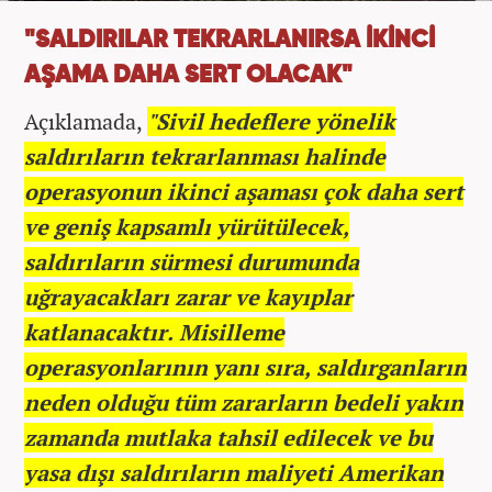
"SALDIRILAR TEKRARLANIRSA İKİNCİ
AŞAMA DAHA SERT OLACAK"
Açıklamada,
"Sivil hedeflere yönelik
saldırıların tekrarlanması halinde
operasyonun ikinci aşaması çok daha sert
ve geniş kapsamlı yürütülecek,
saldırıların sürmesi durumunda
uğrayacakları zarar ve kayıplar
katlanacaktır. Misilleme
operasyonlarının yanı sıra, saldırganların
neden olduğu tüm zararların bedeli yakın
zamanda mutlaka tahsil edilecek ve bu
yasa dışı saldırıların maliyeti Amerikan