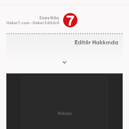
Enes Kılıç
Haber7.com - Haber Editörü
Editör Hakkında