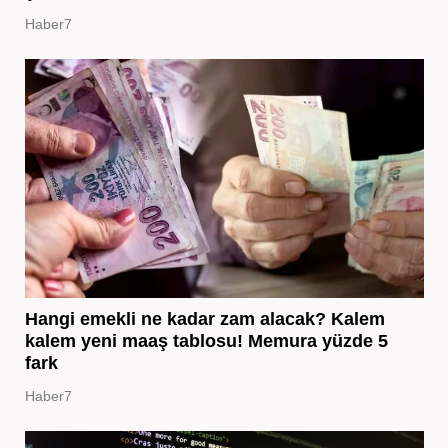
Haber7
Hangi emekli ne kadar zam alacak? Kalem
kalem yeni maaş tablosu! Memura yüzde 5
fark
Haber7