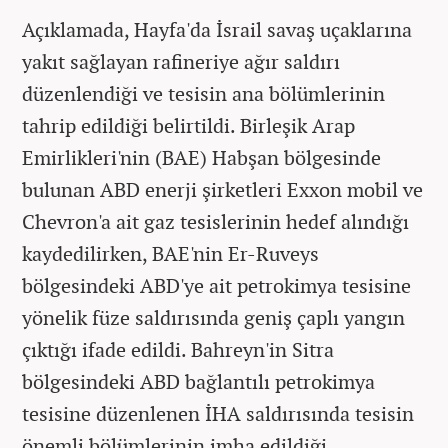
Açıklamada, Hayfa'da İsrail savaş uçaklarına
yakıt sağlayan rafineriye ağır saldırı
düzenlendiği ve tesisin ana bölümlerinin
tahrip edildiği belirtildi. Birleşik Arap
Emirlikleri'nin (BAE) Habşan bölgesinde
bulunan ABD enerji şirketleri Exxon mobil ve
Chevron'a ait gaz tesislerinin hedef alındığı
kaydedilirken, BAE'nin Er-Ruveys
bölgesindeki ABD'ye ait petrokimya tesisine
yönelik füze saldırısında geniş çaplı yangın
çıktığı ifade edildi. Bahreyn'in Sitra
bölgesindeki ABD bağlantılı petrokimya
tesisine düzenlenen İHA saldırısında tesisin
önemli bölümlerinin imha edildiği