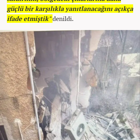
güçlü bir karşılıkla yanıtlanacağını açıkça
ifade etmiştik"
denildi.