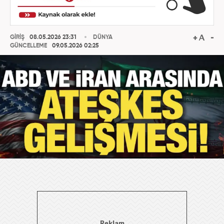
GİRİŞ
08.05.2026 23:31
DÜNYA
GÜNCELLEME
09.05.2026 02:25