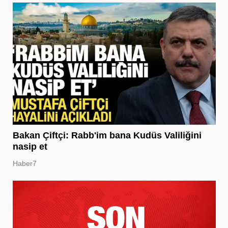
Bakan Çiftçi: Rabb'im bana Kudüs Valiliğini
nasip et
Haber7