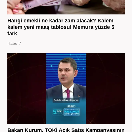
Hangi emekli ne kadar zam alacak? Kalem
kalem yeni maaş tablosu! Memura yüzde 5
fark
Haber7
Bakan Kurum, TOKİ Açık Satış Kampanyasının