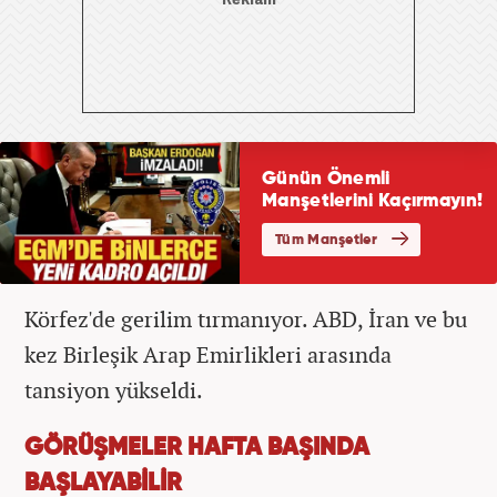
Körfez'de gerilim tırmanıyor. ABD, İran ve bu
kez Birleşik Arap Emirlikleri arasında
tansiyon yükseldi.
GÖRÜŞMELER HAFTA BAŞINDA
BAŞLAYABİLİR