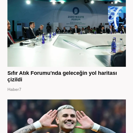
Sıfır Atık Forumu'nda geleceğin yol haritası
çizildi
Haber7