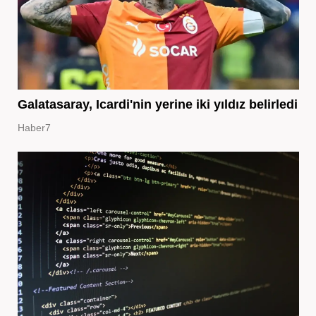
Galatasaray, Icardi'nin yerine iki yıldız belirledi
Haber7