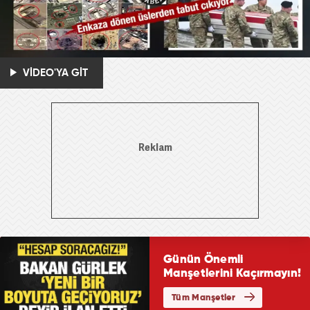
VİDEO'YA GİT