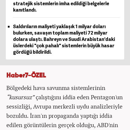
stratejik sistemlerin imha edildiği belgelerle
kanıtlandı.
Saldırıların maliyeti yaklaşık 1 milyar doları
bulurken, savaşın toplam maliyeti 72 milyar
dolara ulaştı. Bahreyn ve Suudi Arabistan'daki
üslerdeki "çok pahalı" sistemlerin büyük hasar
gördüğü bildirildi.
Haber7-ÖZEL
Bölgedeki hava savunma sistemlerinin
“kusursuz”
çalıştığını iddia eden Pentagon'un
sessizliği, Avrupa merkezli uydu analizleriyle
bozuldu. İran'ın propaganda yaptığı iddia
edilen görüntülerin gerçek olduğu, ABD'nin