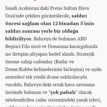
Suudi Arabistan'daki Prens Sultan Hava
Üssü'nde çekilen görüntülerde,
saldırı
öncesi sağlam olan 12 binadan 5'inin
saldırı sonrası yerle bir olduğu
bildiriliyor.
Bahreyn'de bulunan ABD
Beşinci Filo üssü ve Donanma karargahında
ise iletişim altyapısı hedef alındı. Stratejik
öneme sahip radomlar (Radar ve
Dome/Kubbe kelimelerinin birleşimi) ve uydu
antenleri tek yönlü drone saldırılarıyla
vuruldu. Bahreyn'deki ortak hava savunma
üssünde bulunan ve
"çok pahalı"
olarak
nitelendirilen radar sistemindeki yanık izleri,