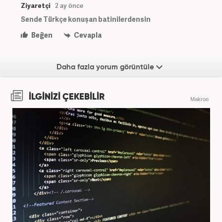
Ziyaretçi
2 ay önce
Sende Türkçe konuşan batinilerdensin
Beğen
Cevapla
Daha fazla yorum görüntüle
İLGİNİZİ ÇEKEBİLİR
Makroo