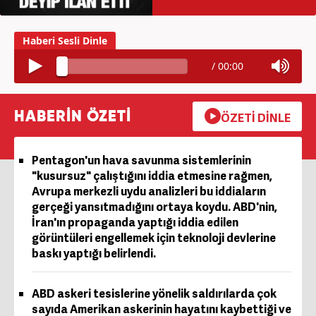
/
00:00
HABERİN ÖZETİ
ÖZETİ DİNLE
Pentagon'un hava savunma sistemlerinin
"kusursuz" çalıştığını iddia etmesine rağmen,
Avrupa merkezli uydu analizleri bu iddiaların
gerçeği yansıtmadığını ortaya koydu. ABD'nin,
İran'ın propaganda yaptığı iddia edilen
görüntüleri engellemek için teknoloji devlerine
baskı yaptığı belirlendi.
ABD askeri tesislerine yönelik saldırılarda çok
sayıda Amerikan askerinin hayatını kaybettiği ve