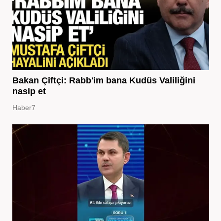
Bakan Çiftçi: Rabb'im bana Kudüs Valiliğini
nasip et
Haber7