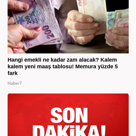
Hangi emekli ne kadar zam alacak? Kalem
kalem yeni maaş tablosu! Memura yüzde 5
fark
Haber7