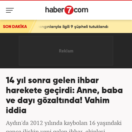
ngınlarıyla ilgili 9 şüpheli tutuklandı
SON DAKİKA
14 yıl sonra gelen ihbar
harekete geçirdi: Anne, baba
ve dayı gözaltında! Vahim
iddia
Aydın'da 2012 yılında kaybolan 16 yaşındaki
gence ilişkin yeni gelen ihbar, ekipleri