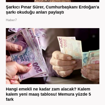
Şarkıcı Pınar Sürer, Cumhurbaşkanı Erdoğan'a
şarkı okuduğu anları paylaştı
Haber7
Hangi emekli ne kadar zam alacak? Kalem
kalem yeni maaş tablosu! Memura yüzde 5
fark