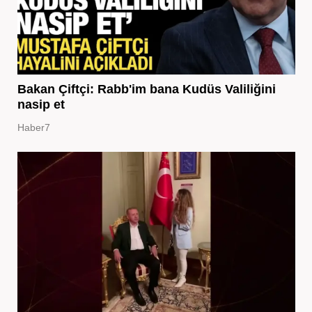
Bakan Çiftçi: Rabb'im bana Kudüs Valiliğini
nasip et
Haber7