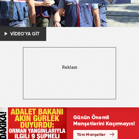
VİDEO'YA GİT