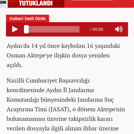
/
00:00
Aydın'da 14 yıl önce kaybolan 16 yaşındaki
Osman Aktepe'ye ilişkin dosya yeniden
açıldı.
Nazilli Cumhuriyet Başsavcılığı
koordinesinde Aydın İl Jandarma
Komutanlığı bünyesindeki Jandarma Suç
Araştırma Timi (JASAT), o dönem Aktepe'nin
bulunamaması üzerine takipsizlik kararı
verilen dosyayla ilgili alınan ihbar üzerine