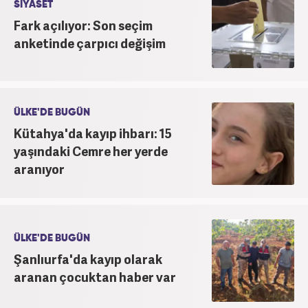
SİYASET
Fark açılıyor: Son seçim
anketinde çarpıcı değişim
ÜLKE'DE BUGÜN
Kütahya'da kayıp ihbarı: 15
yaşındaki Cemre her yerde
aranıyor
ÜLKE'DE BUGÜN
Şanlıurfa'da kayıp olarak
aranan çocuktan haber var