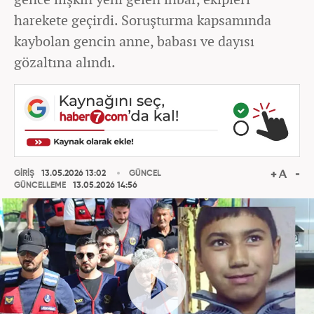
harekete geçirdi. Soruşturma kapsamında
kaybolan gencin anne, babası ve dayısı
gözaltına alındı.
GİRİŞ
13.05.2026 13:02
GÜNCEL
GÜNCELLEME
13.05.2026 14:56