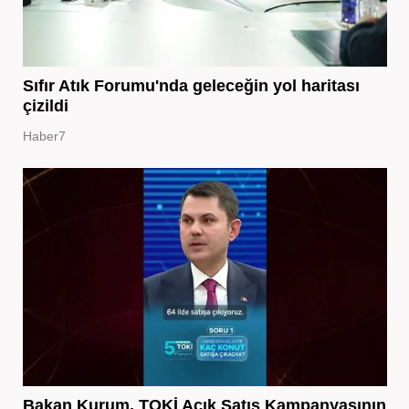
Sıfır Atık Forumu'nda geleceğin yol haritası
çizildi
Haber7
Bakan Kurum, TOKİ Açık Satış Kampanyasının