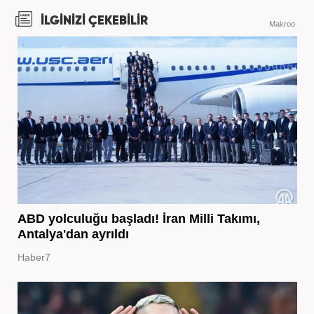
İLGİNİZİ ÇEKEBİLİR
Makroo
ABD yolculuğu başladı! İran Milli Takımı,
Antalya'dan ayrıldı
Haber7