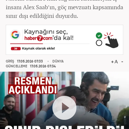
insanı Alex Saab’ın, göç mevzuatı kapsamında
sınır dışı edildiğini duyurdu.
GİRİŞ
17.05.2026 07:33
DÜNYA
GÜNCELLEME
17.05.2026 07:34