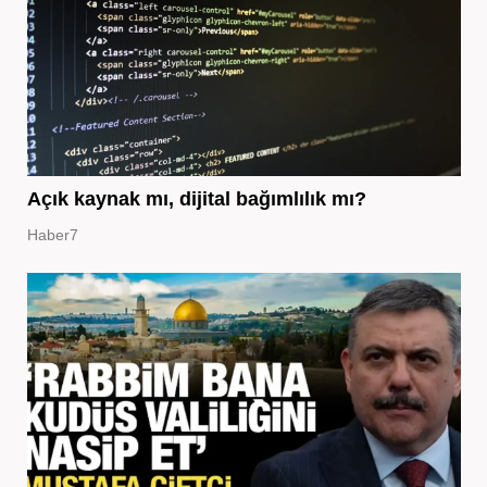
Açık kaynak mı, dijital bağımlılık mı?
Haber7