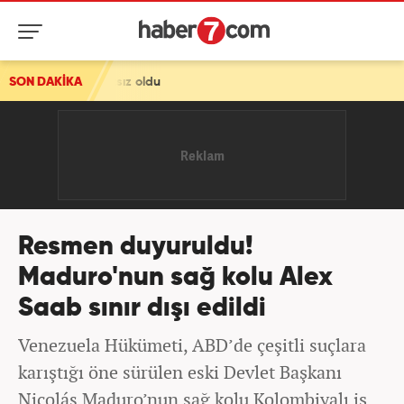
tsız oldu
SON DAKİKA
Resmen duyuruldu!
Maduro'nun sağ kolu Alex
Saab sınır dışı edildi
Venezuela Hükümeti, ABD’de çeşitli suçlara
karıştığı öne sürülen eski Devlet Başkanı
Nicolás Maduro’nun sağ kolu Kolombiyalı iş