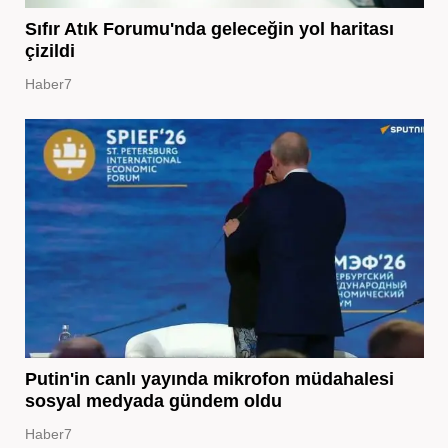
Sıfır Atık Forumu'nda geleceğin yol haritası
çizildi
Haber7
Putin'in canlı yayında mikrofon müdahalesi
sosyal medyada gündem oldu
Haber7