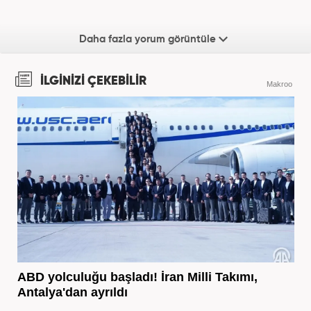
Daha fazla yorum görüntüle
İLGİNİZİ ÇEKEBİLİR
Makroo
ABD yolculuğu başladı! İran Milli Takımı,
Antalya'dan ayrıldı