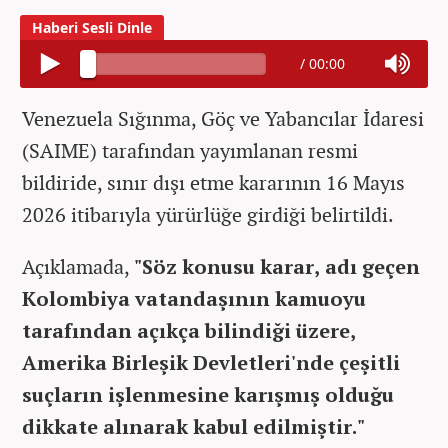
/
00:00
Venezuela Sığınma, Göç ve Yabancılar İdaresi
(SAIME) tarafından yayımlanan resmi
bildiride, sınır dışı etme kararının 16 Mayıs
2026 itibarıyla yürürlüğe girdiği belirtildi.
Açıklamada,
"Söz konusu karar, adı geçen
Kolombiya vatandaşının kamuoyu
tarafından açıkça bilindiği üzere,
Amerika Birleşik Devletleri'nde çeşitli
suçların işlenmesine karışmış olduğu
dikkate alınarak kabul edilmiştir."