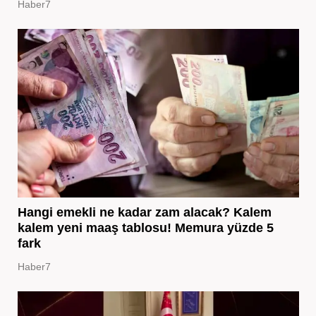
Haber7
Hangi emekli ne kadar zam alacak? Kalem
kalem yeni maaş tablosu! Memura yüzde 5
fark
Haber7