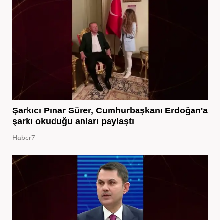
Şarkıcı Pınar Sürer, Cumhurbaşkanı Erdoğan'a
şarkı okuduğu anları paylaştı
Haber7