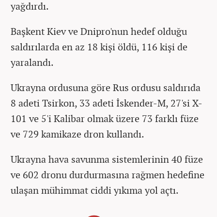
yağdırdı.
Başkent Kiev ve Dnipro'nun hedef olduğu
saldırılarda en az 18 kişi öldü, 116 kişi de
yaralandı.
Ukrayna ordusuna göre Rus ordusu saldırıda
8 adeti Tsirkon, 33 adeti İskender-M, 27'si X-
101 ve 5'i Kalibar olmak üzere 73 farklı füze
ve 729 kamikaze dron kullandı.
Ukrayna hava savunma sistemlerinin 40 füze
ve 602 dronu durdurmasına rağmen hedefine
ulaşan mühimmat ciddi yıkıma yol açtı.