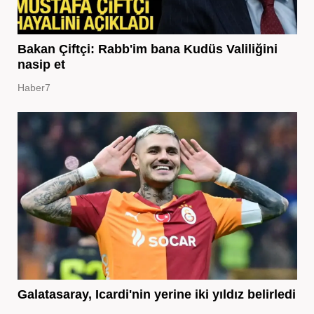
Bakan Çiftçi: Rabb'im bana Kudüs Valiliğini
nasip et
Haber7
Galatasaray, Icardi'nin yerine iki yıldız belirledi