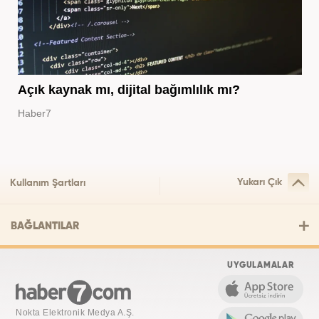
Açık kaynak mı, dijital bağımlılık mı?
Haber7
Yukarı Çık
Kullanım Şartları
BAĞLANTILAR
UYGULAMALAR
Nokta Elektronik Medya A.Ş.