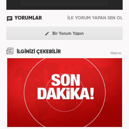
YORUMLAR
İLK YORUM YAPAN SEN OL
Bir Yorum Yapın
İLGİNİZİ ÇEKEBİLİR
Makroo