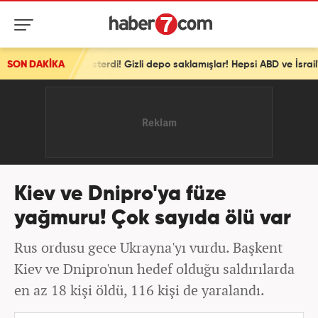
ez gösterdi! Gizli depo saklamışlar! Hepsi ABD ve İsrail'e ait
SON DAKİKA
Kiev ve Dnipro'ya füze
yağmuru! Çok sayıda ölü var
Rus ordusu gece Ukrayna'yı vurdu. Başkent
Kiev ve Dnipro'nun hedef olduğu saldırılarda
en az 18 kişi öldü, 116 kişi de yaralandı.