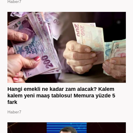
Haber7
Hangi emekli ne kadar zam alacak? Kalem
kalem yeni maaş tablosu! Memura yüzde 5
fark
Haber7