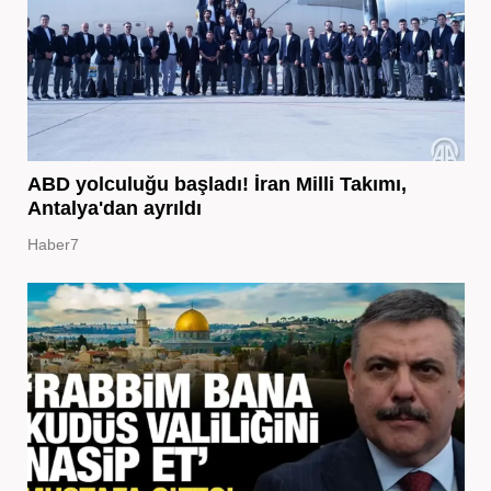
ABD yolculuğu başladı! İran Milli Takımı,
Antalya'dan ayrıldı
Haber7