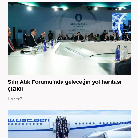
Sıfır Atık Forumu'nda geleceğin yol haritası
çizildi
Haber7