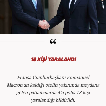
18 KİŞİ YARALANDI
Fransa Cumhurbaşkanı Emmanuel
Macron'un kaldığı otelin yakınında meydana
gelen patlamalarda 4'ü polis 18 kişi
yaralandığı bildirildi.