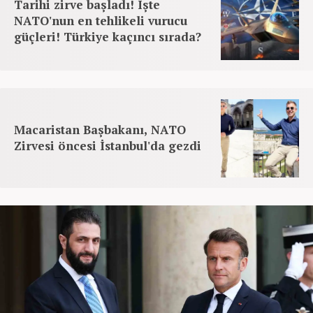
Tarihi zirve başladı! İşte
NATO'nun en tehlikeli vurucu
güçleri! Türkiye kaçıncı sırada?
Macaristan Başbakanı, NATO
Zirvesi öncesi İstanbul'da gezdi