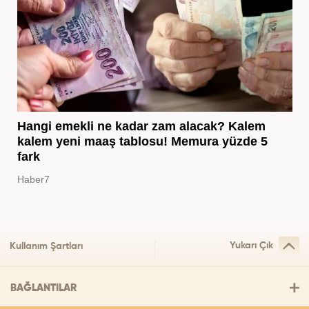
Hangi emekli ne kadar zam alacak? Kalem
kalem yeni maaş tablosu! Memura yüzde 5
fark
Haber7
Yukarı Çık
Kullanım Şartları
BAĞLANTILAR