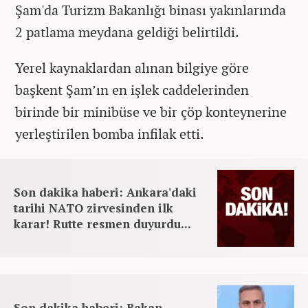
Şam'da Turizm Bakanlığı binası yakınlarında
2 patlama meydana geldiği belirtildi.
Yerel kaynaklardan alınan bilgiye göre
başkent Şam’ın en işlek caddelerinden
birinde bir minibüse ve bir çöp konteynerine
yerleştirilen bomba infilak etti.
Son dakika haberi: Ankara'daki
tarihi NATO zirvesinden ilk
karar! Rutte resmen duyurdu...
Son dakika haberi: Bakan