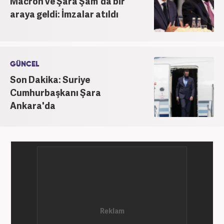
Macron ve Şara Şam'da bir
araya geldi: İmzalar atıldı
GÜNCEL
Son Dakika: Suriye
Cumhurbaşkanı Şara
Ankara'da