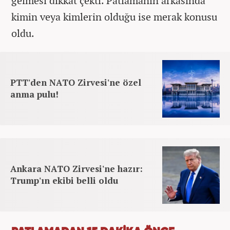
gelmesi dikkat çekti. Patlamanın arkasında
kimin veya kimlerin olduğu ise merak konusu
oldu.
PTT'den NATO Zirvesi'ne özel
anma pulu!
Ankara NATO Zirvesi'ne hazır:
Trump'ın ekibi belli oldu