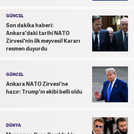
GÜNCEL
Son dakika haberi:
Ankara'daki tarihi NATO
Zirvesi'nin ilk meyvesi! Kararı
resmen duyurdu
GÜNCEL
Ankara NATO Zirvesi'ne
hazır: Trump'ın ekibi belli oldu
DÜNYA