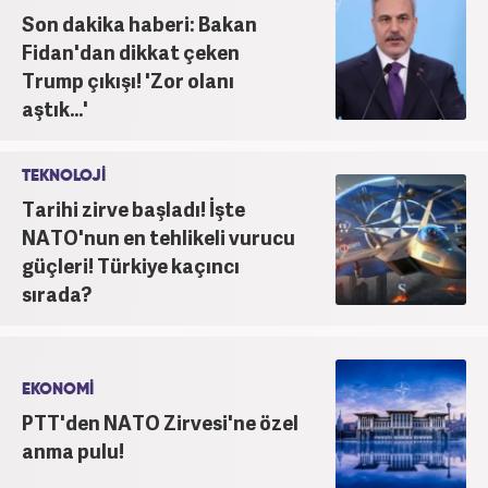
Son dakika haberi: Bakan
Fidan'dan dikkat çeken
Trump çıkışı! 'Zor olanı
aştık...'
TEKNOLOJİ
Tarihi zirve başladı! İşte
NATO'nun en tehlikeli vurucu
güçleri! Türkiye kaçıncı
sırada?
EKONOMİ
PTT'den NATO Zirvesi'ne özel
anma pulu!