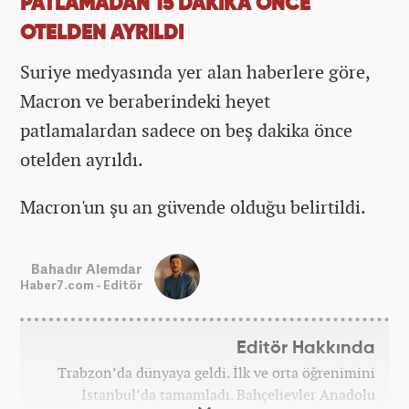
PATLAMADAN 15 DAKİKA ÖNCE
OTELDEN AYRILDI
Suriye medyasında yer alan haberlere göre,
Macron ve beraberindeki heyet
patlamalardan sadece on beş dakika önce
otelden ayrıldı.
Macron'un şu an güvende olduğu belirtildi.
Bahadır Alemdar
Haber7.com - Editör
Editör Hakkında
Trabzon’da dünyaya geldi. İlk ve orta öğrenimini
İstanbul’da tamamladı. Bahçelievler Anadolu