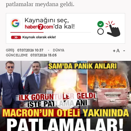
patlamalar meydana geldi.
GİRİŞ
07.07.2026 10:37
DÜNYA
GÜNCELLEME
07.07.2026 15:05