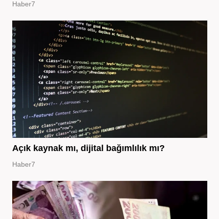
Haber7
Açık kaynak mı, dijital bağımlılık mı?
Haber7