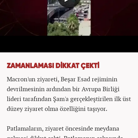
ZAMANLAMASI DİKKAT ÇEKTİ
Macron'un ziyareti, Beşar Esad rejiminin
devrilmesinin ardından bir Avrupa Birliği
lideri tarafından Şam'a gerçekleştirilen ilk üst
düzey ziyaret olma özelliğini taşıyor.
Patlamaların, ziyaret öncesinde meydana