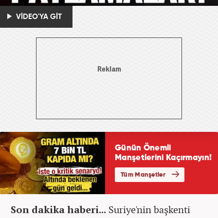
VİDEO'YA GİT
Son dakika haberi...
Suriye'nin başkenti