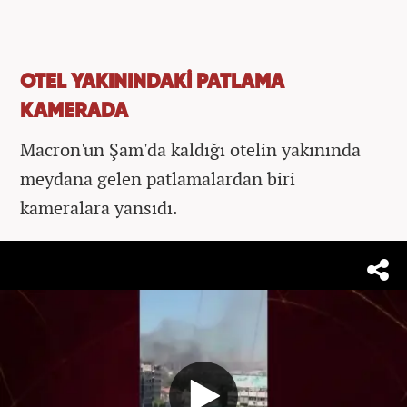
OTEL YAKININDAKİ PATLAMA
KAMERADA
Macron'un Şam'da kaldığı otelin yakınında
meydana gelen patlamalardan biri
kameralara yansıdı.