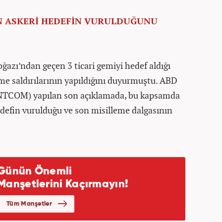
KIN ASKERİ HEDEFİN VURULDUĞUNU
azı’ndan geçen 3 ticari gemiyi hedef aldığı
eme saldırılarının yapıldığını duyurmuştu. ABD
NTCOM) yapılan son açıklamada, bu kapsamda
hedefin vurulduğu ve son misilleme dalgasının