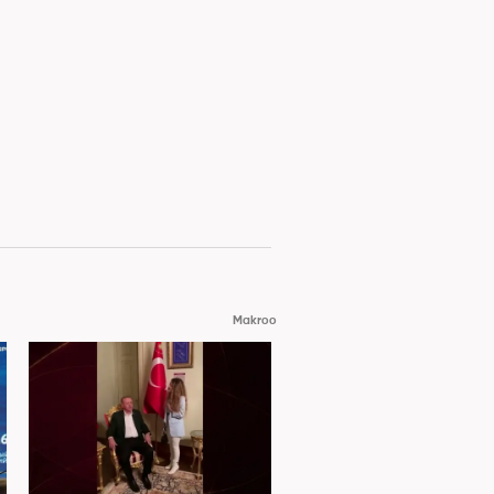
Makroo