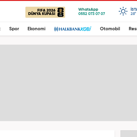
IS
FIFA 2026
DÜNYA KUPASI
28°
t
Spor
Ekonomi
Otomobil
Res