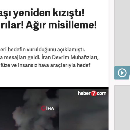
şı yeniden kızıştı!
rılar! Ağır misilleme!
keri hedefin vurulduğunu açıklamıştı.
 mesajları geldi. İran Devrim Muhafızları,
füze ve insansız hava araçlarıyla hedef