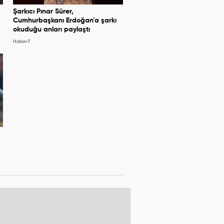
Şarkıcı Pınar Sürer,
Cumhurbaşkanı Erdoğan'a şarkı
okuduğu anları paylaştı
Haber7