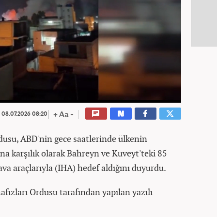
08.07.2026 08:20
usu, ABD'nin gece saatlerinde ülkenin
ına karşılık olarak Bahreyn ve Kuveyt'teki 85
hava araçlarıyla (İHA) hedef aldığını duyurdu.
fızları Ordusu tarafından yapılan yazılı