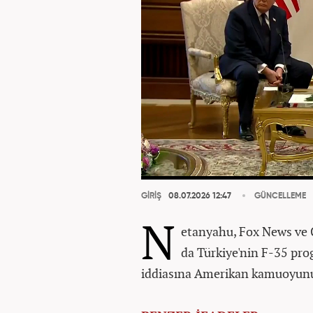
GİRİŞ
08.07.2026 12:47
GÜNCELLEME
N
etanyahu, Fox News ve 
da Türkiye'nin F-35 pro
iddiasına Amerikan kamuoyunu 