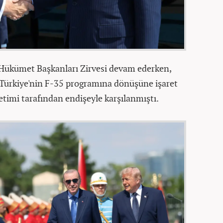
 Hükümet Başkanları Zirvesi devam ederken,
Türkiye'nin F-35 programına dönüşüne işaret
etimi tarafından endişeyle karşılanmıştı.