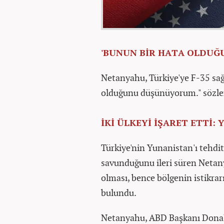
'BUNUN BİR HATA OLDU
Netanyahu, Türkiye'ye F-35 sağ
olduğunu düşünüyorum." sözleri
İKİ ÜLKEYİ İŞARET ETTİ:
Türkiye'nin Yunanistan'ı tehdit 
savunduğunu ileri süren Netanya
olması, bence bölgenin istikrar
bulundu.
Netanyahu, ABD Başkanı Donald 