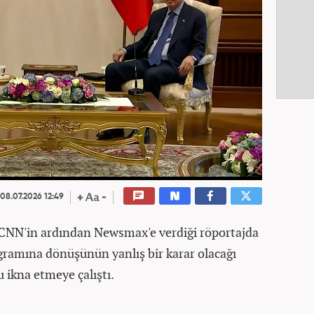
08.07.2026 12:49
CNN'in ardından Newsmax'e verdiği röportajda
gramına dönüşünün yanlış bir karar olacağı
ikna etmeye çalıştı.