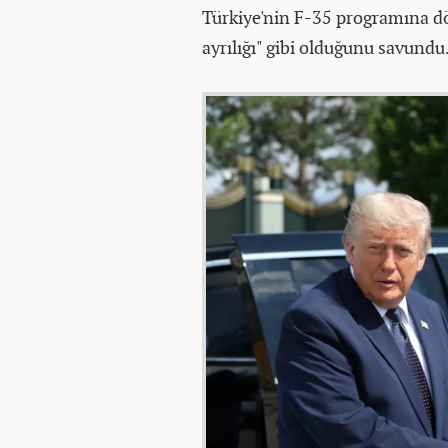
Türkiye'nin F-35 programına dö
ayrılığı" gibi olduğunu savundu