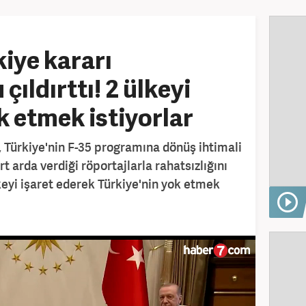
iye kararı
ıldırttı! 2 ülkeyi
ok etmek istiyorlar
 Türkiye'nin F-35 programına dönüş ihtimali
 arda verdiği röportajlarla rahatsızlığını
keyi işaret ederek Türkiye'nin yok etmek