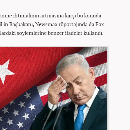
önme ihtimalinin artmasına karşı bu konuda
il'in Başbakanı, Newsmax röportajında da Fox
ardaki söylemlerine benzer ifadeler kullandı.