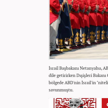
İsrail Başbakanı Netanyahu, AB
dile getirirken Dışişleri Bakanı
bölgede ABD'nin İsrail'in "nite
savunmuştu.