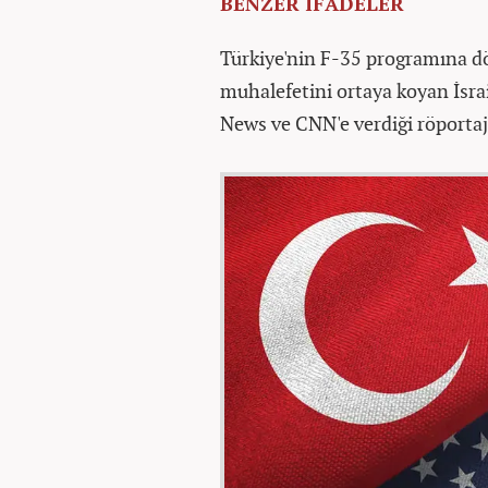
BENZER İFADELER
Türkiye'nin F-35 programına d
muhalefetini ortaya koyan İsra
News ve CNN'e verdiği röportajl