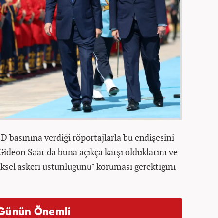
D basınına verdiği röportajlarla bu endişesini
 Gideon Saar da buna açıkça karşı olduklarını ve
liksel askeri üstünlüğünü" koruması gerektiğini