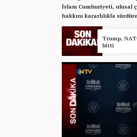
İslam Cumhuriyeti, ulusal 
hakkını kararlılıkla sürdür
Trump, NATO 
bitti