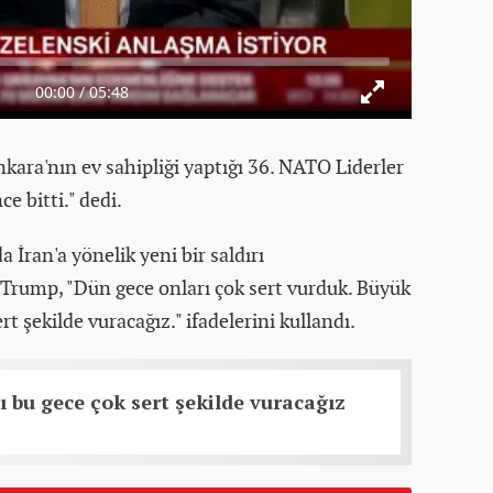
ra'nın ev sahipliği yaptığı 36.⁠ ⁠NATO Liderler
ce bitti." dedi.
İran'a yönelik yeni bir saldırı
. Trump, "Dün gece onları çok sert vurduk. Büyük
rt şekilde vuracağız." ifadelerini kullandı.
ı bu gece çok sert şekilde vuracağız