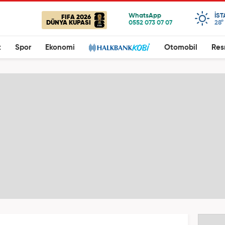
IS
FIFA 2026
DÜNYA KUPASI
28°
t
Spor
Ekonomi
Otomobil
Res