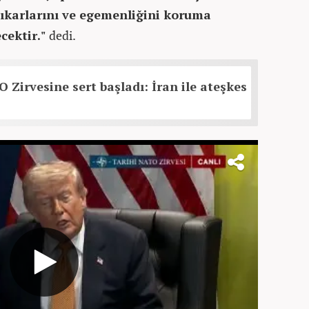
çıkarlarını ve egemenliğini koruma
ecektir."
dedi.
Zirvesine sert başladı: İran ile ateşkes