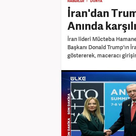
HABERLER
DÜNYA
İran'dan Trum
Anında karşılı
İran lideri Mücteba Hamane
Başkanı Donald Trump'ın İr
göstererek, maceracı girişim