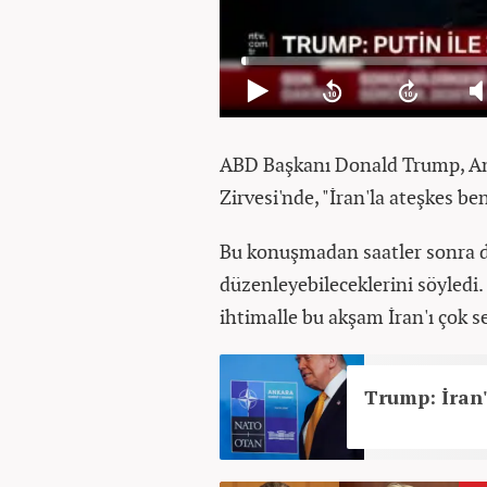
ABD Başkanı Donald Trump, Anka
Zirvesi'nde, "İran'la ateşkes ben
Bu konuşmadan saatler sonra da 
düzenleyebileceklerini söyledi
ihtimalle bu akşam İran'ı çok se
Trump: İran'