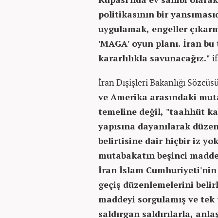
politikasının bir yansıması
uygulamak, engeller çıkarma
'MAGA' oyun planı. İran bu 
kararlılıkla savunacağız."
i
İran Dışişleri Bakanlığı Sözcüs
ve Amerika arasındaki muta
temeline değil, "taahhüt k
yapısına dayanılarak düzenl
belirtisine dair hiçbir iz y
mutabakatın beşinci madde
İran İslam Cumhuriyeti'ni
geçiş düzenlemelerini beli
maddeyi sorgulamış ve tek ta
saldırgan saldırılarla, anla