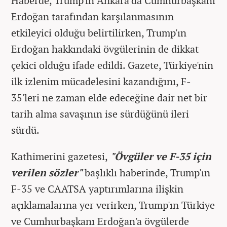
Haberde, Trump'ın Ankara'da Cumhurbaşkanı
Erdoğan tarafından karşılanmasının
etkileyici olduğu belirtilirken, Trump'ın
Erdoğan hakkındaki övgülerinin de dikkat
çekici olduğu ifade edildi. Gazete, Türkiye'nin
ilk izlenim mücadelesini kazandığını, F-
35'leri ne zaman elde edeceğine dair net bir
tarih alma savaşının ise sürdüğünü ileri
sürdü.
Kathimerini gazetesi,
"Övgüler ve F-35 için
verilen sözler"
başlıklı haberinde, Trump'ın
F-35 ve CAATSA yaptırımlarına ilişkin
açıklamalarına yer verirken, Trump'ın Türkiye
ve Cumhurbaşkanı Erdoğan'a övgülerde