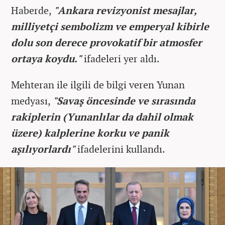
Haberde,
"Ankara revizyonist mesajlar,
milliyetçi sembolizm ve emperyal kibirle
dolu son derece provokatif bir atmosfer
ortaya koydu."
ifadeleri yer aldı.
Mehteran ile ilgili de bilgi veren Yunan
medyası,
"Savaş öncesinde ve sırasında
rakiplerin (Yunanlılar da dahil olmak
üzere) kalplerine korku ve panik
aşılıyorlardı"
ifadelerini kullandı.