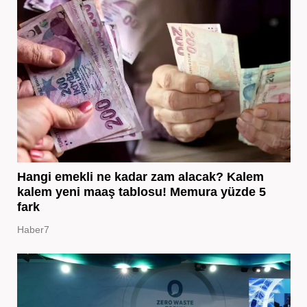
Hangi emekli ne kadar zam alacak? Kalem
kalem yeni maaş tablosu! Memura yüzde 5
fark
Haber7