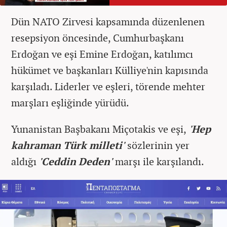
Dün NATO Zirvesi kapsamında düzenlenen
resepsiyon öncesinde, Cumhurbaşkanı
Erdoğan ve eşi Emine Erdoğan, katılımcı
hükümet ve başkanları Külliye'nin kapısında
karşıladı. Liderler ve eşleri, törende mehter
marşları eşliğinde yürüdü.
Yunanistan Başbakanı Miçotakis ve eşi,
'Hep
kahraman Türk milleti'
sözlerinin yer
aldığı
'Ceddin Deden'
marşı ile karşılandı.