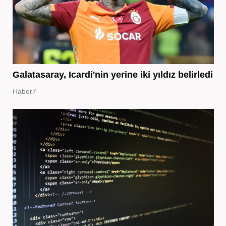
Galatasaray, Icardi'nin yerine iki yıldız belirledi
Haber7