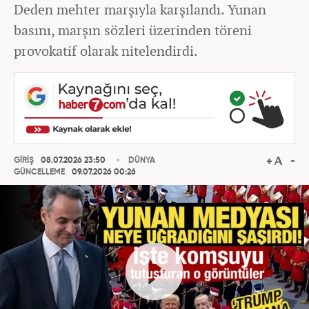
Deden mehter marşıyla karşılandı. Yunan
basını, marşın sözleri üzerinden töreni
provokatif olarak nitelendirdi.
GİRİŞ
08.07.2026 23:50
DÜNYA
GÜNCELLEME
09.07.2026 00:26