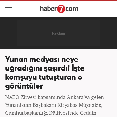
Yunan medyası neye
uğradığını şaşırdı! İşte
komşuyu tutuşturan o
görüntüler
NATO Zirvesi kapsamında Ankara'ya gelen
Yunanistan Başbakanı Kiryakos Miçotakis,
Cumhurbaşkanlığı Külliyesi'nde Ceddin