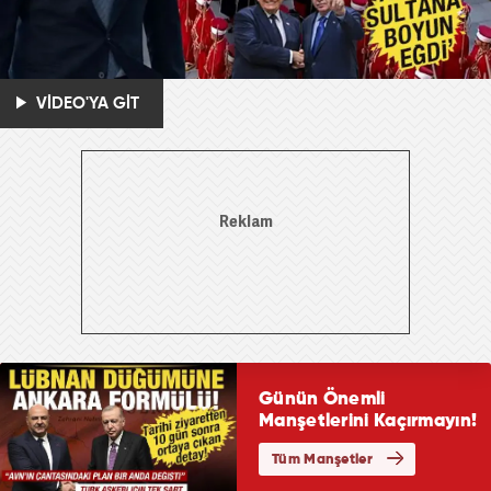
VİDEO'YA GİT