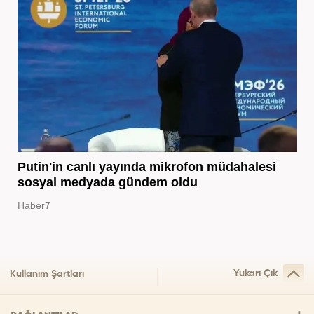
Putin'in canlı yayında mikrofon müdahalesi
sosyal medyada gündem oldu
Haber7
Yukarı Çık
Kullanım Şartları