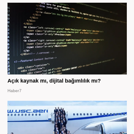
Açık kaynak mı, dijital bağımlılık mı?
Haber7