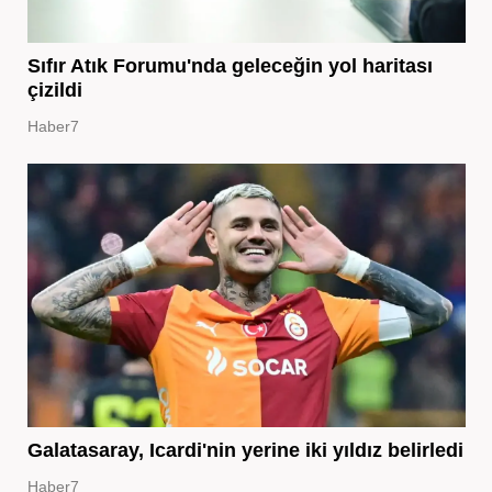
Sıfır Atık Forumu'nda geleceğin yol haritası
çizildi
Haber7
Galatasaray, Icardi'nin yerine iki yıldız belirledi
Haber7