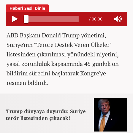
/
00:00
ABD Başkanı Donald Trump yönetimi,
Suriye'nin "Teröre Destek Veren Ülkeler"
listesinden çıkarılması yönündeki niyetini,
yasal zorunluluk kapsamında 45 günlük ön
bildirim sürecini başlatarak Kongre'ye
resmen bildirdi.
Trump dünyaya duyurdu: Suriye
terör listesinden çıkacak!