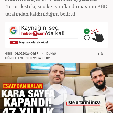
"terör destekçisi ülke" sınıflandırmasının ABD
tarafından kaldırıldığını belirtti.
GİRİŞ
09.07.2026 06:57
DÜNYA
GÜNCELLEME
10.07.2026 08:02