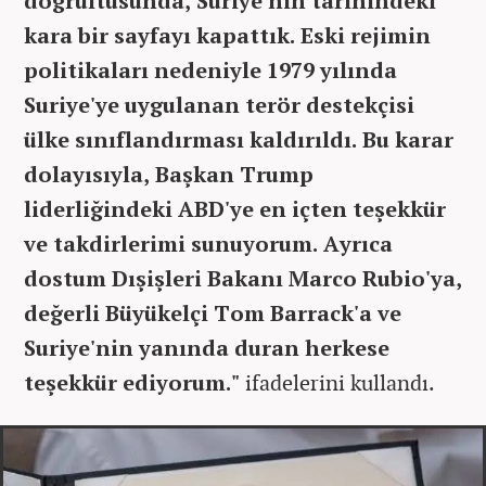
doğrultusunda, Suriye'nin tarihindeki
kara bir sayfayı kapattık. Eski rejimin
politikaları nedeniyle 1979 yılında
Suriye'ye uygulanan terör destekçisi
ülke sınıflandırması kaldırıldı. Bu karar
dolayısıyla, Başkan Trump
liderliğindeki ABD'ye en içten teşekkür
ve takdirlerimi sunuyorum. Ayrıca
dostum Dışişleri Bakanı Marco Rubio'ya,
değerli Büyükelçi Tom Barrack'a ve
Suriye'nin yanında duran herkese
teşekkür ediyorum."
ifadelerini kullandı.