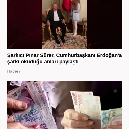
Şarkıcı Pınar Sürer, Cumhurbaşkanı Erdoğan'a
şarkı okuduğu anları paylaştı
Haber7