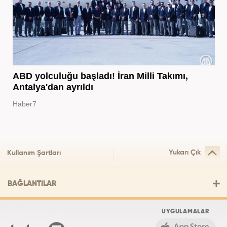
ABD yolculuğu başladı! İran Milli Takımı,
Antalya'dan ayrıldı
Haber7
Yukarı Çık
Kullanım Şartları
BAĞLANTILAR
UYGULAMALAR