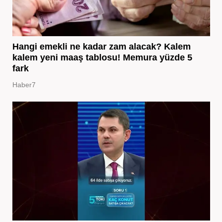
Hangi emekli ne kadar zam alacak? Kalem
kalem yeni maaş tablosu! Memura yüzde 5
fark
Haber7