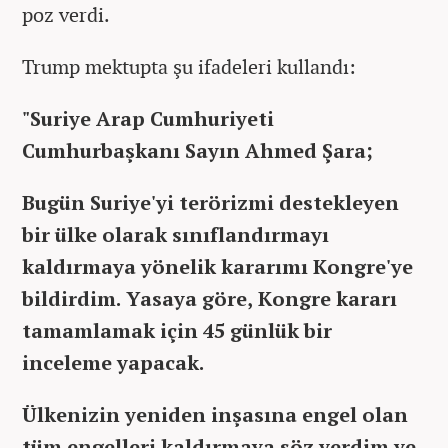
poz verdi.
Trump mektupta şu ifadeleri kullandı:
"Suriye Arap Cumhuriyeti
Cumhurbaşkanı Sayın Ahmed Şara;
Bugün Suriye'yi terörizmi destekleyen
bir ülke olarak sınıflandırmayı
kaldırmaya yönelik kararımı Kongre'ye
bildirdim.
Yasaya göre, Kongre kararı
tamamlamak için 45 günlük bir
inceleme yapacak.
Ülkenizin yeniden inşasına engel olan
tüm engelleri kaldırmaya söz verdim ve