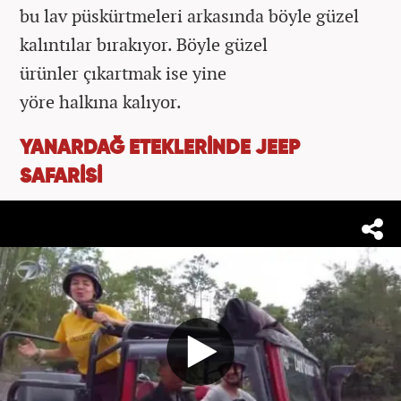
bu lav püskürtmeleri arkasında böyle güzel
kalıntılar bırakıyor. Böyle güzel
ürünler çıkartmak ise yine
yöre halkına kalıyor.
YANARDAĞ ETEKLERİNDE JEEP
SAFARİSİ