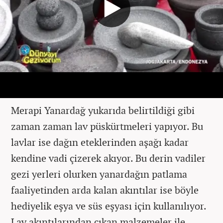
Merapi Yanardağ yukarıda belirtildiği gibi
zaman zaman lav püskürtmeleri yapıyor. Bu
lavlar ise dağın eteklerinden aşağı kadar
kendine vadi çizerek akıyor. Bu derin vadiler
gezi yerleri olurken yanardağın patlama
faaliyetinden arda kalan akıntılar ise böyle
hediyelik eşya ve süs eşyası için kullanılıyor.
Lav akıntılarından çıkan malzemeler ile