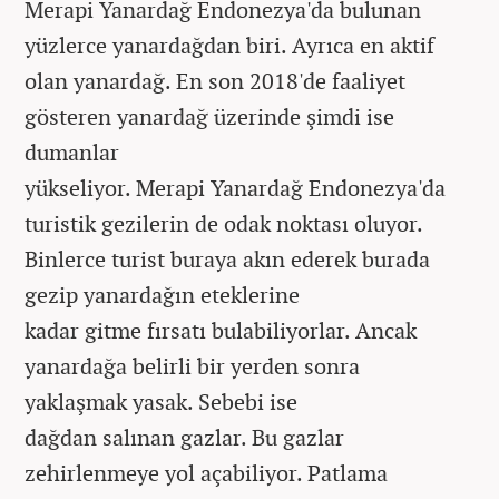
Merapi Yanardağ Endonezya'da bulunan
yüzlerce yanardağdan biri. Ayrıca en aktif
olan yanardağ. En son 2018'de faaliyet
gösteren yanardağ üzerinde şimdi ise
dumanlar
yükseliyor. Merapi Yanardağ Endonezya'da
turistik gezilerin de odak noktası oluyor.
Binlerce turist buraya akın ederek burada
gezip yanardağın eteklerine
kadar gitme fırsatı bulabiliyorlar. Ancak
yanardağa belirli bir yerden sonra
yaklaşmak yasak. Sebebi ise
dağdan salınan gazlar. Bu gazlar
zehirlenmeye yol açabiliyor. Patlama