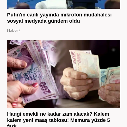
Putin'in canlı yayında mikrofon müdahalesi
sosyal medyada gündem oldu
Haber7
Hangi emekli ne kadar zam alacak? Kalem
kalem yeni maaş tablosu! Memura yüzde 5
fark