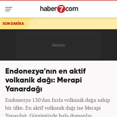
SON DAKİKA
Endonezya'nın en aktif
volkanik dağı: Merapi
Yanardağı
Endonezya 130'dan fazla volkanik dağa sahip
bir ülke. En aktif volkanik dağı ise Merapi
Yanardağ. Günümüzde hala dumanlar