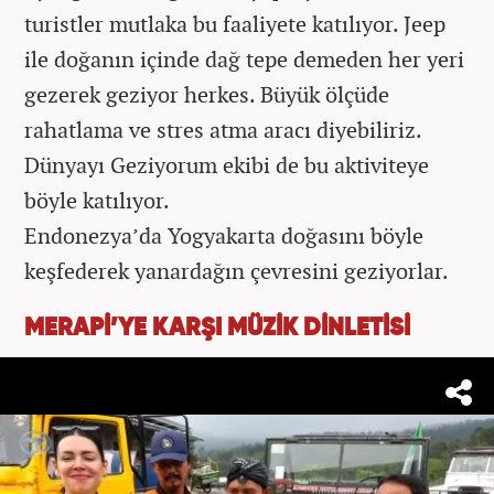
turistler mutlaka bu faaliyete katılıyor. Jeep
ile doğanın içinde dağ tepe demeden her yeri
gezerek geziyor herkes. Büyük ölçüde
rahatlama ve stres atma aracı diyebiliriz.
Dünyayı Geziyorum ekibi de bu aktiviteye
böyle katılıyor.
Endonezya’da Yogyakarta doğasını böyle
keşfederek yanardağın çevresini geziyorlar.
MERAPİ’YE KARŞI MÜZİK DİNLETİSİ