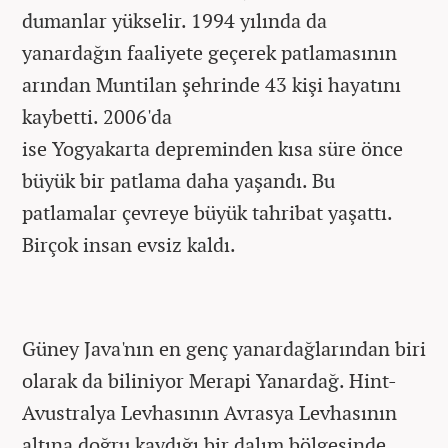
dumanlar yükselir. 1994 yılında da
yanardağın faaliyete geçerek patlamasının
arından Muntilan şehrinde 43 kişi hayatını
kaybetti. 2006'da
ise Yogyakarta depreminden kısa süre önce
büyük bir patlama daha yaşandı. Bu
patlamalar çevreye büyük tahribat yaşattı.
Birçok insan evsiz kaldı.
Güney Java'nın en genç yanardağlarından biri
olarak da biliniyor Merapi Yanardağ. Hint-
Avustralya Levhasının Avrasya Levhasının
altına doğru kaydığı bir dalım bölgesinde