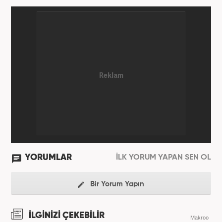
YORUMLAR
İLK YORUM YAPAN SEN OL
Bir Yorum Yapın
İLGİNİZİ ÇEKEBİLİR
Makroo