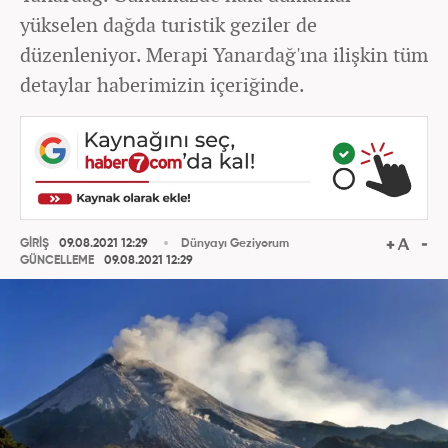
yükselen dağda turistik geziler de
düzenleniyor. Merapi Yanardağ'ına ilişkin tüm
detaylar haberimizin içeriğinde.
GİRİŞ
09.08.2021 12:29
Dünyayı Geziyorum
GÜNCELLEME
09.08.2021 12:29