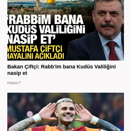
Bakan Çiftçi: Rabb'im bana Kudüs Valiliğini
nasip et
Haber7