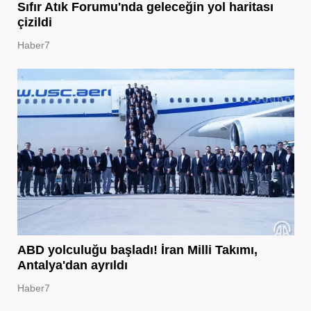
Sıfır Atık Forumu'nda geleceğin yol haritası
çizildi
Haber7
ABD yolculuğu başladı! İran Milli Takımı,
Antalya'dan ayrıldı
Haber7