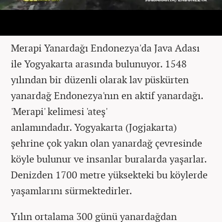
Merapi Yanardağı Endonezya'da Java Adası
ile Yogyakarta arasında bulunuyor. 1548
yılından bir düzenli olarak lav püskürten
yanardağ Endonezya'nın en aktif yanardağı.
'Merapi' kelimesi 'ateş'
anlamındadır. Yogyakarta (Jogjakarta)
şehrine çok yakın olan yanardağ çevresinde
köyle bulunur ve insanlar buralarda yaşarlar.
Denizden 1700 metre yüksekteki bu köylerde
yaşamlarını sürmektedirler.
Yılın ortalama 300 günü yanardağdan