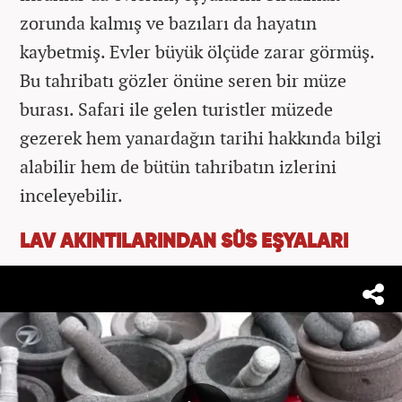
zorunda kalmış ve bazıları da hayatın
kaybetmiş. Evler büyük ölçüde zarar görmüş.
Bu tahribatı gözler önüne seren bir müze
burası. Safari ile gelen turistler müzede
gezerek hem yanardağın tarihi hakkında bilgi
alabilir hem de bütün tahribatın izlerini
inceleyebilir.
LAV AKINTILARINDAN SÜS EŞYALARI