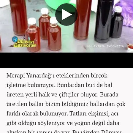
Merapi Yanardağ’ı eteklerinden birçok
işletme bulunuyor. Bunlardan biri de bal
üreten yerli halk ve çiftçiler oluyor. Burada
üretilen ballar bizim bildiğimiz ballardan çok
farklı olarak bulunuyor. Tatları ekşimsi, acı
gibi olduğu söyleniyor ve yoğun değil daha
akışkan bir yapısı da var. Bu yüzden Dünyayı