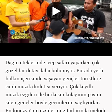
Dağın eteklerinde jeep safari yaparken çok
güzel bir detay daha bulunuyor. Burada yerli
halkın içerisinde yaşayan gençler turistlere
canlı müzik dinletisi veriyor. Çok keyifli
müzik ezgileri ile herkesin kulağının pasını
silen gençler böyle geçimlerini sağlıyorlar.
Endonezya’nın ezgilerini gitarlarında melodi