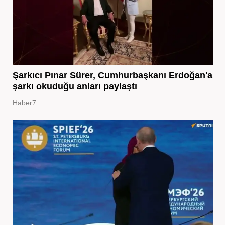
Şarkıcı Pınar Sürer, Cumhurbaşkanı Erdoğan'a
şarkı okuduğu anları paylaştı
Haber7