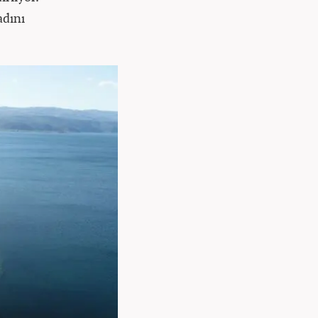
adını