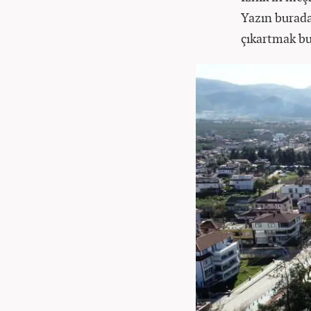
Yazın burada
çıkartmak bur