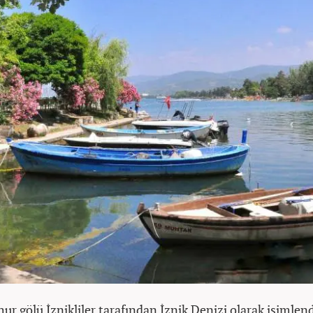
ur gölü İznikliler tarafından İznik Denizi olarak isimlend