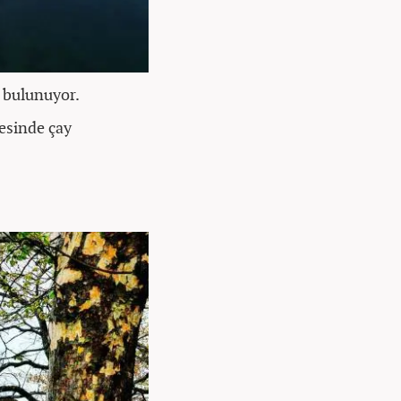
a bulunuyor.
resinde çay