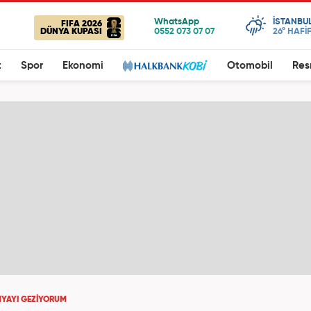
ISTANBU
FIFA 2026
DÜNYA KUPASI
26°
HAFİ
t
Spor
Ekonomi
Otomobil
Res
YAYI GEZIYORUM