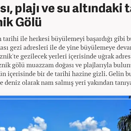
ı, plajı ve su altındaki t
znik Gölü
n tarihi ile herkesi büyülemeyi başardığı gibi 
ası gezi adresleri ile de yine büyülemeye deva
znik'te gezilecek yerleri içerisinde uğrak adre
İznik gölü muazzam doğası ve plajlarıyla bulun
ün içerisinde bir de tarihi hazine gizli. Gelin b
re deniz olarak nam salmış yeri yakından tanıy