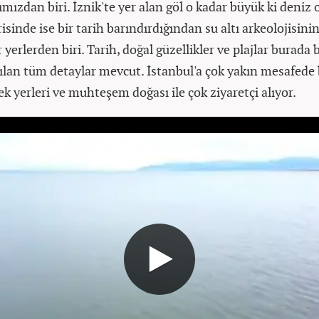
mızdan biri. İznik'te yer alan göl o kadar büyük ki deniz 
erisinde ise bir tarih barındırdığından su altı arkeolojisini
 yerlerden biri. Tarih, doğal güzellikler ve plajlar burada b
ılan tüm detaylar mevcut. İstanbul'a çok yakın mesafede
ek yerleri ve muhteşem doğası ile çok ziyaretçi alıyor.