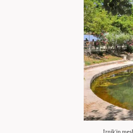
İznik'in meşh