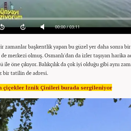
bir zamanlar başkentlik yapan bu güzel yer daha sonra bi
de merkezi olmuş. Osmanlı'dan da izler taşıyan harika a
 ile öne çıkıyor. Balıkçılık da çok iyi olduğu gibi aynı z
z bir tatilin de adresi.
 çiçekler İznik Çinileri burada sergileniyor