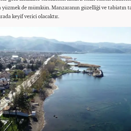
 yüzmek de mümkün. Manzaranın güzelliği ve tabiatın t
ada keyif verici olacaktır.