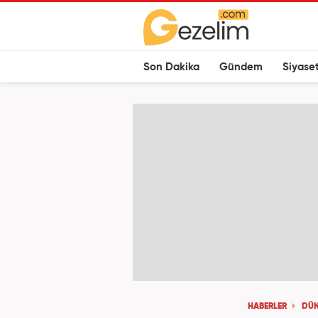
Son Dakika
Gündem
Siyase
HABERLER
DÜN