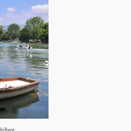
irliyor.