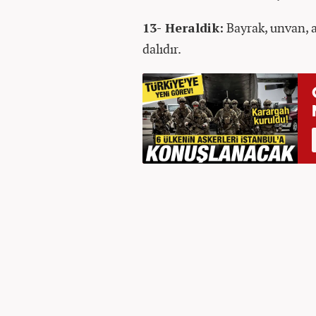
13- Heraldik:
Bayrak, unvan, a
dalıdır.