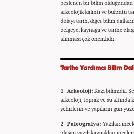
beslenen bir bilim olduğundan h
arkeolojik kalıntı ve buluntu t
dolayı tarih, diğer bilim dalla
belgeye, kaynağa ve tarihe ulaş
alınması çok önemlidir.
Tarihe Yardımcı Bilim Dal
1- Arkeoloji:
Kazı bilimidir. Ş
arkeoloji, toprak ve su altında
şehirlerin ve yapıların gün yüz
2- Paleografya:
Yazıları ince
ulaşan yazılı kaynakları incelem