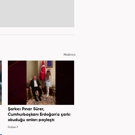
Makroo
Şarkıcı Pınar Sürer,
Cumhurbaşkanı Erdoğan'a şarkı
okuduğu anları paylaştı
Haber7