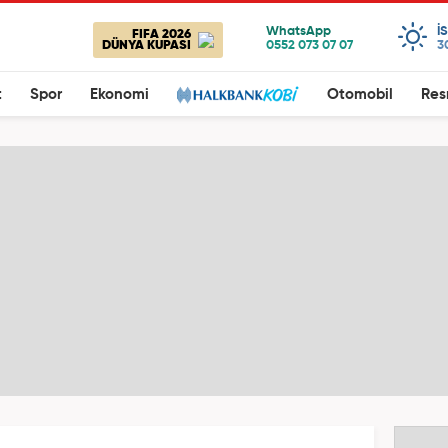
I
FIFA 2026
DÜNYA KUPASI
3
t
Spor
Ekonomi
Otomobil
Res