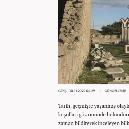
GİRİŞ
10.11.2022 08:29
GÜNCELLEME
Tarih, geçmişte yaşanmış olayl
koşulları göz önünde bulundur
zaman bildirerek inceleyen bili