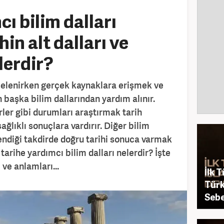
ı bilim dalları
hin alt dalları ve
lerdir?
ncelenirken gerçek kaynaklara erişmek ve
 başka bilim dallarından yardım alınır.
ler gibi durumları araştırmak tarih
ğlıklı sonuçlara vardırır. Diğer bilim
lendiği takdirde doğru tarihi sonuca varmak
tarihe yardımcı bilim dalları nelerdir? İşte
 ve anlamları...
İlk T
Türk
Sebe