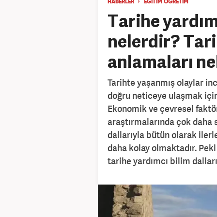
HABERLER
EĞİTİM ÖĞRETİM
Tarihe yardımc
nelerdir? Tari
anlamaları ne
Tarihte yaşanmış olaylar i
doğru neticeye ulaşmak için
Ekonomik ve çevresel faktör
araştırmalarında çok daha sa
dallarıyla bütün olarak iler
daha kolay olmaktadır. Peki 
tarihe yardımcı bilim dalları