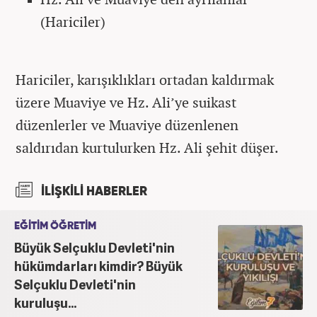
(Hariciler)
Hariciler, karışıklıkları ortadan kaldırmak
üzere Muaviye ve Hz. Ali’ye suikast
düzenlerler ve Muaviye düzenlenen
saldırıdan kurtulurken Hz. Ali şehit düşer.
İLİŞKİLİ HABERLER
EĞİTİM ÖĞRETİM
Büyük Selçuklu Devleti'nin
hükümdarları kimdir? Büyük
Selçuklu Devleti'nin
kuruluşu...