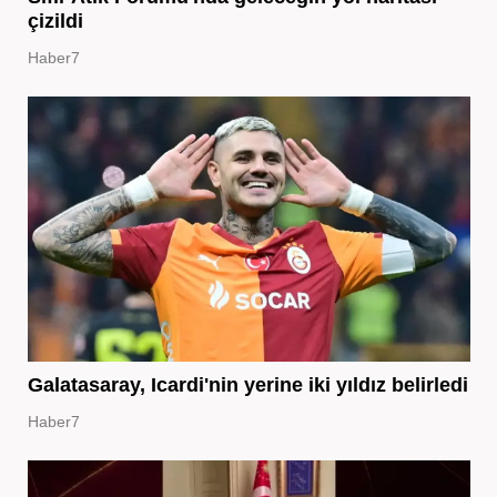
çizildi
Haber7
Galatasaray, Icardi'nin yerine iki yıldız belirledi
Haber7