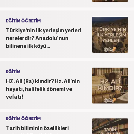
EĞİTİM ÖĞRETİM
Türkiye'nin ilk yerleşim yerleri
nerelerdir? Anadolu'nun
bilinene ilk köyü...
EĞİTİM
HZ. Ali (Ra) kimdir? Hz. Ali’nin
hayatı, halifelik dönemi ve
vefatı!
EĞİTİM ÖĞRETİM
Tarih biliminin özellikleri