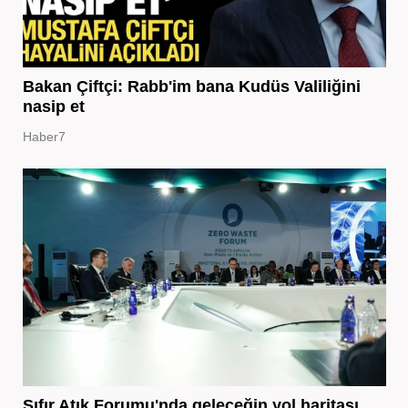
Bakan Çiftçi: Rabb'im bana Kudüs Valiliğini
nasip et
Haber7
Sıfır Atık Forumu'nda geleceğin yol haritası