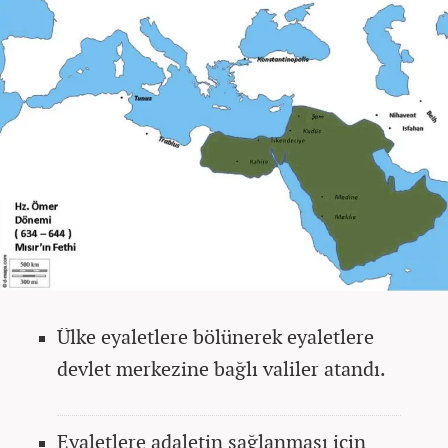
Ülke eyaletlere bölünerek eyaletlere
devlet merkezine bağlı valiler atandı.
Eyaletlere adaletin sağlanması için