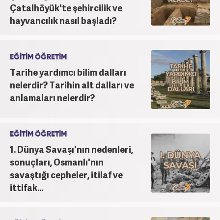
Çatalhöyük'te şehircilik ve
hayvancılık nasıl başladı?
EĞİTİM ÖĞRETİM
Tarihe yardımcı bilim dalları
nelerdir? Tarihin alt dalları ve
anlamaları nelerdir?
EĞİTİM ÖĞRETİM
1. Dünya Savaşı'nın nedenleri,
sonuçları, Osmanlı'nın
savaştığı cepheler, itilaf ve
ittifak...