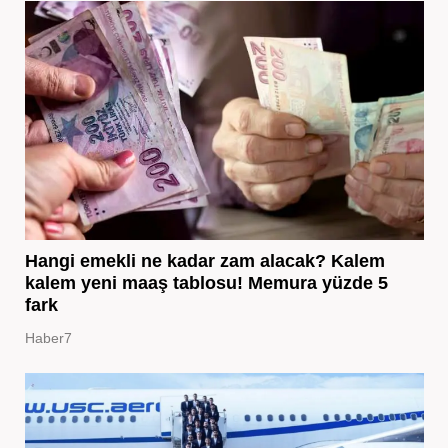
Hangi emekli ne kadar zam alacak? Kalem
kalem yeni maaş tablosu! Memura yüzde 5
fark
Haber7