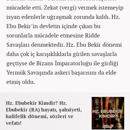
mücadele etti. Zekat (vergi) vermek istemeyip
isyan edenlerle uğraşmak zorunda kaldı. Hz.
Ebu Bekir’in devletin içinde çıkan bu
sorunlarla mücadele etmesine Ridde
Savaşları denmektedir. Hz. Ebu Bekir dönemi
daha çok iç karışıklıklarla girilen savaşlarla
geçtiyse de Bizans İmparatorluğu ile girdiği
Yermük Savaşında askeri başarısını da elde
etmiş oldu.
Hz. Ebubekir Kimdir? Hz.
Ebubekir (RA) hayatı, şahsiyeti,
halifelik dönemi, sözleri ve
vefatı!