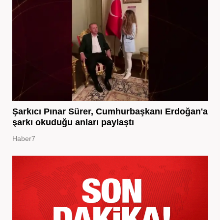
Şarkıcı Pınar Sürer, Cumhurbaşkanı Erdoğan'a
şarkı okuduğu anları paylaştı
Haber7