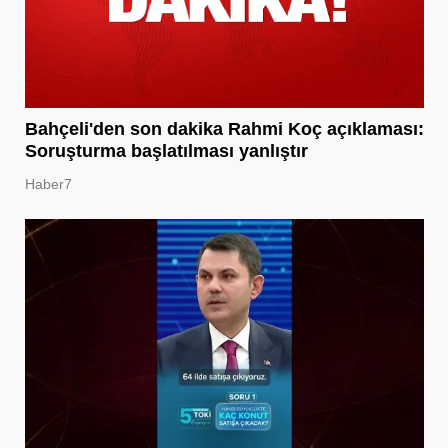
Bahçeli'den son dakika Rahmi Koç açıklaması:
Soruşturma başlatılması yanlıştır
Haber7