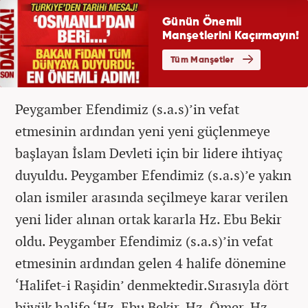
Peygamber Efendimiz (s.a.s)’in vefat
etmesinin ardından yeni yeni güçlenmeye
başlayan İslam Devleti için bir lidere ihtiyaç
duyuldu. Peygamber Efendimiz (s.a.s)’e yakın
olan ismiler arasında seçilmeye karar verilen
yeni lider alınan ortak kararla Hz. Ebu Bekir
oldu. Peygamber Efendimiz (s.a.s)’in vefat
etmesinin ardından gelen 4 halife dönemine
‘Halifet-i Raşidin’ denmektedir.Sırasıyla dört
büyük halife ‘Hz. Ebu Bekir, Hz. Ömer, Hz.