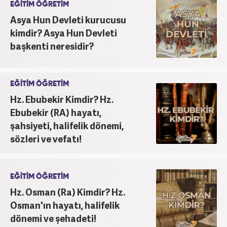
EĞİTİM ÖĞRETİM
Asya Hun Devleti kurucusu
kimdir? Asya Hun Devleti
başkenti neresidir?
EĞİTİM ÖĞRETİM
Hz. Ebubekir Kimdir? Hz.
Ebubekir (RA) hayatı,
şahsiyeti, halifelik dönemi,
sözleri ve vefatı!
EĞİTİM ÖĞRETİM
Hz. Osman (Ra) Kimdir? Hz.
Osman'ın hayatı, halifelik
dönemi ve şehadeti!