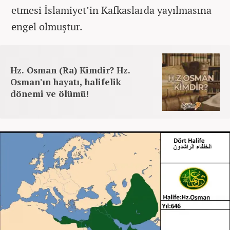
etmesi İslamiyet’in Kafkaslarda yayılmasına
engel olmuştur.
Hz. Osman (Ra) Kimdir? Hz.
Osman'ın hayatı, halifelik
dönemi ve ölümü!