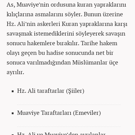
As, Muaviye’nin ordusuna kuran yapraklarını
kılıçlarına asmalarını söyler. Bunun üzerine
Hz. Ali’nin askerleri Kuran yapraklarına karşı
savaşmak istemediklerini söyleyerek savaşın
sonucu hakemlere bırakılır. Tarihe hakem
olayı geçen bu hadise sonucunda net bir
sonuca varılmadığından Müslümanlar üçe
ayrılır.
Hz. Ali taraftarlar (Şiiler)
Muaviye Taraftarları (Emeviler)
Hz. Ali ve Muaviye’den ayrılanlar