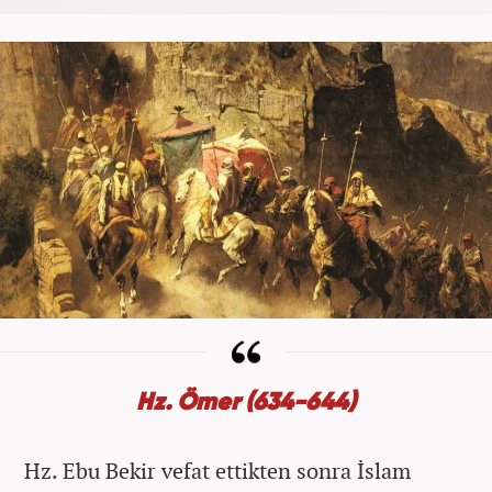
Hz. Ömer (634-644)
Hz. Ebu Bekir vefat ettikten sonra İslam