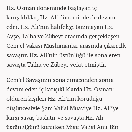
Hz. Osman döneminde başlayan iç
karışıklıklar, Hz. Ali döneminde de devam
eder. Hz. Ali’nin halifeliği tanımayan Hz.
Ayşe, Talha ve Zübeyr arasında gerçekleşen
Cem’el Vakası Müslümanlar arasında çıkan ilk
savaştır. Hz. Ali’nin üstünlüğü ile sona eren
savaşta Talha ve Zübeyr vefat etmiştir.
Cem’el Savaşının sona ermesinden sonra
devam eden iç karışıklıklarda Hz. Osman’ı
öldüren kişileri Hz. Ali’nin koruduğu
düşüncesiyle Şam Valisi Muaviye Hz. Ali’ye
karşı savaş başlatır ve savaşta Hz. Ali
üstünlüğünü korurken Mısır Valisi Amr Bin