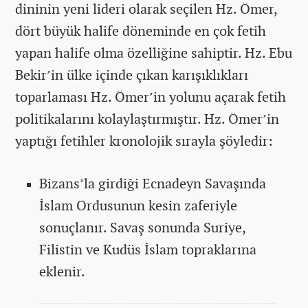
dininin yeni lideri olarak seçilen Hz. Ömer,
dört büyük halife döneminde en çok fetih
yapan halife olma özelliğine sahiptir. Hz. Ebu
Bekir’in ülke içinde çıkan karışıklıkları
toparlaması Hz. Ömer’in yolunu açarak fetih
politikalarını kolaylaştırmıştır. Hz. Ömer’in
yaptığı fetihler kronolojik sırayla şöyledir:
Bizans’la girdiği Ecnadeyn Savaşında
İslam Ordusunun kesin zaferiyle
sonuçlanır. Savaş sonunda Suriye,
Filistin ve Kudüs İslam topraklarına
eklenir.