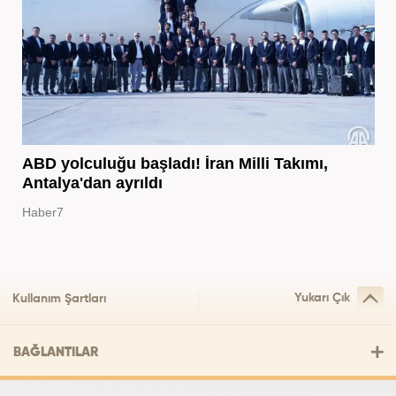
ABD yolculuğu başladı! İran Milli Takımı,
Antalya'dan ayrıldı
Haber7
Yukarı Çık
Kullanım Şartları
BAĞLANTILAR