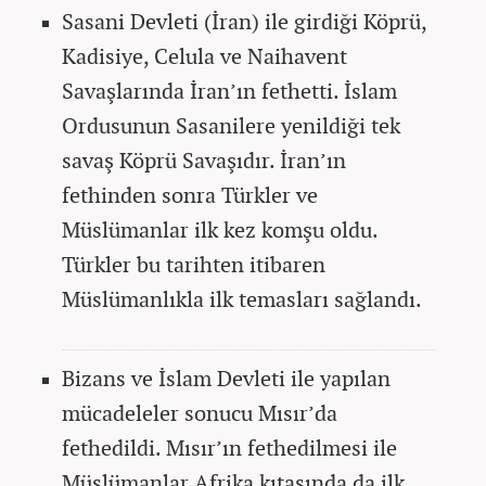
Sasani Devleti (İran) ile girdiği Köprü,
Kadisiye, Celula ve Naihavent
Savaşlarında İran’ın fethetti. İslam
Ordusunun Sasanilere yenildiği tek
savaş Köprü Savaşıdır. İran’ın
fethinden sonra Türkler ve
Müslümanlar ilk kez komşu oldu.
Türkler bu tarihten itibaren
Müslümanlıkla ilk temasları sağlandı.
Bizans ve İslam Devleti ile yapılan
mücadeleler sonucu Mısır’da
fethedildi. Mısır’ın fethedilmesi ile
Müslümanlar Afrika kıtasında da ilk