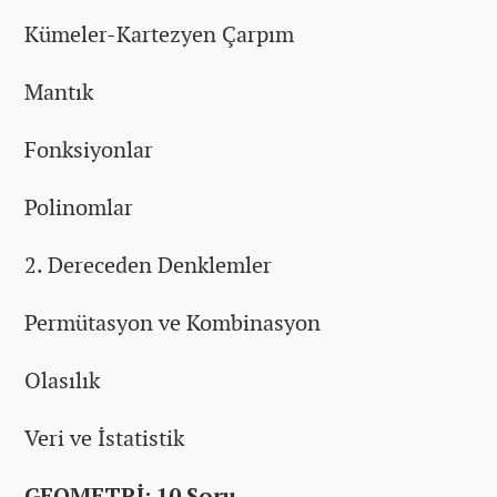
Kümeler-Kartezyen Çarpım
Mantık
Fonksiyonlar
Polinomlar
2. Dereceden Denklemler
Permütasyon ve Kombinasyon
Olasılık
Veri ve İstatistik
GEOMETRİ: 10 Soru