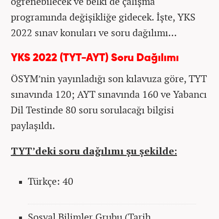
öğrenebilecek ve belki de çalışma
programında değişikliğe gidecek. İşte, YKS
2022 sınav konuları ve soru dağılımı…
YKS 2022 (TYT-AYT) Soru Dağılımı
ÖSYM’nin yayınladığı son kılavuza göre, TYT
sınavında 120; AYT sınavında 160 ve Yabancı
Dil Testinde 80 soru sorulacağı bilgisi
paylaşıldı.
TYT’deki soru dağılımı şu şekilde:
Türkçe: 40
Sosyal Bilimler Grubu (Tarih,