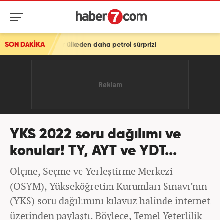
 ülkeden daha petrol sürprizi
SON DAKİKA
YKS 2022 soru dağılımı ve
konular! TY, AYT ve YDT...
Ölçme, Seçme ve Yerleştirme Merkezi
(ÖSYM), Yükseköğretim Kurumları Sınavı’nın
(YKS) soru dağılımını kılavuz halinde internet
üzerinden paylaştı. Böylece, Temel Yeterlilik