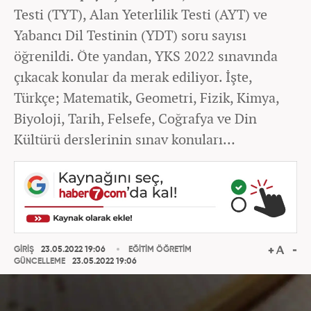
Testi (TYT), Alan Yeterlilik Testi (AYT) ve
Yabancı Dil Testinin (YDT) soru sayısı
öğrenildi. Öte yandan, YKS 2022 sınavında
çıkacak konular da merak ediliyor. İşte,
Türkçe; Matematik, Geometri, Fizik, Kimya,
Biyoloji, Tarih, Felsefe, Coğrafya ve Din
Kültürü derslerinin sınav konuları…
GİRİŞ
23.05.2022 19:06
EĞİTİM ÖĞRETİM
GÜNCELLEME
23.05.2022 19:06