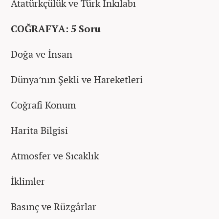
Atatürkçülük ve Türk İnkılabı
COĞRAFYA: 5 Soru
Doğa ve İnsan
Dünya’nın Şekli ve Hareketleri
Coğrafi Konum
Harita Bilgisi
Atmosfer ve Sıcaklık
İklimler
Basınç ve Rüzgârlar