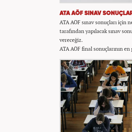
ATA AÖF SINAV SONUÇLA
ATA AÖF sınav sonuçları için ne
tarafından yapılacak sınav sonu
vereceğiz.
ATA AÖF final sonuçlarının en 