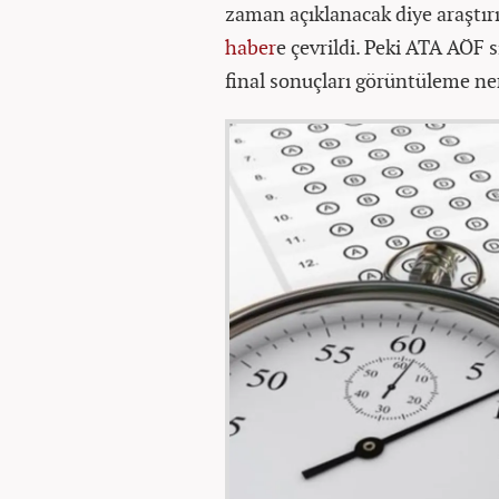
zaman açıklanacak diye araştırı
haber
e çevrildi. Peki ATA AÖF
final sonuçları görüntüleme ne