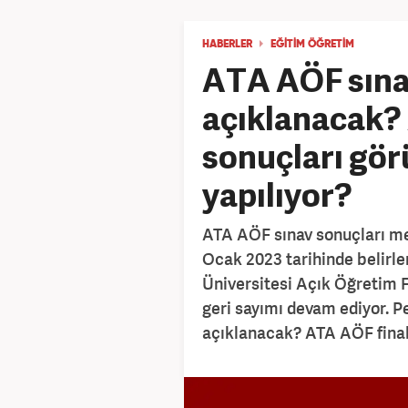
HABERLER
EĞİTİM ÖĞRETİM
ATA AÖF sına
açıklanacak?
sonuçları gö
yapılıyor?
ATA AÖF sınav sonuçları me
Ocak 2023 tarihinde belirle
Üniversitesi Açık Öğretim F
geri sayımı devam ediyor. 
açıklanacak? ATA AÖF final