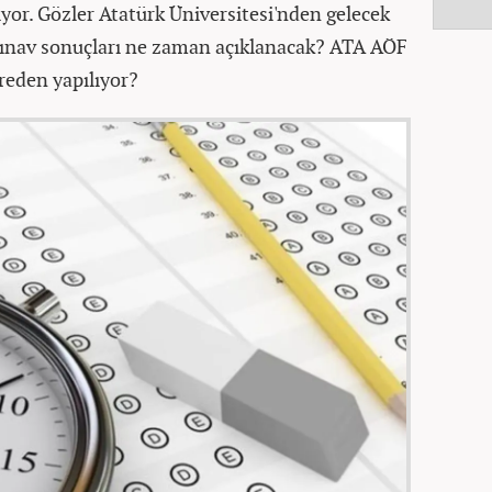
yor. Gözler Atatürk Üniversitesi'nden gelecek
 sınav sonuçları ne zaman açıklanacak? ATA AÖF
reden yapılıyor?