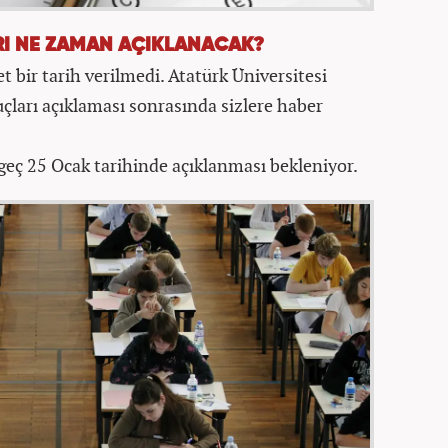
RI NE ZAMAN AÇIKLANACAK?
t bir tarih verilmedi. Atatürk Üniversitesi
çları açıklaması sonrasında sizlere haber
geç 25 Ocak tarihinde açıklanması bekleniyor.