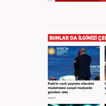
BUNLAR DA İLGİNİZİ ÇE
Putin'in canlı yayında mikrofon
müdahalesi sosyal medyada
y
gündem oldu
H
Haber7