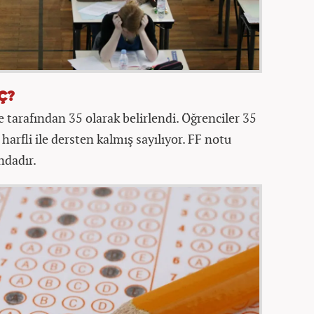
Ç?
tarafından 35 olarak belirlendi. Öğrenciler 35
 harfli ile dersten kalmış sayılıyor. FF notu
ndadır.