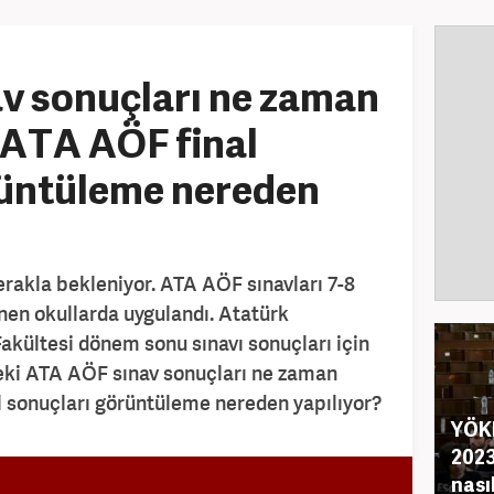
v sonuçları ne zaman
 ATA AÖF final
rüntüleme nereden
rakla bekleniyor. ATA AÖF sınavları 7-8
nen okullarda uygulandı. Atatürk
akültesi dönem sonu sınavı sonuçları için
Peki ATA AÖF sınav sonuçları ne zaman
 sonuçları görüntüleme nereden yapılıyor?
YÖKD
202
nasıl