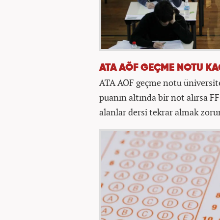
ATA AÖF GEÇME NOTU KA
ATA AÖF geçme notu üniversite 
puanın altında bir not alırsa FF
alanlar dersi tekrar almak zoru