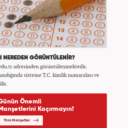
RI NEREDEN GÖRÜNTÜLENİR?
edu.tr adresinden görüntülenmektedir.
landığında sisteme T.C. kimlik numaraları ve
lir.