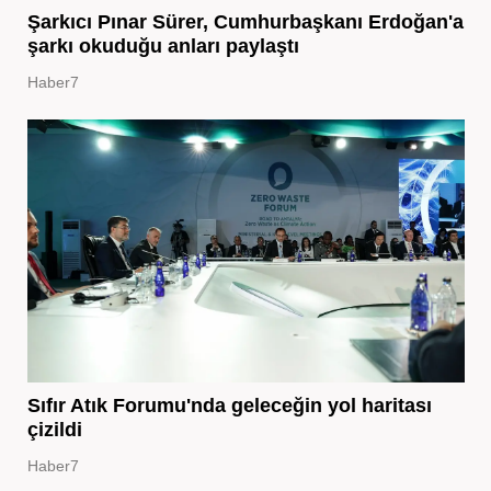
Şarkıcı Pınar Sürer, Cumhurbaşkanı Erdoğan'a
şarkı okuduğu anları paylaştı
Haber7
Sıfır Atık Forumu'nda geleceğin yol haritası
çizildi
Haber7