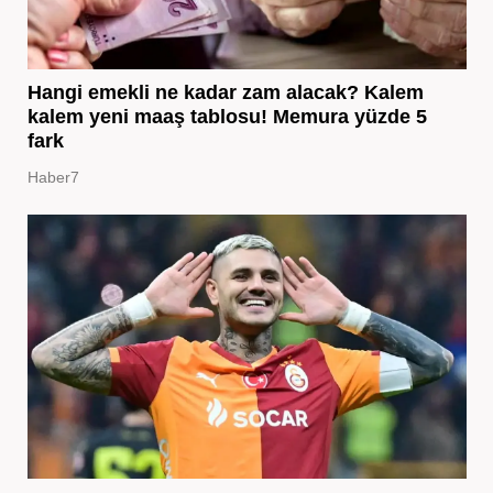
Hangi emekli ne kadar zam alacak? Kalem
kalem yeni maaş tablosu! Memura yüzde 5
fark
Haber7