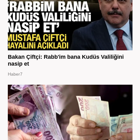
Bakan Çiftçi: Rabb'im bana Kudüs Valiliğini
nasip et
Haber7