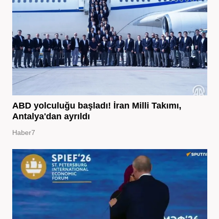
ABD yolculuğu başladı! İran Milli Takımı,
Antalya'dan ayrıldı
Haber7