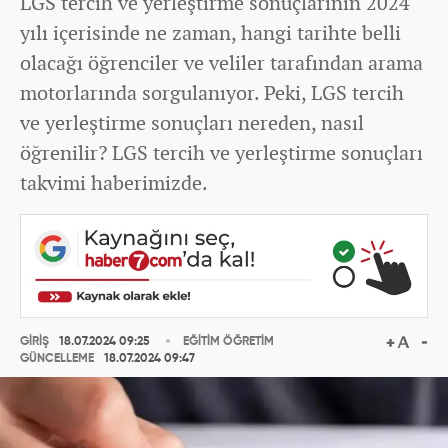
LGS tercih ve yerleştirme sonuçlarının 2024
yılı içerisinde ne zaman, hangi tarihte belli
olacağı öğrenciler ve veliler tarafından arama
motorlarında sorgulanıyor. Peki, LGS tercih
ve yerleştirme sonuçları nereden, nasıl
öğrenilir? LGS tercih ve yerleştirme sonuçları
takvimi haberimizde.
GİRİŞ
18.07.2024 09:25
EĞİTİM ÖĞRETİM
GÜNCELLEME
18.07.2024 09:47