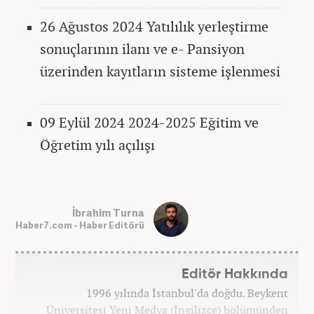
26 Ağustos 2024 Yatılılık yerleştirme
sonuçlarının ilanı ve e- Pansiyon
üzerinden kayıtların sisteme işlenmesi
09 Eylül 2024 2024-2025 Eğitim ve
Öğretim yılı açılışı
İbrahim Turna
Haber7.com - Haber Editörü
Editör Hakkında
1996 yılında İstanbul'da doğdu. Beykent
Üniversitesi Yeni Medya (İngilizce) bölümünden