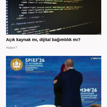
Açık kaynak mı, dijital bağımlılık mı?
Haber7