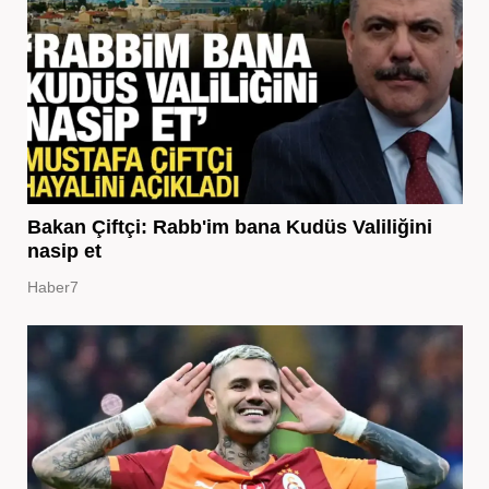
Bakan Çiftçi: Rabb'im bana Kudüs Valiliğini
nasip et
Haber7