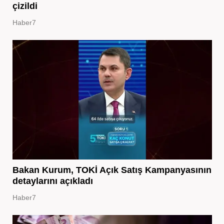
çizildi
Haber7
Bakan Kurum, TOKİ Açık Satış Kampanyasının
detaylarını açıkladı
Haber7