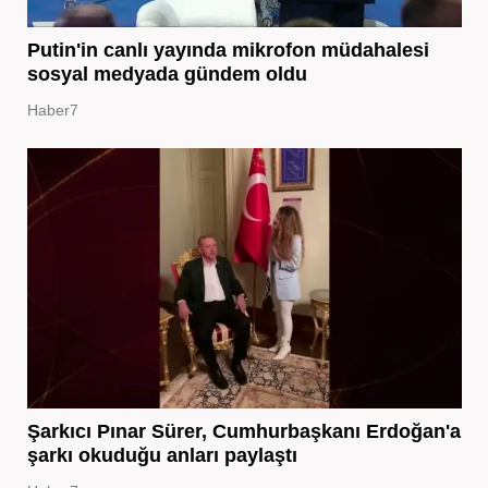
Putin'in canlı yayında mikrofon müdahalesi
sosyal medyada gündem oldu
Haber7
Şarkıcı Pınar Sürer, Cumhurbaşkanı Erdoğan'a
şarkı okuduğu anları paylaştı