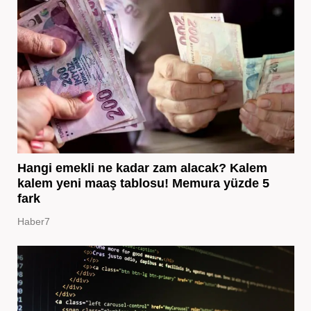
Hangi emekli ne kadar zam alacak? Kalem
kalem yeni maaş tablosu! Memura yüzde 5
fark
Haber7