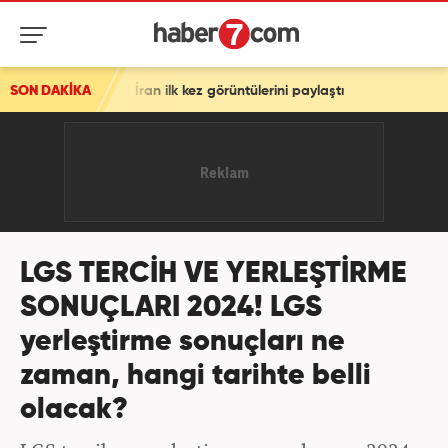
 İran ilk kez görüntülerini paylaştı
SON DAKİKA
LGS TERCİH VE YERLEŞTİRME
SONUÇLARI 2024! LGS
yerleştirme sonuçları ne
zaman, hangi tarihte belli
olacak?