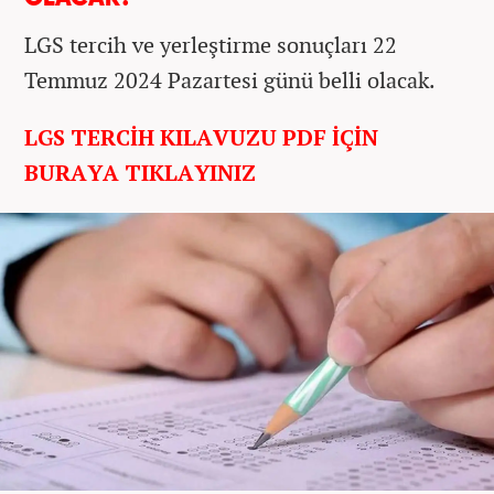
LGS tercih ve yerleştirme sonuçları 22
Temmuz 2024 Pazartesi günü belli olacak.
LGS TERCİH KILAVUZU PDF İÇİN
BURAYA TIKLAYINIZ