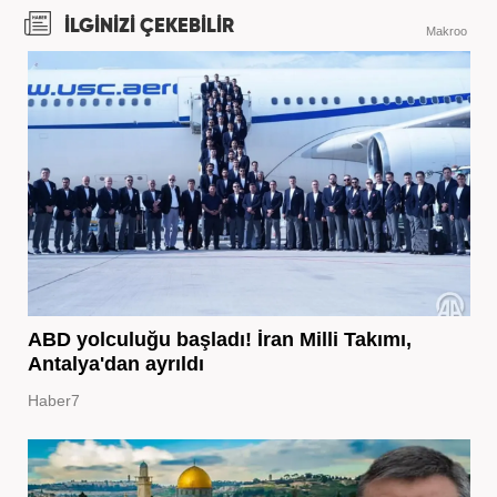
İLGİNİZİ ÇEKEBİLİR
Makroo
ABD yolculuğu başladı! İran Milli Takımı,
Antalya'dan ayrıldı
Haber7